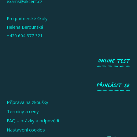
exams@akcent.cz
Pro partnerské školy:
Helena Berounská
+420 604 377 321
Příprava na zkoušky
Termíny a ceny
FAQ – otázky a odpovědi
Nastavení cookies