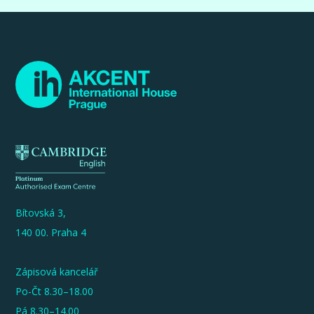
Bítovská 3,
140 00. Praha 4
Zápisová kancelář
Po-Čt 8.30–18.00
Pá 8.30–14.00