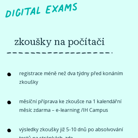
zkoušky na počítači
registrace méně než dva týdny před konáním
zkoušky
měsíční příprava ke zkoušce na 1 kalendářní
měsíc zdarma – e-learning /IH Campus
výsledky zkoušky již 5-10 dnů po absolvování