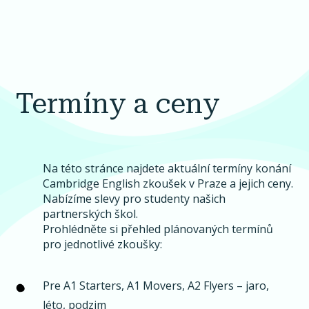
Termíny a ceny
Na této stránce najdete aktuální termíny konání
Cambridge English zkoušek v Praze a jejich ceny.
Nabízíme slevy pro studenty našich
partnerských škol.
Prohlédněte si přehled plánovaných termínů
pro jednotlivé zkoušky:
Pre A1 Starters, A1 Movers, A2 Flyers
– jaro,
léto, podzim