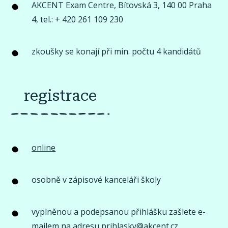
AKCENT Exam Centre, Bítovská 3, 140 00 Praha
4, tel.: + 420 261 109 230
zkoušky se konají při min. počtu 4 kandidátů
registrace
online
osobně v zápisové kanceláři školy
vyplněnou a podepsanou přihlášku zašlete e-
mailem na adresu
prihlasky@akcent.cz