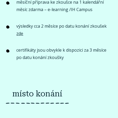
měsíční příprava ke zkoušce na 1 kalendářní
měsíc zdarma – e-learning /IH Campus
výsledky cca 2 měsíce po datu konání zkoušek
zde
certifikáty jsou obvykle k dispozici za 3 měsíce
po datu konání zkoušky
místo konání