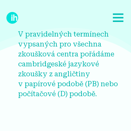
V pravidelných termínech
vypsaných pro všechna
zkoušková centra pořádáme
cambridgeské jazykové
zkoušky z angličtiny
v papírové podobě (PB) nebo
počítačové (D) podobě.