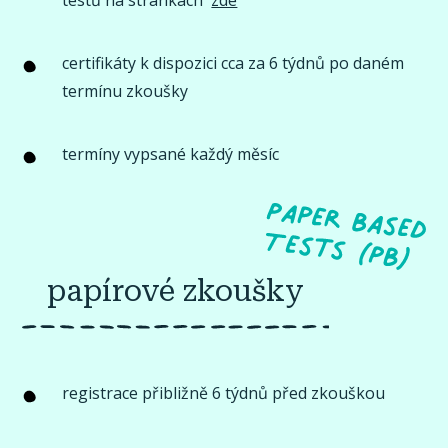
testů na stránkách
zde
certifikáty k dispozici cca za 6 týdnů po daném
termínu zkoušky
termíny vypsané každý měsíc
papírové zkoušky
registrace přibližně 6 týdnů před zkouškou