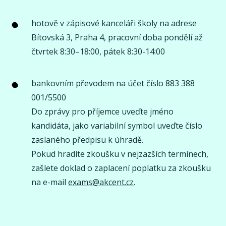
hotově v zápisové kanceláři školy na adrese
Bítovská 3, Praha 4, pracovní doba pondělí až
čtvrtek 8:30–18:00, pátek 8:30-14:00
bankovním převodem na účet číslo 883 388
001/5500
Do zprávy pro příjemce uveďte jméno
kandidáta, jako variabilní symbol uveďte číslo
zaslaného předpisu k úhradě.
Pokud hradíte zkoušku v nejzazších termínech,
zašlete doklad o zaplacení poplatku za zkoušku
na e-mail
exams@akcent.cz
.