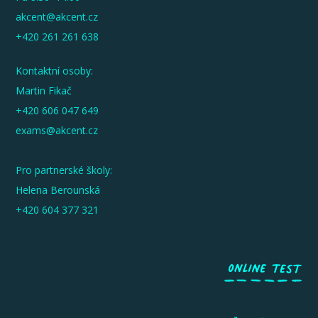
akcent@akcent.cz
+420 261 261 638
Kontaktní osoby:
Martin Fikač
+420 606 047 649
exams@akcent.cz
Pro partnerské školy:
Helena Berounská
+420 604 377 321