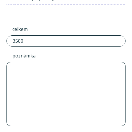
celkem
poznámka