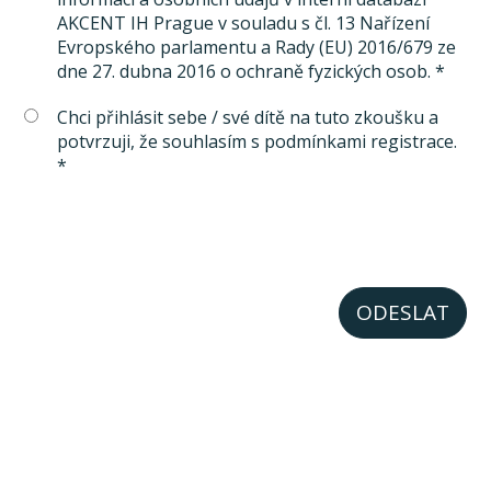
AKCENT IH Prague v souladu s čl. 13 Nařízení
Evropského parlamentu a Rady (EU) 2016/679 ze
dne 27. dubna 2016 o ochraně fyzických osob. *
Chci přihlásit sebe / své dítě na tuto zkoušku a
potvrzuji, že souhlasím s podmínkami registrace.
*