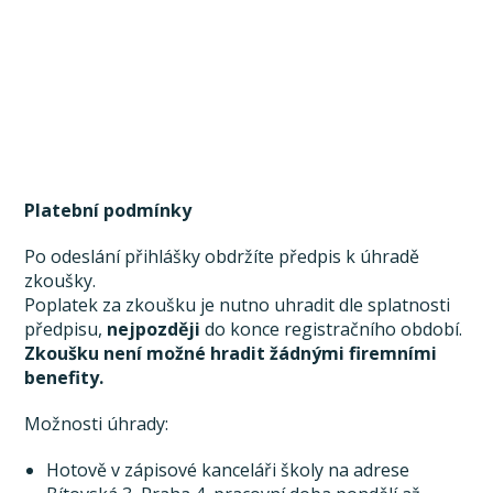
Platební podmínky
Po odeslání přihlášky obdržíte předpis k úhradě
zkoušky.
Poplatek za zkoušku je nutno uhradit dle splatnosti
předpisu,
nejpozději
do konce registračního období.
Zkoušku není možné hradit žádnými firemními
benefity.
Možnosti úhrady:
Hotově v zápisové kanceláři školy na adrese