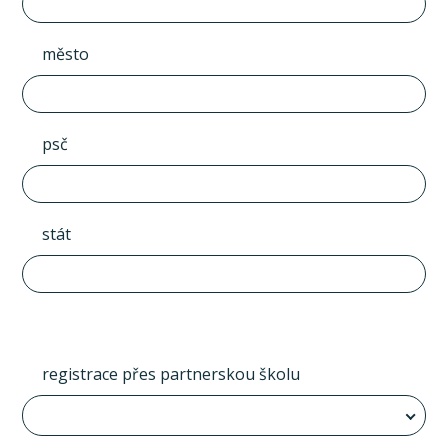
město
psč
stát
registrace přes partnerskou školu