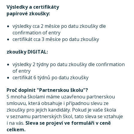
Výsledky a certifikáty
papírové zkoušky:
výsledky cca 2 měsíce po datu zkoušky dle
confirmation of entry
certifikát cca 3 měsíce po datu zkoušky
zkoušky DIGITAL:
výsledky 2 týdny po datu zkoušky dle confirmation
of entry
certifikát 6 týdnů po datu zkoušky
Proč doplnit "Partnerskou školu"?
S mnoha školami máme uzavřenou partnerskou
smlouvu, která obsahuje i případnou slevu ze
zkoušky pro jejich kandidáty. Pokud je vaše škola
v seznamu partnerských škol, tato sleva se vztahuje
i na vás.
Sleva se projeví ve formuláři v ceně
celkem.