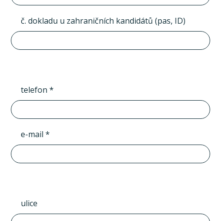
č. dokladu u zahraničních kandidátů (pas, ID)
telefon *
e-mail *
ulice