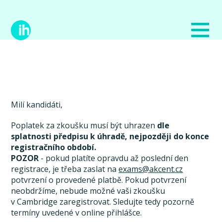
Milí kandidáti,
Poplatek za zkoušku musí být uhrazen
dle
splatnosti předpisu k úhradě, nejpozději do konce
registračního období.
POZOR
- pokud platíte opravdu až poslední den
registrace, je třeba zaslat na
exams@akcent.cz
potvrzení o provedené platbě. Pokud potvrzení
neobdržíme, nebude možné vaši zkoušku
v Cambridge zaregistrovat. Sledujte tedy pozorně
termíny uvedené v online přihlášce.