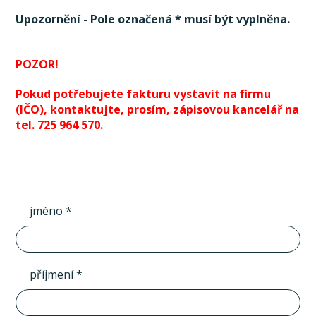
Upozornění - Pole označená * musí být vyplněna.
POZOR!
Pokud potřebujete fakturu vystavit na firmu
(IČO), kontaktujte, prosím, zápisovou kancelář na
tel. 725 964 570.
jméno *
příjmení *