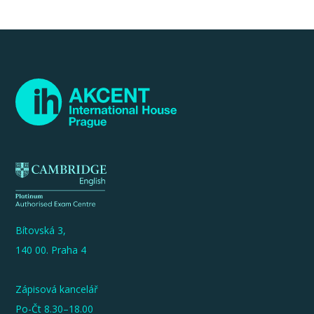
Bítovská 3,
140 00. Praha 4
Zápisová kancelář
Po-Čt 8.30–18.00