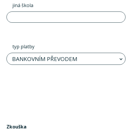
jiná škola
typ platby
BANKOVNÍM PŘEVODEM
Zkouška