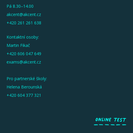
Pá 8.30–14.00
akcent@akcent.cz
+420 261 261 638
Kontaktní osoby:
Martin Fikač
+420 606 047 649
exams@akcent.cz
Pro partnerské školy:
Helena Berounská
+420 604 377 321