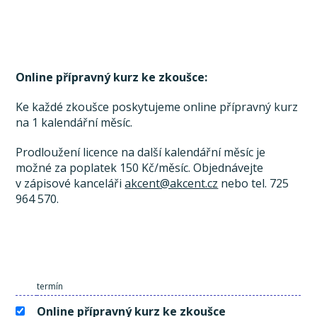
Online přípravný kurz ke zkoušce:
Ke každé zkoušce poskytujeme online přípravný kurz
na 1 kalendářní měsíc.
Prodloužení licence na další kalendářní měsíc je
možné za poplatek 150 Kč/měsíc. Objednávejte
v zápisové kanceláři
akcent@akcent.cz
nebo tel. 725
964 570.
termín
Online přípravný kurz ke zkoušce