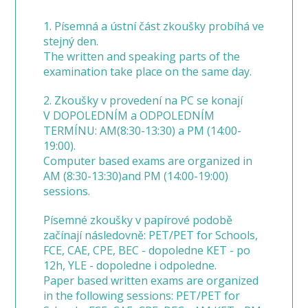
1. Písemná a ústní část zkoušky probíhá ve
stejný den.
The written and speaking parts of the
examination take place on the same day.
2. Zkoušky v provedení na PC se konají
V DOPOLEDNÍM a ODPOLEDNÍM
TERMÍNU: AM(8:30-13:30) a PM (14:00-
19:00).
Computer based exams are organized in
AM (8:30-13:30)and PM (14:00-19:00)
sessions.
Písemné zkoušky v papírové podobě
začínají následovně: PET/PET for Schools,
FCE, CAE, CPE, BEC - dopoledne KET - po
12h, YLE - dopoledne i odpoledne.
Paper based written exams are organized
in the following sessions: PET/PET for