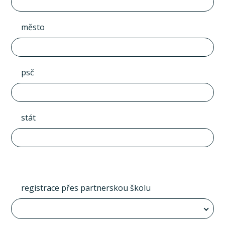
město
psč
stát
registrace přes partnerskou školu