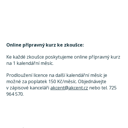
Online přípravný kurz ke zkoušce:
Ke každé zkoušce poskytujeme online přípravný kurz
na 1 kalendářní měsíc.
Prodloužení licence na další kalendářní měsíc je
možné za poplatek 150 Kč/měsíc. Objednávejte
v zápisové kanceláři
akcent@akcent.cz
nebo tel. 725
964 570.