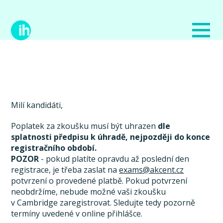
Milí kandidáti,
Poplatek za zkoušku musí být uhrazen
dle
splatnosti předpisu k úhradě, nejpozději do konce
registračního období.
POZOR
- pokud platíte opravdu až poslední den
registrace, je třeba zaslat na
exams@akcent.cz
potvrzení o provedené platbě. Pokud potvrzení
neobdržíme, nebude možné vaši zkoušku
v Cambridge zaregistrovat. Sledujte tedy pozorně
termíny uvedené v online přihlášce.