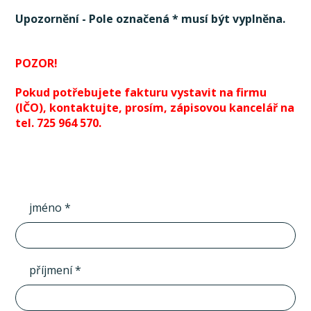
Upozornění - Pole označená * musí být vyplněna.
POZOR!
Pokud potřebujete fakturu vystavit na firmu
(IČO), kontaktujte, prosím, zápisovou kancelář na
tel. 725 964 570.
jméno *
příjmení *