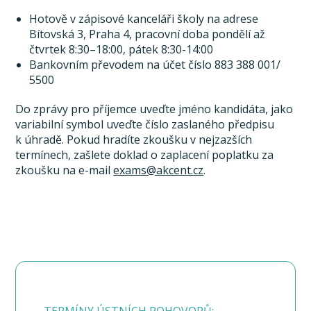
Hotově v zápisové kanceláři školy na adrese
Bítovská 3, Praha 4, pracovní doba pondělí až
čtvrtek 8:30–18:00, pátek 8:30-14:00
Bankovním převodem na účet číslo 883 388 001/
5500
Do zprávy pro příjemce uveďte jméno kandidáta, jako
variabilní symbol uveďte číslo zaslaného předpisu
k úhradě. Pokud hradíte zkoušku v nejzazších
termínech, zašlete doklad o zaplacení poplatku za
zkoušku na e-mail
exams@akcent.cz
.