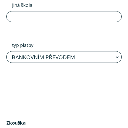
jiná škola
typ platby
BANKOVNÍM PŘEVODEM
Zkouška