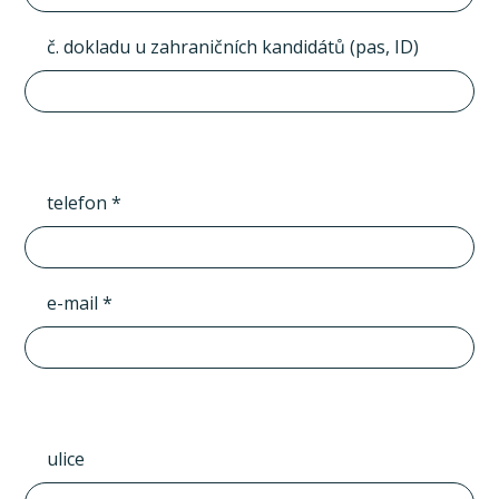
č. dokladu u zahraničních kandidátů (pas, ID)
telefon *
e-mail *
ulice