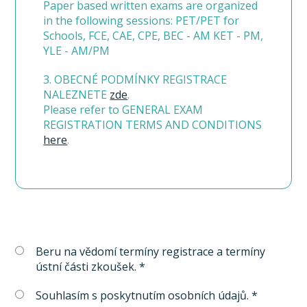
Paper based written exams are organized
in the following sessions: PET/PET for
Schools, FCE, CAE, CPE, BEC - AM KET - PM,
YLE - AM/PM
3. OBECNÉ PODMÍNKY REGISTRACE
NALEZNETE
zde
.
Please refer to GENERAL EXAM
REGISTRATION TERMS AND CONDITIONS
here
.
Beru na vědomí termíny registrace a termíny
ústní části zkoušek. *
Souhlasím s poskytnutím osobních údajů. *