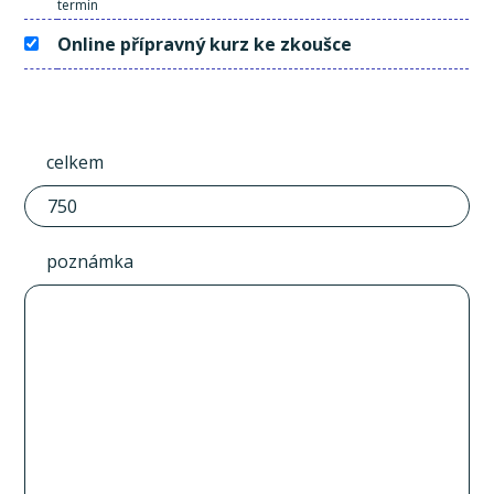
termín
Online přípravný kurz ke zkoušce
celkem
poznámka