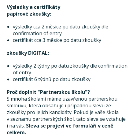
Výsledky a certifikáty
papírové zkoušky:
výsledky cca 2 měsíce po datu zkoušky dle
confirmation of entry
certifikát cca 3 měsíce po datu zkoušky
zkoušky DIGITAL:
výsledky 2 týdny po datu zkoušky dle confirmation
of entry
certifikát 6 týdnů po datu zkoušky
Proč doplnit "Partnerskou školu"?
S mnoha školami máme uzavřenou partnerskou
smlouvu, která obsahuje i případnou slevu ze
zkoušky pro jejich kandidáty. Pokud je vaše škola
v seznamu partnerských škol, tato sleva se vztahuje
i na vás.
Sleva se projeví ve formuláři v ceně
celkem.