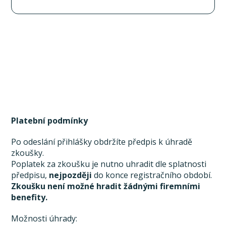
Platební podmínky
Po odeslání přihlášky obdržíte předpis k úhradě
zkoušky.
Poplatek za zkoušku je nutno uhradit dle splatnosti
předpisu,
nejpozději
do konce registračního období.
Zkoušku není možné hradit žádnými firemními
benefity.
Možnosti úhrady: