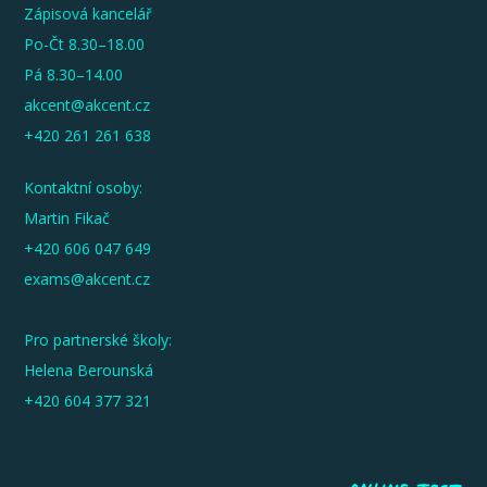
Zápisová kancelář
Po-Čt 8.30–18.00
Pá 8.30–14.00
akcent@akcent.cz
+420 261 261 638
Kontaktní osoby:
Martin Fikač
+420 606 047 649
exams@akcent.cz
Pro partnerské školy:
Helena Berounská
+420 604 377 321