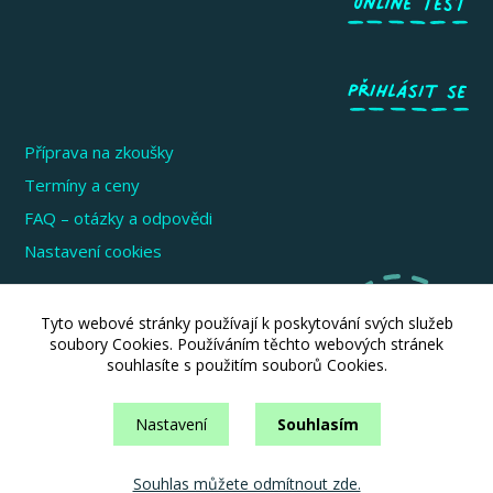
Příprava na zkoušky
Termíny a ceny
FAQ – otázky a odpovědi
Nastavení cookies
Zkoušky pro děti a mládež
Tyto webové stránky používají k poskytování svých služeb
Zkoušky pro dospělé
soubory Cookies. Používáním těchto webových stránek
souhlasíte s použitím souborů Cookies.
Zkoušky pro firmy a instituce
Informace pro školy
Nastavení
Souhlasím
Souhlas můžete odmítnout zde.