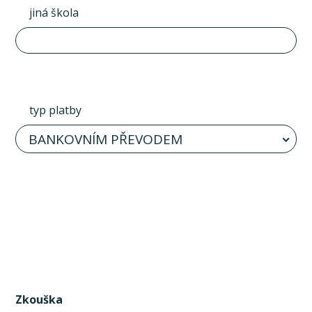
jiná škola
typ platby
BANKOVNÍM PŘEVODEM
Zkouška