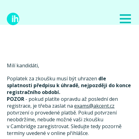
Milí kandidáti,
Poplatek za zkoušku musí být uhrazen
dle
splatnosti předpisu k úhradě, nejpozději do konce
registračního období.
POZOR
- pokud platíte opravdu až poslední den
registrace, je třeba zaslat na
exams@akcent.cz
potvrzení o provedené platbě. Pokud potvrzení
neobdržíme, nebude možné vaši zkoušku
v Cambridge zaregistrovat. Sledujte tedy pozorně
termíny uvedené v online přihlášce.