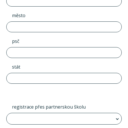
město
psč
stát
registrace přes partnerskou školu