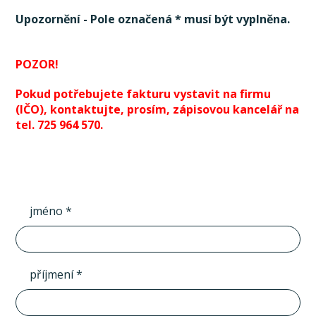
Upozornění - Pole označená * musí být vyplněna.
POZOR!
Pokud potřebujete fakturu vystavit na firmu
(IČO), kontaktujte, prosím, zápisovou kancelář na
tel. 725 964 570.
jméno *
příjmení *