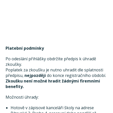
Platební podmínky
Po odeslání přihlášky obdržíte předpis k úhradě
zkoušky.
Poplatek za zkoušku je nutno uhradit dle splatnosti
předpisu,
nejpozději
do konce registračního období.
Zkoušku není možné hradit žádnými firemními
benefity.
Možnosti úhrady:
Hotově v zápisové kanceláři školy na adrese