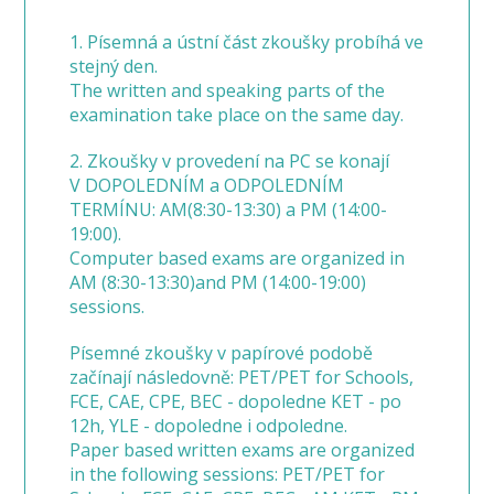
1. Písemná a ústní část zkoušky probíhá ve
stejný den.
The written and speaking parts of the
examination take place on the same day.
2. Zkoušky v provedení na PC se konají
V DOPOLEDNÍM a ODPOLEDNÍM
TERMÍNU: AM(8:30-13:30) a PM (14:00-
19:00).
Computer based exams are organized in
AM (8:30-13:30)and PM (14:00-19:00)
sessions.
Písemné zkoušky v papírové podobě
začínají následovně: PET/PET for Schools,
FCE, CAE, CPE, BEC - dopoledne KET - po
12h, YLE - dopoledne i odpoledne.
Paper based written exams are organized
in the following sessions: PET/PET for