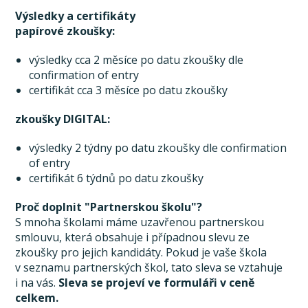
Výsledky a certifikáty
papírové zkoušky:
výsledky cca 2 měsíce po datu zkoušky dle
confirmation of entry
certifikát cca 3 měsíce po datu zkoušky
zkoušky DIGITAL:
výsledky 2 týdny po datu zkoušky dle confirmation
of entry
certifikát 6 týdnů po datu zkoušky
Proč doplnit "Partnerskou školu"?
S mnoha školami máme uzavřenou partnerskou
smlouvu, která obsahuje i případnou slevu ze
zkoušky pro jejich kandidáty. Pokud je vaše škola
v seznamu partnerských škol, tato sleva se vztahuje
i na vás.
Sleva se projeví ve formuláři v ceně
celkem.