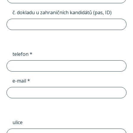
č. dokladu u zahraničních kandidátů (pas, ID)
telefon *
e-mail *
ulice