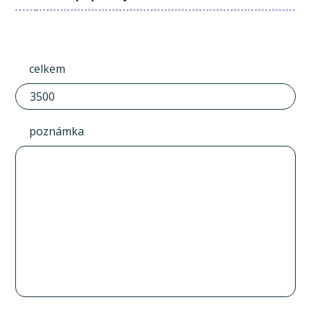
celkem
poznámka