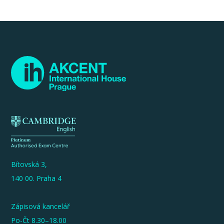
Bítovská 3,
140 00. Praha 4
Zápisová kancelář
Po-Čt 8.30–18.00