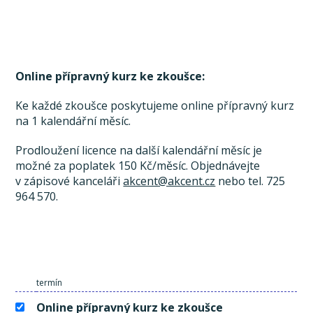
Online přípravný kurz ke zkoušce:
Ke každé zkoušce poskytujeme online přípravný kurz
na 1 kalendářní měsíc.
Prodloužení licence na další kalendářní měsíc je
možné za poplatek 150 Kč/měsíc. Objednávejte
v zápisové kanceláři
akcent@akcent.cz
nebo tel. 725
964 570.
termín
Online přípravný kurz ke zkoušce