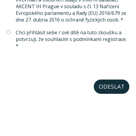
AKCENT IH Prague v souladu s čl. 13 Nařízení
Evropského parlamentu a Rady (EU) 2016/679 ze
dne 27. dubna 2016 o ochraně fyzických osob. *
Chci přihlásit sebe / své dítě na tuto zkoušku a
potvrzuji, že souhlasím s podmínkami registrace.
*