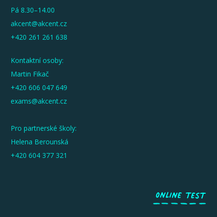
Pá 8.30–14.00
akcent@akcent.cz
+420 261 261 638
Kontaktní osoby:
Martin Fikač
+420 606 047 649
exams@akcent.cz
Pro partnerské školy:
Helena Berounská
+420 604 377 321