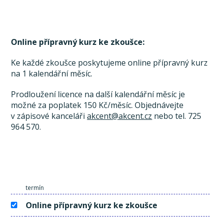
Online přípravný kurz ke zkoušce:
Ke každé zkoušce poskytujeme online přípravný kurz
na 1 kalendářní měsíc.
Prodloužení licence na další kalendářní měsíc je
možné za poplatek 150 Kč/měsíc. Objednávejte
v zápisové kanceláři
akcent@akcent.cz
nebo tel. 725
964 570.
termín
Online přípravný kurz ke zkoušce