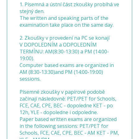
1. Písemná a ústní část zkoušky probíhá ve
stejný den.
The written and speaking parts of the
examination take place on the same day.
2. Zkoušky v provedení na PC se konají
V DOPOLEDNÍM a ODPOLEDNÍM
TERMÍNU: AM(8:30-13:30) a PM (14:00-
19:00).
Computer based exams are organized in
AM (8:30-13:30)and PM (14:00-19:00)
sessions.
Písemné zkoušky v papírové podobě
začínají následovně: PET/PET for Schools,
FCE, CAE, CPE, BEC - dopoledne KET - po
12h, YLE - dopoledne i odpoledne.
Paper based written exams are organized
in the following sessions: PET/PET for
Schools, FCE, CAE, CPE, BEC - AM KET - PM,