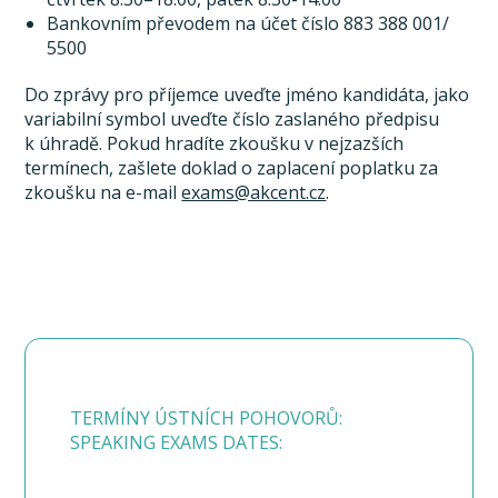
Bankovním převodem na účet číslo 883 388 001/
5500
Do zprávy pro příjemce uveďte jméno kandidáta, jako
variabilní symbol uveďte číslo zaslaného předpisu
k úhradě. Pokud hradíte zkoušku v nejzazších
termínech, zašlete doklad o zaplacení poplatku za
zkoušku na e-mail
exams@akcent.cz
.
TERMÍNY ÚSTNÍCH POHOVORŮ:
SPEAKING EXAMS DATES: