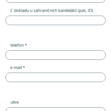
č. dokladu u zahraničních kandidátů (pas, ID)
telefon *
e-mail *
ulice