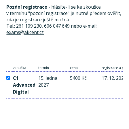
Pozdní registrace
- hlásíte-li se ke zkoušce
v termínu "pozdní registrace" je nutné předem ověřit,
zda je registrace ještě možná.
Tel.: 261 109 230, 606 047 649 nebo e-mail:
exams@akcent.cz
zkouška
termín
cena
registrace a pla
C1
15. ledna
5400 Kč
17. 12. 2026
Advanced
2027
Digital