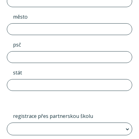
město
psč
stát
registrace přes partnerskou školu