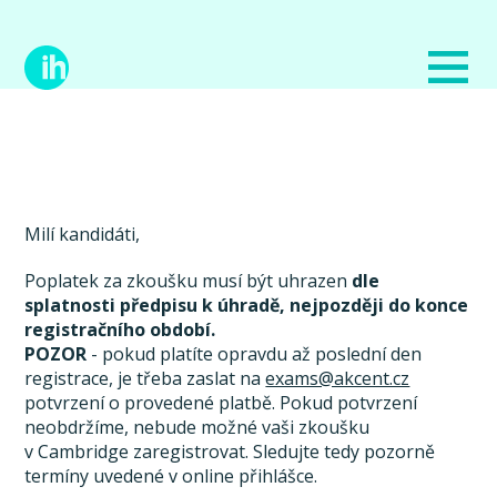
Milí kandidáti,
Poplatek za zkoušku musí být uhrazen
dle
splatnosti předpisu k úhradě, nejpozději do konce
registračního období.
POZOR
- pokud platíte opravdu až poslední den
registrace, je třeba zaslat na
exams@akcent.cz
potvrzení o provedené platbě. Pokud potvrzení
neobdržíme, nebude možné vaši zkoušku
v Cambridge zaregistrovat. Sledujte tedy pozorně
termíny uvedené v online přihlášce.