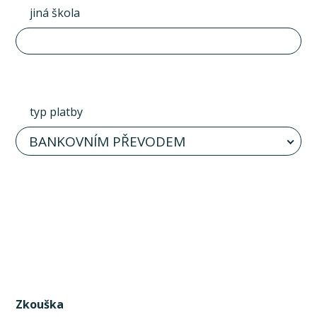
jiná škola
typ platby
BANKOVNÍM PŘEVODEM
Zkouška