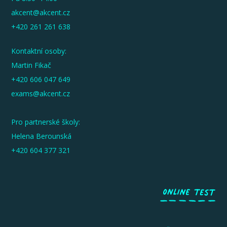
akcent@akcent.cz
+420 261 261 638
Kontaktní osoby:
Martin Fikač
+420 606 047 649
exams@akcent.cz
Pro partnerské školy:
Helena Berounská
+420 604 377 321