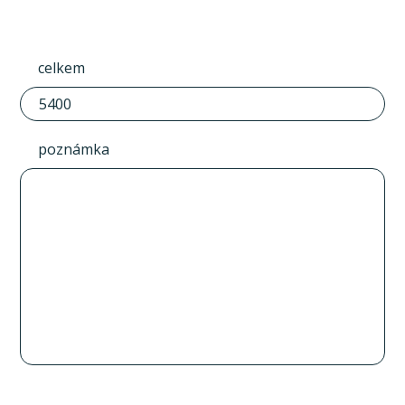
celkem
poznámka