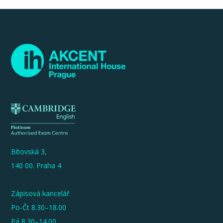
Bítovská 3,
140 00. Praha 4
Zápisová kancelář
Po-Čt 8.30–18.00
Pá 8.30–14.00