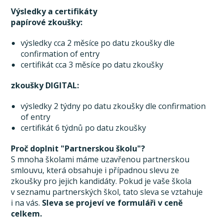
Výsledky a certifikáty
papírové zkoušky:
výsledky cca 2 měsíce po datu zkoušky dle
confirmation of entry
certifikát cca 3 měsíce po datu zkoušky
zkoušky DIGITAL:
výsledky 2 týdny po datu zkoušky dle confirmation
of entry
certifikát 6 týdnů po datu zkoušky
Proč doplnit "Partnerskou školu"?
S mnoha školami máme uzavřenou partnerskou
smlouvu, která obsahuje i případnou slevu ze
zkoušky pro jejich kandidáty. Pokud je vaše škola
v seznamu partnerských škol, tato sleva se vztahuje
i na vás.
Sleva se projeví ve formuláři v ceně
celkem.