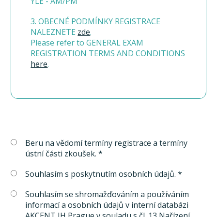
YLE - AM/PM
3. OBECNÉ PODMÍNKY REGISTRACE
NALEZNETE
zde
.
Please refer to GENERAL EXAM
REGISTRATION TERMS AND CONDITIONS
here
.
Beru na vědomí termíny registrace a termíny
ústní části zkoušek. *
Souhlasím s poskytnutím osobních údajů. *
Souhlasím se shromažďováním a používáním
informací a osobních údajů v interní databázi
AKCENT IH Prague v souladu s čl. 13 Nařízení