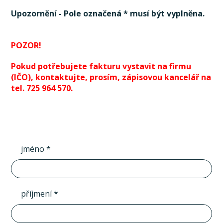
Upozornění - Pole označená * musí být vyplněna.
POZOR!
Pokud potřebujete fakturu vystavit na firmu
(IČO), kontaktujte, prosím, zápisovou kancelář na
tel. 725 964 570.
jméno *
příjmení *