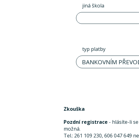
jiná škola
typ platby
BANKOVNÍM PŘEVO
Zkouška
Pozdní registrace
- hlásíte-li 
možná.
Tel.: 261 109 230, 606 047 649 n