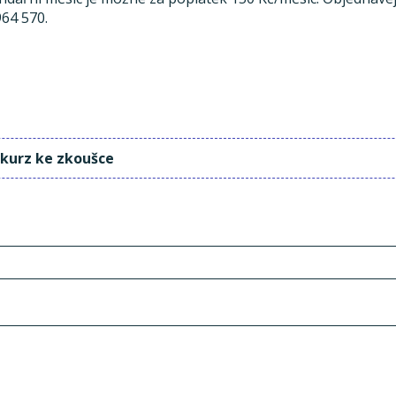
964 570.
 kurz ke zkoušce