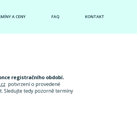
RMÍNY A CENY
FAQ
KONTAKT
once registračního období.
.cz
potvrzení o provedené
. Sledujte tedy pozorně termíny