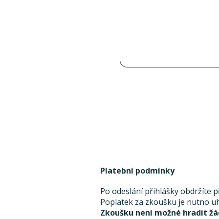
Platební podmínky
Po odeslání přihlášky obdržíte 
Poplatek za zkoušku je nutno uh
Zkoušku není možné hradit žá