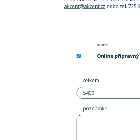
akcent@akcent.cz
nebo tel. 725 
termín
Online přípravný
celkem
poznámka