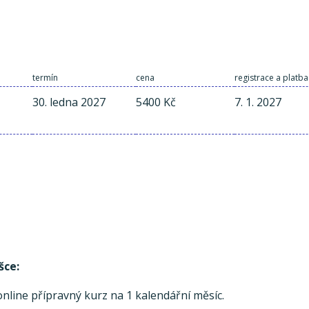
termín
cena
registrace a platba
30. ledna 2027
5400 Kč
7. 1. 2027
šce:
line přípravný kurz na 1 kalendářní měsíc.