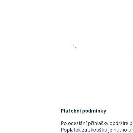
Platební podmínky
Po odeslání přihlášky obdržíte 
Poplatek za zkoušku je nutno uh