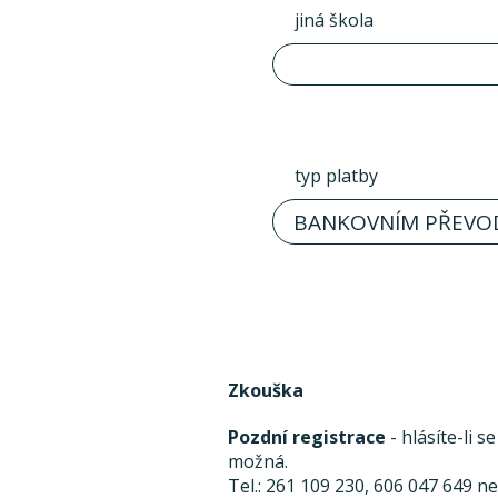
jiná škola
typ platby
BANKOVNÍM PŘEVO
Zkouška
Pozdní registrace
- hlásíte-li 
možná.
Tel.: 261 109 230, 606 047 649 n