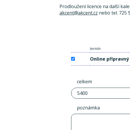
Prodloužení licence na další kal
akcent@akcent.cz
nebo tel. 725 
termín
Online přípravný
celkem
poznámka