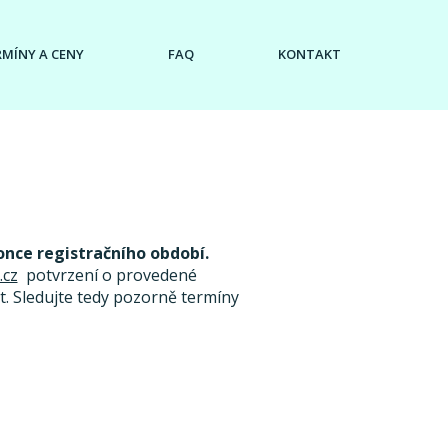
RMÍNY A CENY
FAQ
KONTAKT
once registračního období.
.cz
potvrzení o provedené
. Sledujte tedy pozorně termíny