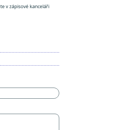
te v zápisové kanceláři