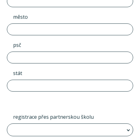
město
psč
stát
registrace přes partnerskou školu