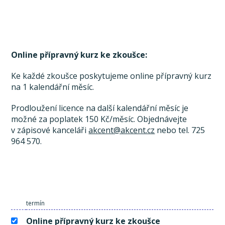
Online přípravný kurz ke zkoušce:
Ke každé zkoušce poskytujeme online přípravný kurz
na 1 kalendářní měsíc.
Prodloužení licence na další kalendářní měsíc je
možné za poplatek 150 Kč/měsíc. Objednávejte
v zápisové kanceláři
akcent@akcent.cz
nebo tel. 725
964 570.
termín
Online přípravný kurz ke zkoušce