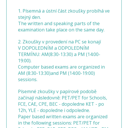
1. Písemná a ústní část zkoušky probíhá ve
stejný den.
The written and speaking parts of the
examination take place on the same day.
2. Zkoušky v provedení na PC se konají
V DOPOLEDNÍM a ODPOLEDNÍM
TERMÍNU: AM(8:30-13:30) a PM (14:00-
19:00).
Computer based exams are organized in
AM (8:30-13:30)and PM (14:00-19:00)
sessions.
Písemné zkoušky v papírové podobě
začínají následovně: PET/PET for Schools,
FCE, CAE, CPE, BEC - dopoledne KET - po
12h, YLE - dopoledne i odpoledne.
Paper based written exams are organized
in the following sessions: PET/PET for