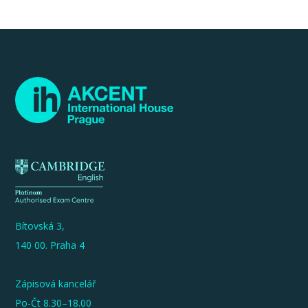
Bítovská 3,
140 00. Praha 4
Zápisová kancelář
Po-Čt 8.30–18.00