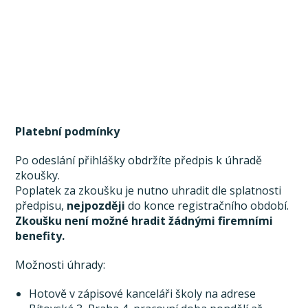
Platební podmínky
Po odeslání přihlášky obdržíte předpis k úhradě
zkoušky.
Poplatek za zkoušku je nutno uhradit dle splatnosti
předpisu,
nejpozději
do konce registračního období.
Zkoušku není možné hradit žádnými firemními
benefity.
Možnosti úhrady:
Hotově v zápisové kanceláři školy na adrese