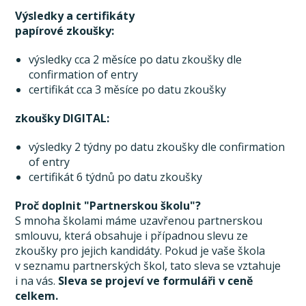
Výsledky a certifikáty
papírové zkoušky:
výsledky cca 2 měsíce po datu zkoušky dle
confirmation of entry
certifikát cca 3 měsíce po datu zkoušky
zkoušky DIGITAL:
výsledky 2 týdny po datu zkoušky dle confirmation
of entry
certifikát 6 týdnů po datu zkoušky
Proč doplnit "Partnerskou školu"?
S mnoha školami máme uzavřenou partnerskou
smlouvu, která obsahuje i případnou slevu ze
zkoušky pro jejich kandidáty. Pokud je vaše škola
v seznamu partnerských škol, tato sleva se vztahuje
i na vás.
Sleva se projeví ve formuláři v ceně
celkem.