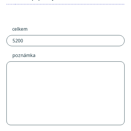
celkem
poznámka