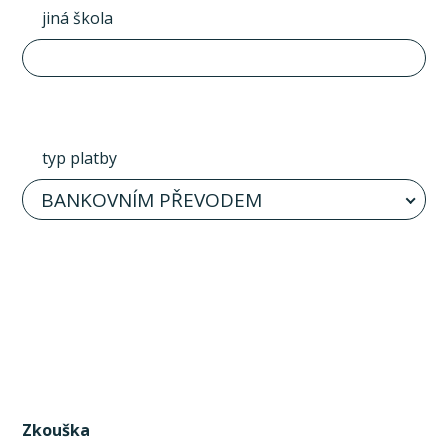
jiná škola
typ platby
BANKOVNÍM PŘEVODEM
Zkouška