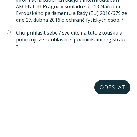
AKCENT IH Prague v souladu s čl. 13 Nařízení
Evropského parlamentu a Rady (EU) 2016/679 ze
dne 27. dubna 2016 o ochraně fyzických osob. *
Chci přihlásit sebe / své dítě na tuto zkoušku a
potvrzuji, že souhlasím s podmínkami registrace.
*