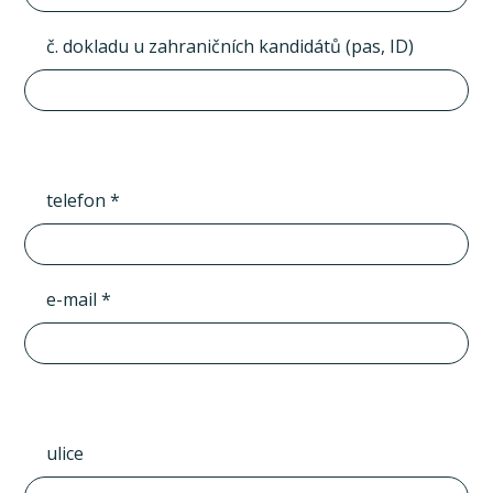
č. dokladu u zahraničních kandidátů (pas, ID)
telefon *
e-mail *
ulice