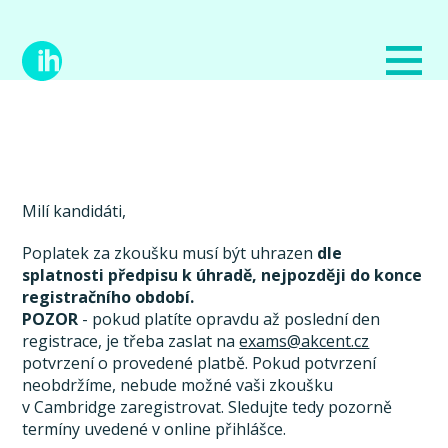
Milí kandidáti,
Poplatek za zkoušku musí být uhrazen
dle
splatnosti předpisu k úhradě, nejpozději do konce
registračního období.
POZOR
- pokud platíte opravdu až poslední den
registrace, je třeba zaslat na
exams@akcent.cz
potvrzení o provedené platbě. Pokud potvrzení
neobdržíme, nebude možné vaši zkoušku
v Cambridge zaregistrovat. Sledujte tedy pozorně
termíny uvedené v online přihlášce.