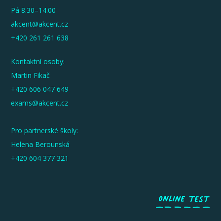
Pá 8.30–14.00
akcent@akcent.cz
+420 261 261 638
Kontaktní osoby:
Martin Fikač
+420 606 047 649
exams@akcent.cz
Pro partnerské školy:
Helena Berounská
+420 604 377 321