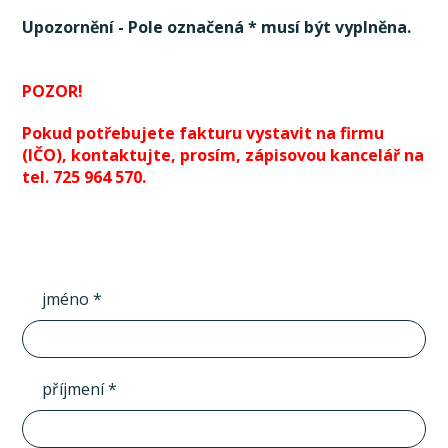
Upozornění - Pole označená * musí být vyplněna.
POZOR!
Pokud potřebujete fakturu vystavit na firmu
(IČO), kontaktujte, prosím, zápisovou kancelář na
tel. 725 964 570.
jméno *
příjmení *