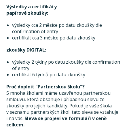
Výsledky a certifikáty
papírové zkoušky:
výsledky cca 2 měsíce po datu zkoušky dle
confirmation of entry
certifikát cca 3 měsíce po datu zkoušky
zkoušky DIGITAL:
výsledky 2 týdny po datu zkoušky dle confirmation
of entry
certifikát 6 týdnů po datu zkoušky
Proč doplnit "Partnerskou školu"?
S mnoha školami máme uzavřenou partnerskou
smlouvu, která obsahuje i případnou slevu ze
zkoušky pro jejich kandidáty. Pokud je vaše škola
v seznamu partnerských škol, tato sleva se vztahuje
i na vás.
Sleva se projeví ve formuláři v ceně
celkem.