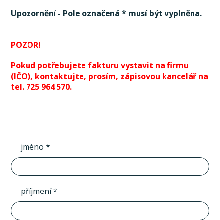
Upozornění - Pole označená * musí být vyplněna.
POZOR!
Pokud potřebujete fakturu vystavit na firmu
(IČO), kontaktujte, prosím, zápisovou kancelář na
tel. 725 964 570.
jméno *
příjmení *