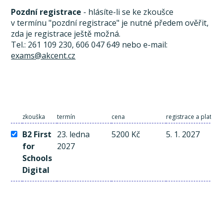
Pozdní registrace
- hlásíte-li se ke zkoušce
v termínu "pozdní registrace" je nutné předem ověřit,
zda je registrace ještě možná.
Tel.: 261 109 230, 606 047 649 nebo e-mail:
exams@akcent.cz
zkouška
termín
cena
registrace a platba
B2 First
23. ledna
5200 Kč
5. 1. 2027
for
2027
Schools
Digital