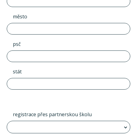
město
psč
stát
registrace přes partnerskou školu