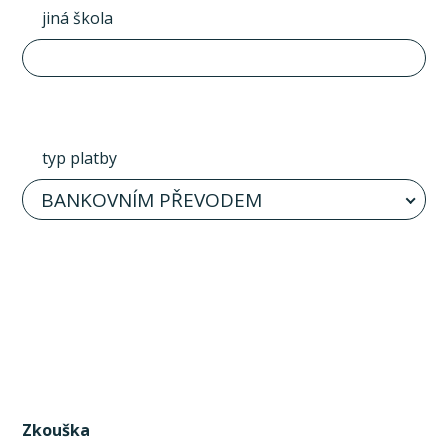
jiná škola
typ platby
BANKOVNÍM PŘEVODEM
Zkouška