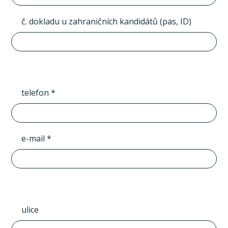
č. dokladu u zahraničních kandidátů (pas, ID)
telefon *
e-mail *
ulice