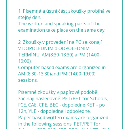
1. Písemná a ústní část zkoušky probíhá ve
stejný den.
The written and speaking parts of the
examination take place on the same day.
2. Zkoušky v provedení na PC se konají
V DOPOLEDNÍM a ODPOLEDNÍM
TERMÍNU: AM(8:30-13:30) a PM (14:00-
19:00).
Computer based exams are organized in
AM (8:30-13:30)and PM (14:00-19:00)
sessions.
Písemné zkoušky v papírové podobě
začínají následovně: PET/PET for Schools,
FCE, CAE, CPE, BEC - dopoledne KET - po
12h, YLE - dopoledne i odpoledne.
Paper based written exams are organized
in the following sessions: PET/PET for