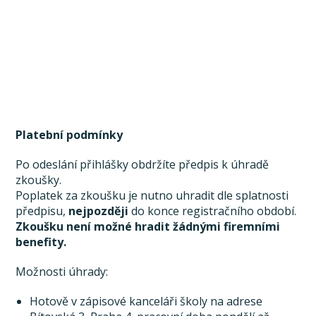
Platební podmínky
Po odeslání přihlášky obdržíte předpis k úhradě
zkoušky.
Poplatek za zkoušku je nutno uhradit dle splatnosti
předpisu,
nejpozději
do konce registračního období.
Zkoušku není možné hradit žádnými firemními
benefity.
Možnosti úhrady:
Hotově v zápisové kanceláři školy na adrese