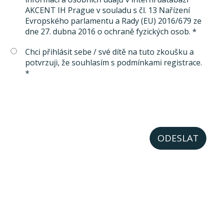
AKCENT IH Prague v souladu s čl. 13 Nařízení
Evropského parlamentu a Rady (EU) 2016/679 ze
dne 27. dubna 2016 o ochraně fyzických osob. *
Chci přihlásit sebe / své dítě na tuto zkoušku a
potvrzuji, že souhlasím s podmínkami registrace.
*