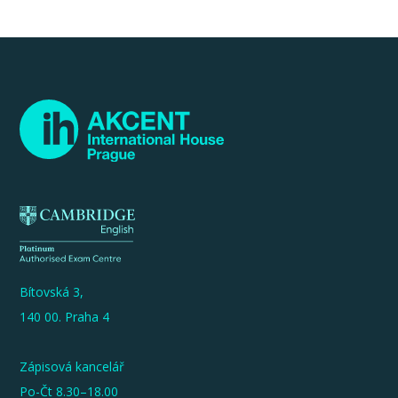
Bítovská 3,
140 00. Praha 4
Zápisová kancelář
Po-Čt 8.30–18.00