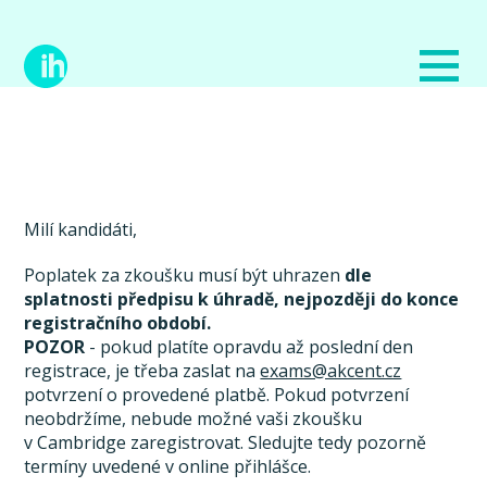
Milí kandidáti,
Poplatek za zkoušku musí být uhrazen
dle
splatnosti předpisu k úhradě, nejpozději do konce
registračního období.
POZOR
- pokud platíte opravdu až poslední den
registrace, je třeba zaslat na
exams@akcent.cz
potvrzení o provedené platbě. Pokud potvrzení
neobdržíme, nebude možné vaši zkoušku
v Cambridge zaregistrovat. Sledujte tedy pozorně
termíny uvedené v online přihlášce.