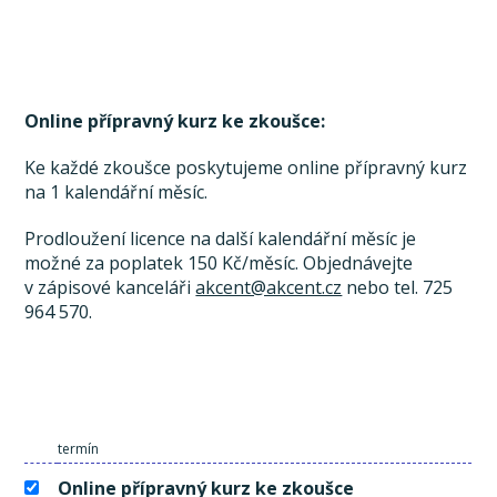
Online přípravný kurz ke zkoušce:
Ke každé zkoušce poskytujeme online přípravný kurz
na 1 kalendářní měsíc.
Prodloužení licence na další kalendářní měsíc je
možné za poplatek 150 Kč/měsíc. Objednávejte
v zápisové kanceláři
akcent@akcent.cz
nebo tel. 725
964 570.
termín
Online přípravný kurz ke zkoušce