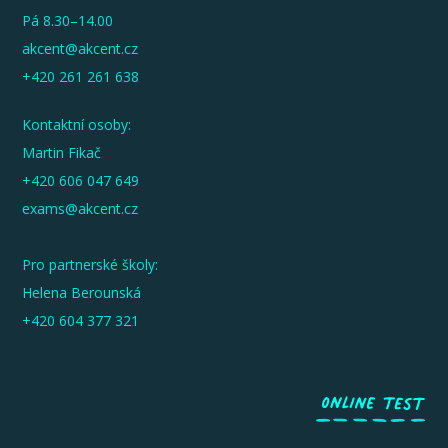
Pá 8.30–14.00
akcent@akcent.cz
+420 261 261 638
Kontaktní osoby:
Martin Fikač
+420 606 047 649
exams@akcent.cz
Pro partnerské školy:
Helena Berounská
+420 604 377 321