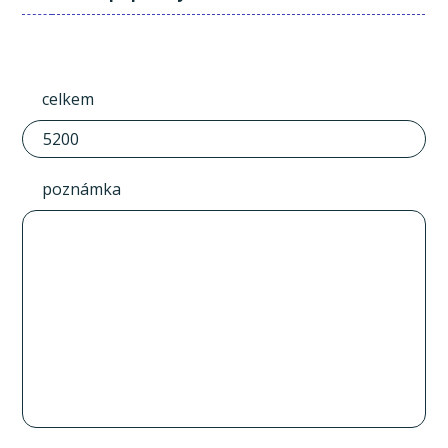
celkem
poznámka