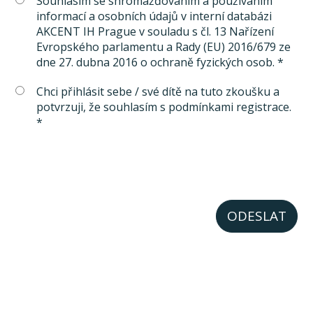
Souhlasím se shromažďováním a používáním
informací a osobních údajů v interní databázi
AKCENT IH Prague v souladu s čl. 13 Nařízení
Evropského parlamentu a Rady (EU) 2016/679 ze
dne 27. dubna 2016 o ochraně fyzických osob. *
Chci přihlásit sebe / své dítě na tuto zkoušku a
potvrzuji, že souhlasím s podmínkami registrace.
*