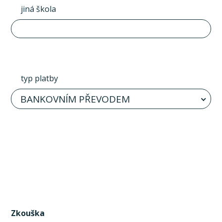
jiná škola
typ platby
BANKOVNÍM PŘEVODEM
Zkouška