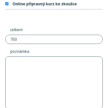
Online přípravný kurz ke zkoušce
celkem
poznámka