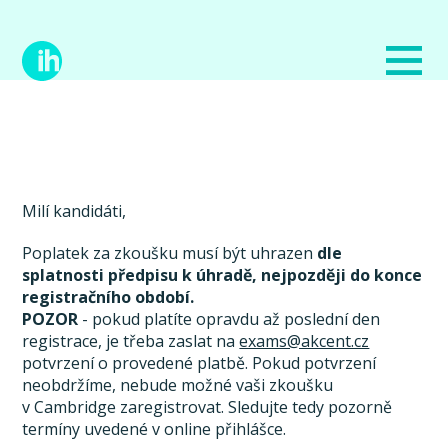
Milí kandidáti,
Poplatek za zkoušku musí být uhrazen
dle
splatnosti předpisu k úhradě, nejpozději do konce
registračního období.
POZOR
- pokud platíte opravdu až poslední den
registrace, je třeba zaslat na
exams@akcent.cz
potvrzení o provedené platbě. Pokud potvrzení
neobdržíme, nebude možné vaši zkoušku
v Cambridge zaregistrovat. Sledujte tedy pozorně
termíny uvedené v online přihlášce.