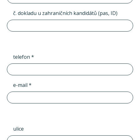
č. dokladu u zahraničních kandidátů (pas, ID)
telefon *
e-mail *
ulice