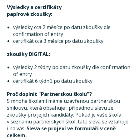
Výsledky a certifikáty
papírové zkoušky:
výsledky cca 2 měsíce po datu zkoušky dle
confirmation of entry
certifikát cca 3 měsíce po datu zkoušky
zkoušky DIGITAL:
výsledky 2 týdny po datu zkoušky dle confirmation
of entry
certifikát 6 týdnů po datu zkoušky
Proč doplnit "Partnerskou školu"?
S mnoha školami máme uzavřenou partnerskou
smlouvu, která obsahuje i případnou slevu ze
zkoušky pro jejich kandidáty. Pokud je vaše škola
v seznamu partnerských škol, tato sleva se vztahuje
i na vás.
Sleva se projeví ve formuláři v ceně
celkem.