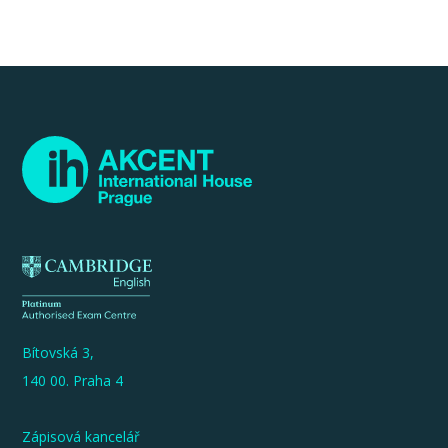
Bítovská 3,
140 00. Praha 4
Zápisová kancelář