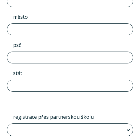
město
psč
stát
registrace přes partnerskou školu