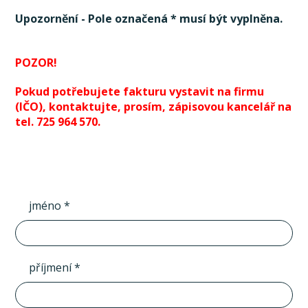
Upozornění - Pole označená * musí být vyplněna.
POZOR!
Pokud potřebujete fakturu vystavit na firmu
(IČO), kontaktujte, prosím, zápisovou kancelář na
tel. 725 964 570.
jméno *
příjmení *