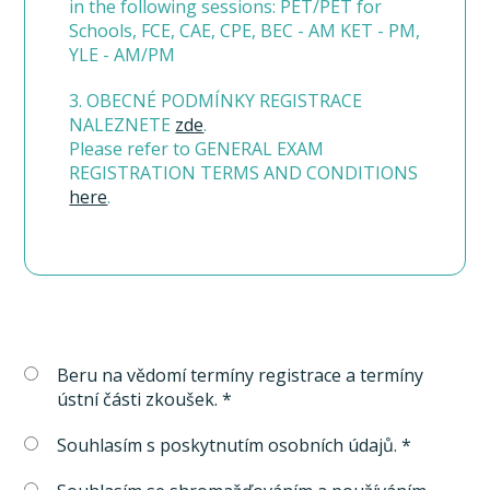
in the following sessions: PET/PET for
Schools, FCE, CAE, CPE, BEC - AM KET - PM,
YLE - AM/PM
3. OBECNÉ PODMÍNKY REGISTRACE
NALEZNETE
zde
.
Please refer to GENERAL EXAM
REGISTRATION TERMS AND CONDITIONS
here
.
Beru na vědomí termíny registrace a termíny
ústní části zkoušek. *
Souhlasím s poskytnutím osobních údajů. *