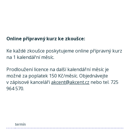
Online přípravný kurz ke zkoušce:
Ke každé zkoušce poskytujeme online přípravný kurz
na 1 kalendářní měsíc.
Prodloužení licence na další kalendářní měsíc je
možné za poplatek 150 Kč/měsíc. Objednávejte
v zápisové kanceláři
akcent@akcent.cz
nebo tel. 725
964 570.
termín