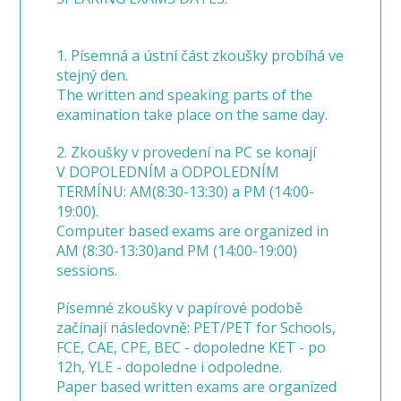
1. Písemná a ústní část zkoušky probíhá ve
stejný den.
The written and speaking parts of the
examination take place on the same day.
2. Zkoušky v provedení na PC se konají
V DOPOLEDNÍM a ODPOLEDNÍM
TERMÍNU: AM(8:30-13:30) a PM (14:00-
19:00).
Computer based exams are organized in
AM (8:30-13:30)and PM (14:00-19:00)
sessions.
Písemné zkoušky v papírové podobě
začínají následovně: PET/PET for Schools,
FCE, CAE, CPE, BEC - dopoledne KET - po
12h, YLE - dopoledne i odpoledne.
Paper based written exams are organized