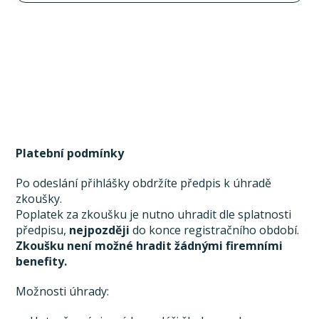
Platební podmínky
Po odeslání přihlášky obdržíte předpis k úhradě
zkoušky.
Poplatek za zkoušku je nutno uhradit dle splatnosti
předpisu,
nejpozději
do konce registračního období.
Zkoušku není možné hradit žádnými firemními
benefity.
Možnosti úhrady: