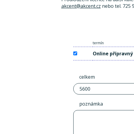
akcent@akcent.cz
nebo tel. 725 
termín
Online přípravný
celkem
poznámka