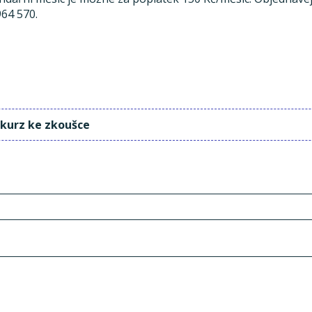
964 570.
 kurz ke zkoušce