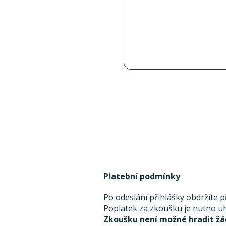
Platební podmínky
Po odeslání přihlášky obdržíte 
Poplatek za zkoušku je nutno uh
Zkoušku není možné hradit žá