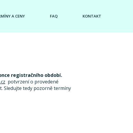
RMÍNY A CENY
FAQ
KONTAKT
once registračního období.
.cz
potvrzení o provedené
. Sledujte tedy pozorně termíny