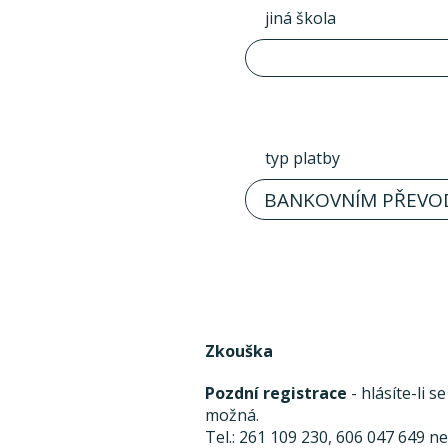
jiná škola
typ platby
BANKOVNÍM PŘEVO
Zkouška
Pozdní registrace
- hlásíte-li 
možná.
Tel.: 261 109 230, 606 047 649 n