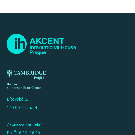
Bítovská 3,
140 00. Praha 4
Zápisová kancelář
Po-Čt 8.30–18.00