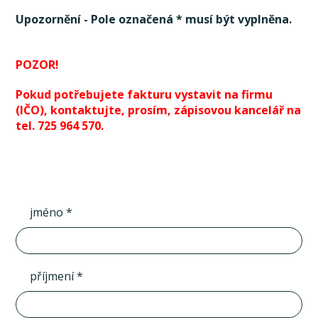
Upozornění - Pole označená * musí být vyplněna.
POZOR!
Pokud potřebujete fakturu vystavit na firmu
(IČO), kontaktujte, prosím, zápisovou kancelář na
tel. 725 964 570.
jméno *
příjmení *