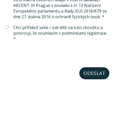
AKCENT IH Prague v souladu s čl. 13 Nařízení
Evropského parlamentu a Rady (EU) 2016/679 ze
dne 27. dubna 2016 o ochraně fyzických osob. *
Chci přihlásit sebe / své dítě na tuto zkoušku a
potvrzuji, že souhlasím s podmínkami registrace.
*