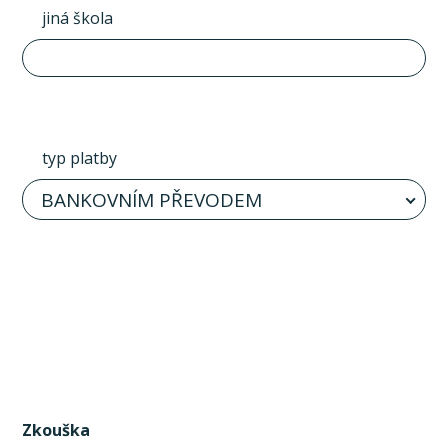
jiná škola
typ platby
BANKOVNÍM PŘEVODEM
Zkouška