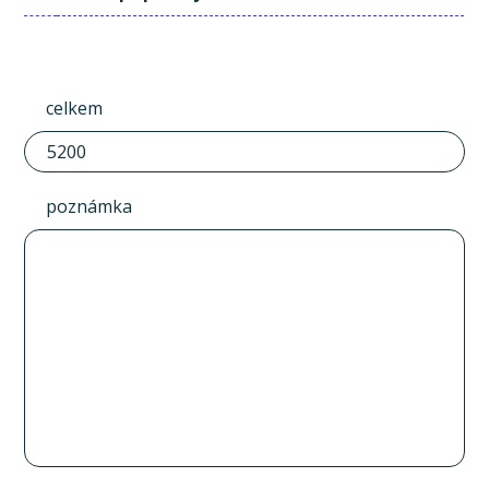
celkem
poznámka