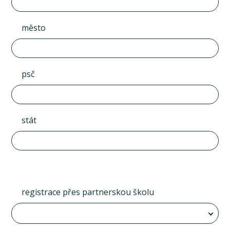
město
psč
stát
registrace přes partnerskou školu