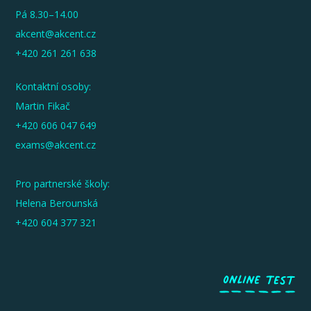
Pá 8.30–14.00
akcent@akcent.cz
+420 261 261 638
Kontaktní osoby:
Martin Fikač
+420 606 047 649
exams@akcent.cz
Pro partnerské školy:
Helena Berounská
+420 604 377 321