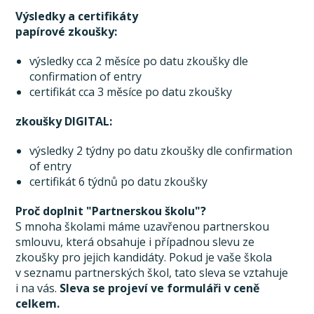
Výsledky a certifikáty
papírové zkoušky:
výsledky cca 2 měsíce po datu zkoušky dle
confirmation of entry
certifikát cca 3 měsíce po datu zkoušky
zkoušky DIGITAL:
výsledky 2 týdny po datu zkoušky dle confirmation
of entry
certifikát 6 týdnů po datu zkoušky
Proč doplnit "Partnerskou školu"?
S mnoha školami máme uzavřenou partnerskou
smlouvu, která obsahuje i případnou slevu ze
zkoušky pro jejich kandidáty. Pokud je vaše škola
v seznamu partnerských škol, tato sleva se vztahuje
i na vás.
Sleva se projeví ve formuláři v ceně
celkem.