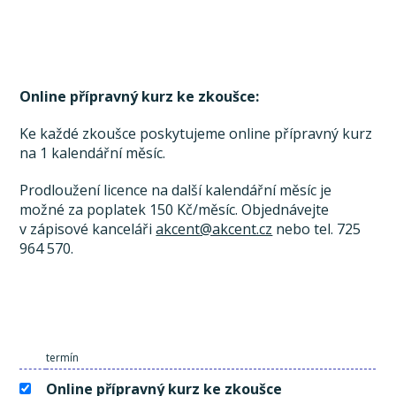
Online přípravný kurz ke zkoušce:
Ke každé zkoušce poskytujeme online přípravný kurz
na 1 kalendářní měsíc.
Prodloužení licence na další kalendářní měsíc je
možné za poplatek 150 Kč/měsíc. Objednávejte
v zápisové kanceláři
akcent@akcent.cz
nebo tel. 725
964 570.
termín
Online přípravný kurz ke zkoušce