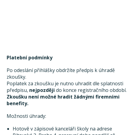
Platební podmínky
Po odeslání přihlášky obdržíte předpis k úhradě
zkoušky.
Poplatek za zkoušku je nutno uhradit dle splatnosti
předpisu,
nejpozději
do konce registračního období.
Zkoušku není možné hradit žádnými firemními
benefity.
Možnosti úhrady:
Hotově v zápisové kanceláři školy na adrese