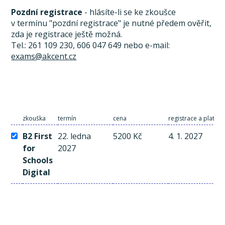
Pozdní registrace
- hlásíte-li se ke zkoušce
v termínu "pozdní registrace" je nutné předem ověřit,
zda je registrace ještě možná.
Tel.: 261 109 230, 606 047 649 nebo e-mail:
exams@akcent.cz
zkouška
termín
cena
registrace a platba
B2 First
22. ledna
5200 Kč
4. 1. 2027
for
2027
Schools
Digital