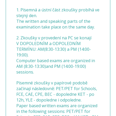
1. Písemná a ústní část zkoušky probíhá ve
stejný den.
The written and speaking parts of the
examination take place on the same day.
2. Zkoušky v provedení na PC se konají
V DOPOLEDNÍM a ODPOLEDNÍM
TERMÍNU: AM(8:30-13:30) a PM (14:00-
19:00).
Computer based exams are organized in
AM (8:30-13:30)and PM (14:00-19:00)
sessions.
Písemné zkoušky v papírové podobě
začínají následovně: PET/PET for Schools,
FCE, CAE, CPE, BEC - dopoledne KET - po
12h, YLE - dopoledne i odpoledne.
Paper based written exams are organized
in the following sessions: PET/PET for