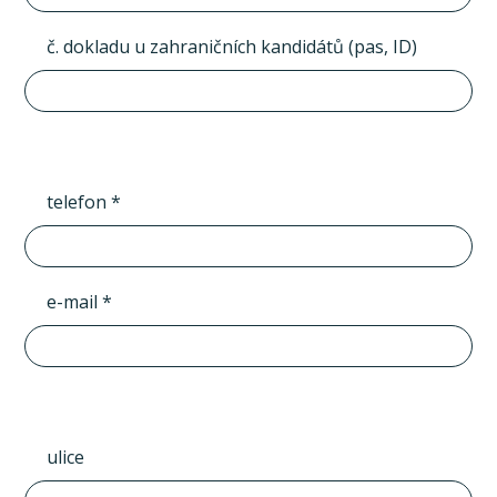
č. dokladu u zahraničních kandidátů (pas, ID)
telefon *
e-mail *
ulice