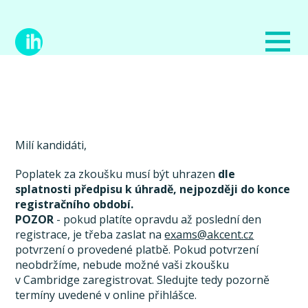
Milí kandidáti,
Poplatek za zkoušku musí být uhrazen
dle
splatnosti předpisu k úhradě, nejpozději do konce
registračního období.
POZOR
- pokud platíte opravdu až poslední den
registrace, je třeba zaslat na
exams@akcent.cz
potvrzení o provedené platbě. Pokud potvrzení
neobdržíme, nebude možné vaši zkoušku
v Cambridge zaregistrovat. Sledujte tedy pozorně
termíny uvedené v online přihlášce.