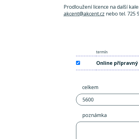
Prodloužení licence na další kal
akcent@akcent.cz
nebo tel. 725 
termín
Online přípravný
celkem
poznámka