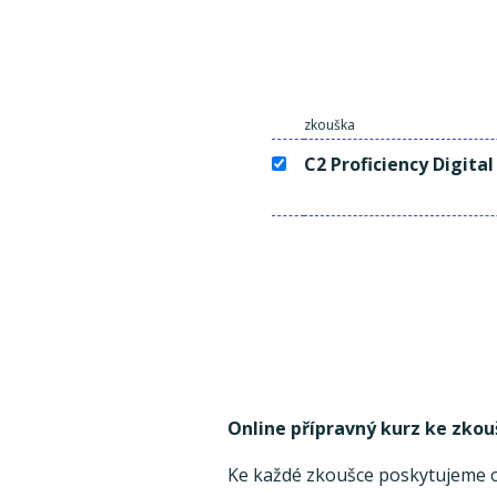
zkouška
C2 Proficiency Digital
Online přípravný kurz ke zkou
Ke každé zkoušce poskytujeme on