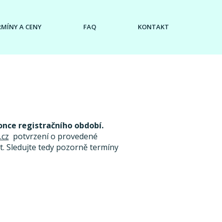
RMÍNY A CENY
FAQ
KONTAKT
once registračního období.
.cz
potvrzení o provedené
. Sledujte tedy pozorně termíny