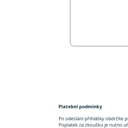
Platební podmínky
Po odeslání přihlášky obdržíte 
Poplatek za zkoušku je nutno uh