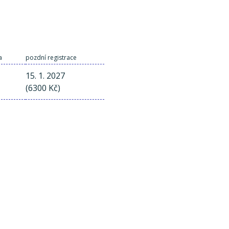
a
pozdní registrace
15. 1. 2027
(6300 Kč)