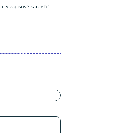
te v zápisové kanceláři