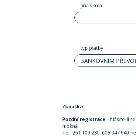
jiná škola
typ platby
BANKOVNÍM PŘEVO
Zkouška
Pozdní registrace
- hlásíte-li 
možná.
Tel.: 261 109 230, 606 047 649 n