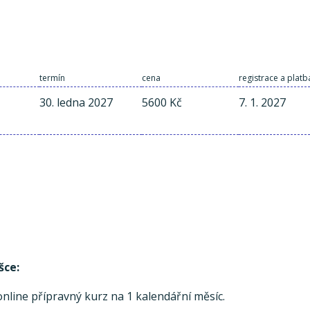
termín
cena
registrace a platb
30. ledna 2027
5600 Kč
7. 1. 2027
šce:
line přípravný kurz na 1 kalendářní měsíc.