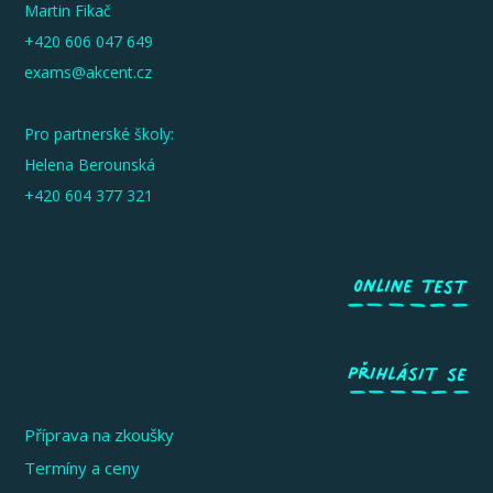
Martin Fikač
+420 606 047 649
exams@akcent.cz
Pro partnerské školy:
Helena Berounská
+420 604 377 321
Příprava na zkoušky
Termíny a ceny