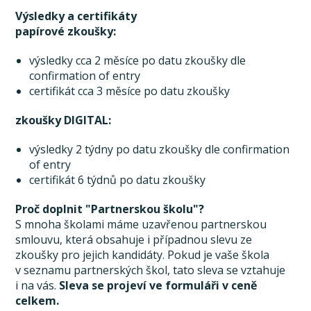
Výsledky a certifikáty
papírové zkoušky:
výsledky cca 2 měsíce po datu zkoušky dle
confirmation of entry
certifikát cca 3 měsíce po datu zkoušky
zkoušky DIGITAL:
výsledky 2 týdny po datu zkoušky dle confirmation
of entry
certifikát 6 týdnů po datu zkoušky
Proč doplnit "Partnerskou školu"?
S mnoha školami máme uzavřenou partnerskou
smlouvu, která obsahuje i případnou slevu ze
zkoušky pro jejich kandidáty. Pokud je vaše škola
v seznamu partnerských škol, tato sleva se vztahuje
i na vás.
Sleva se projeví ve formuláři v ceně
celkem.