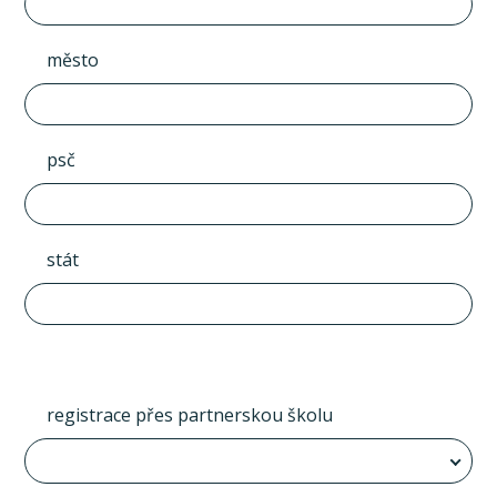
město
psč
stát
registrace přes partnerskou školu