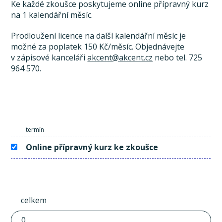
Ke každé zkoušce poskytujeme online přípravný kurz
na 1 kalendářní měsíc.
Prodloužení licence na další kalendářní měsíc je
možné za poplatek 150 Kč/měsíc. Objednávejte
v zápisové kanceláři
akcent@akcent.cz
nebo tel. 725
964 570.
termín
Online přípravný kurz ke zkoušce
celkem