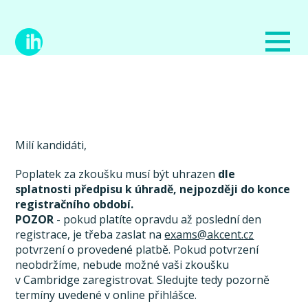
Milí kandidáti,
Poplatek za zkoušku musí být uhrazen
dle
splatnosti předpisu k úhradě, nejpozději do konce
registračního období.
POZOR
- pokud platíte opravdu až poslední den
registrace, je třeba zaslat na
exams@akcent.cz
potvrzení o provedené platbě. Pokud potvrzení
neobdržíme, nebude možné vaši zkoušku
v Cambridge zaregistrovat. Sledujte tedy pozorně
termíny uvedené v online přihlášce.