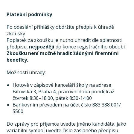
Platební podmínky
Po odeslání přihlášky obdržíte předpis k úhradě
zkoušky.
Poplatek za zkoušku je nutno uhradit dle splatnosti
předpisu,
nejpozději
do konce registračního období.
Zkoušku není možné hradit žádnými firemními
benefity.
Možnosti úhrady:
Hotově v zápisové kanceláři školy na adrese
Bítovská 3, Praha 4, pracovní doba pondělí až
čtvrtek 8:30–18:00, pátek 8:30-14:00
Bankovním převodem na účet číslo 883 388 001/
5500
Do zprávy pro příjemce uveďte jméno kandidáta, jako
variabilní symbol uveďte číslo zaslaného předpisu