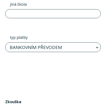
jiná škola
typ platby
BANKOVNÍM PŘEVODEM
Zkouška