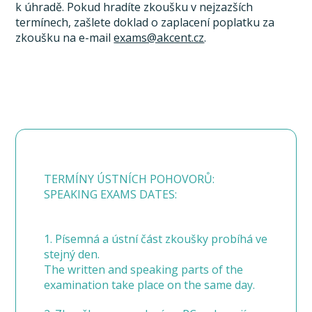
k úhradě. Pokud hradíte zkoušku v nejzazších
termínech, zašlete doklad o zaplacení poplatku za
zkoušku na e-mail
exams@akcent.cz
.
TERMÍNY ÚSTNÍCH POHOVORŮ:
SPEAKING EXAMS DATES:
1. Písemná a ústní část zkoušky probíhá ve
stejný den.
The written and speaking parts of the
examination take place on the same day.