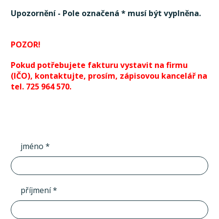
Upozornění - Pole označená * musí být vyplněna.
POZOR!
Pokud potřebujete fakturu vystavit na firmu
(IČO), kontaktujte, prosím, zápisovou kancelář na
tel. 725 964 570.
jméno *
příjmení *