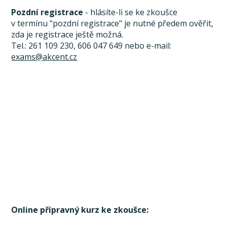
Pozdní registrace
- hlásíte-li se ke zkoušce
v termínu "pozdní registrace" je nutné předem ověřit,
zda je registrace ještě možná.
Tel.: 261 109 230, 606 047 649 nebo e-mail:
exams@akcent.cz
Online přípravný kurz ke zkoušce: