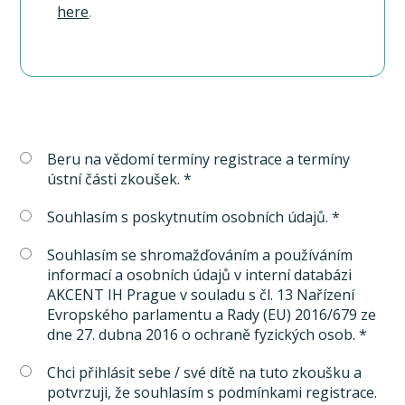
here
.
Beru na vědomí termíny registrace a termíny
ústní části zkoušek. *
Souhlasím s poskytnutím osobních údajů. *
Souhlasím se shromažďováním a používáním
informací a osobních údajů v interní databázi
AKCENT IH Prague v souladu s čl. 13 Nařízení
Evropského parlamentu a Rady (EU) 2016/679 ze
dne 27. dubna 2016 o ochraně fyzických osob. *
Chci přihlásit sebe / své dítě na tuto zkoušku a
potvrzuji, že souhlasím s podmínkami registrace.