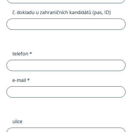
č. dokladu u zahraničních kandidátů (pas, ID)
telefon *
e-mail *
ulice