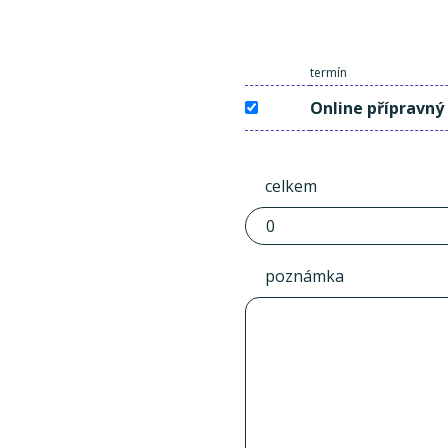
termín
Online přípravný
celkem
poznámka