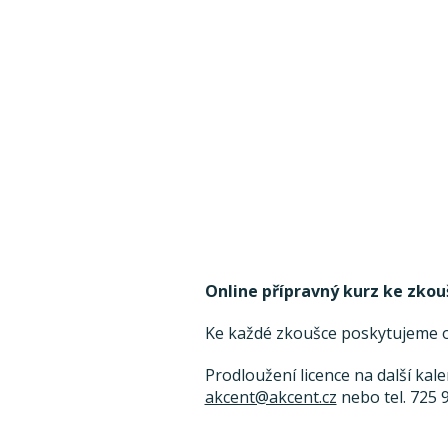
Online přípravný kurz ke zkou
Ke každé zkoušce poskytujeme on
Prodloužení licence na další kal
akcent@akcent.cz
nebo tel. 725 