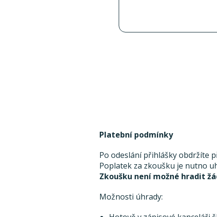
Platební podmínky
Po odeslání přihlášky obdržíte 
Poplatek za zkoušku je nutno uh
Zkoušku není možné hradit žá
Možnosti úhrady: