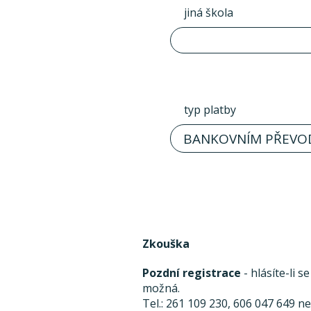
jiná škola
typ platby
BANKOVNÍM PŘEVO
Zkouška
Pozdní registrace
- hlásíte-li 
možná.
Tel.: 261 109 230, 606 047 649 n