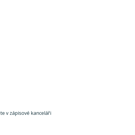
te v zápisové kanceláři