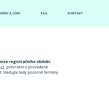
RMÍNY A CENY
FAQ
KONTAKT
once registračního období.
.cz
potvrzení o provedené
. Sledujte tedy pozorně termíny