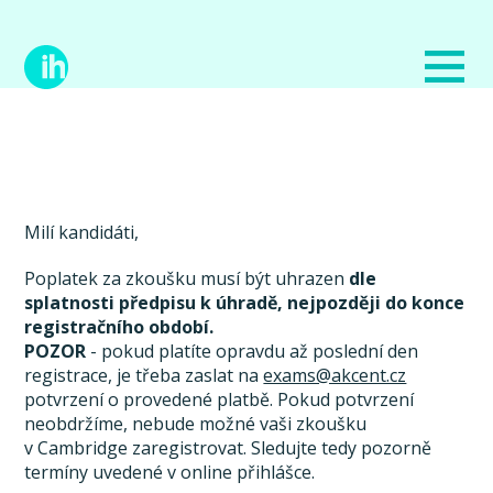
Milí kandidáti,
Poplatek za zkoušku musí být uhrazen
dle
splatnosti předpisu k úhradě, nejpozději do konce
registračního období.
POZOR
- pokud platíte opravdu až poslední den
registrace, je třeba zaslat na
exams@akcent.cz
potvrzení o provedené platbě. Pokud potvrzení
neobdržíme, nebude možné vaši zkoušku
v Cambridge zaregistrovat. Sledujte tedy pozorně
termíny uvedené v online přihlášce.