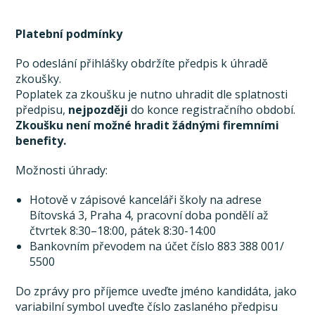
Platební podmínky
Po odeslání přihlášky obdržíte předpis k úhradě
zkoušky.
Poplatek za zkoušku je nutno uhradit dle splatnosti
předpisu,
nejpozději
do konce registračního období.
Zkoušku není možné hradit žádnými firemními
benefity.
Možnosti úhrady:
Hotově v zápisové kanceláři školy na adrese
Bítovská 3, Praha 4, pracovní doba pondělí až
čtvrtek 8:30–18:00, pátek 8:30-14:00
Bankovním převodem na účet číslo 883 388 001/
5500
Do zprávy pro příjemce uveďte jméno kandidáta, jako
variabilní symbol uveďte číslo zaslaného předpisu