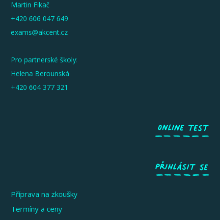
Martin Fikač
+420 606 047 649
exams@akcent.cz
Pro partnerské školy:
Helena Berounská
+420 604 377 321
Příprava na zkoušky
Termíny a ceny