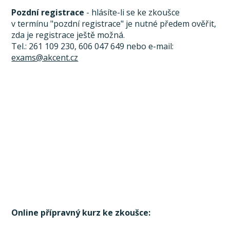
Pozdní registrace
- hlásíte-li se ke zkoušce
v termínu "pozdní registrace" je nutné předem ověřit,
zda je registrace ještě možná.
Tel.: 261 109 230, 606 047 649 nebo e-mail:
exams@akcent.cz
Online přípravný kurz ke zkoušce: