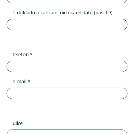
č. dokladu u zahraničních kandidátů (pas, ID)
telefon *
e-mail *
ulice