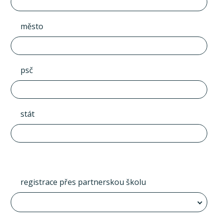
město
psč
stát
registrace přes partnerskou školu