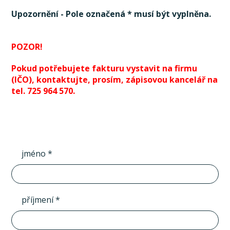
Upozornění - Pole označená * musí být vyplněna.
POZOR!
Pokud potřebujete fakturu vystavit na firmu
(IČO), kontaktujte, prosím, zápisovou kancelář na
tel. 725 964 570.
jméno *
příjmení *