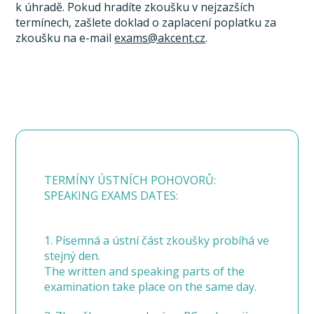
k úhradě. Pokud hradíte zkoušku v nejzazších
termínech, zašlete doklad o zaplacení poplatku za
zkoušku na e-mail
exams@akcent.cz
.
TERMÍNY ÚSTNÍCH POHOVORŮ:
SPEAKING EXAMS DATES:
1. Písemná a ústní část zkoušky probíhá ve
stejný den.
The written and speaking parts of the
examination take place on the same day.