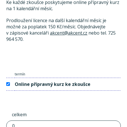
Ke každé zkoušce poskytujeme online přípravný kurz
na 1 kalendářní měsíc.
Prodloužení licence na další kalendářní měsíc je
možné za poplatek 150 Kč/měsíc. Objednávejte
v zápisové kanceláři
akcent@akcent.cz
nebo tel. 725
964 570.
termín
Online přípravný kurz ke zkoušce
celkem