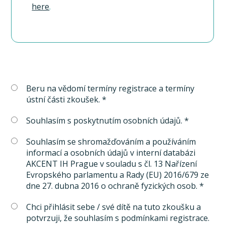
here
.
Beru na vědomí termíny registrace a termíny
ústní části zkoušek. *
Souhlasím s poskytnutím osobních údajů. *
Souhlasím se shromažďováním a používáním
informací a osobních údajů v interní databázi
AKCENT IH Prague v souladu s čl. 13 Nařízení
Evropského parlamentu a Rady (EU) 2016/679 ze
dne 27. dubna 2016 o ochraně fyzických osob. *
Chci přihlásit sebe / své dítě na tuto zkoušku a
potvrzuji, že souhlasím s podmínkami registrace.