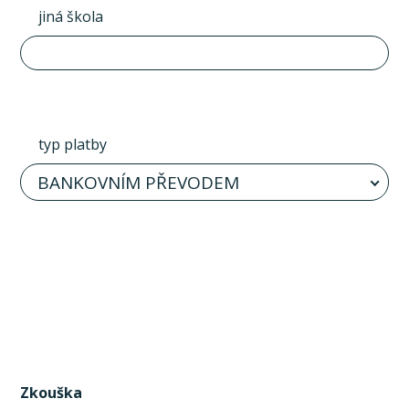
jiná škola
typ platby
BANKOVNÍM PŘEVODEM
Zkouška