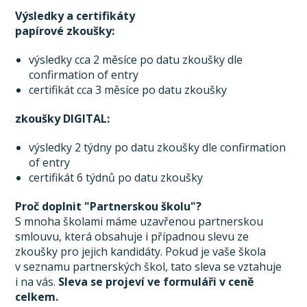
Výsledky a certifikáty
papírové zkoušky:
výsledky cca 2 měsíce po datu zkoušky dle
confirmation of entry
certifikát cca 3 měsíce po datu zkoušky
zkoušky DIGITAL:
výsledky 2 týdny po datu zkoušky dle confirmation
of entry
certifikát 6 týdnů po datu zkoušky
Proč doplnit "Partnerskou školu"?
S mnoha školami máme uzavřenou partnerskou
smlouvu, která obsahuje i případnou slevu ze
zkoušky pro jejich kandidáty. Pokud je vaše škola
v seznamu partnerských škol, tato sleva se vztahuje
i na vás.
Sleva se projeví ve formuláři v ceně
celkem.