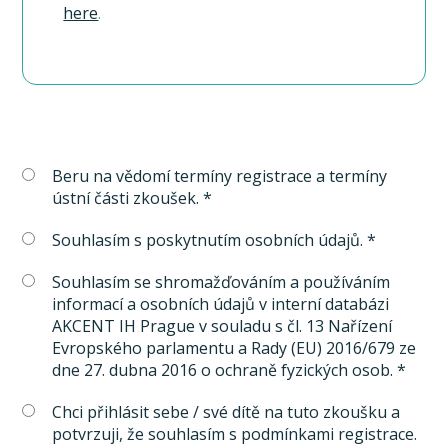
here
.
Beru na vědomí termíny registrace a termíny
ústní části zkoušek. *
Souhlasím s poskytnutím osobních údajů. *
Souhlasím se shromažďováním a používáním
informací a osobních údajů v interní databázi
AKCENT IH Prague v souladu s čl. 13 Nařízení
Evropského parlamentu a Rady (EU) 2016/679 ze
dne 27. dubna 2016 o ochraně fyzických osob. *
Chci přihlásit sebe / své dítě na tuto zkoušku a
potvrzuji, že souhlasím s podmínkami registrace.