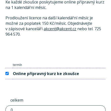
Ke každé zkoušce poskytujeme online přípravný kurz
na 1 kalendářní měsíc.
Prodloužení licence na další kalendářní měsíc je
možné za poplatek 150 Kč/měsíc. Objednávejte
v zápisové kanceláři
akcent@akcent.cz
nebo tel. 725
964 570.
termín
Online přípravný kurz ke zkoušce
celkem