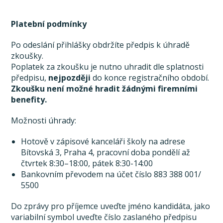
Platební podmínky
Po odeslání přihlášky obdržíte předpis k úhradě
zkoušky.
Poplatek za zkoušku je nutno uhradit dle splatnosti
předpisu,
nejpozději
do konce registračního období.
Zkoušku není možné hradit žádnými firemními
benefity.
Možnosti úhrady:
Hotově v zápisové kanceláři školy na adrese
Bítovská 3, Praha 4, pracovní doba pondělí až
čtvrtek 8:30–18:00, pátek 8:30-14:00
Bankovním převodem na účet číslo 883 388 001/
5500
Do zprávy pro příjemce uveďte jméno kandidáta, jako
variabilní symbol uveďte číslo zaslaného předpisu