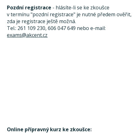
Pozdní registrace
- hlásíte-li se ke zkoušce
v termínu "pozdní registrace" je nutné předem ověřit,
zda je registrace ještě možná.
Tel.: 261 109 230, 606 047 649 nebo e-mail:
exams@akcent.cz
Online přípravný kurz ke zkoušce: