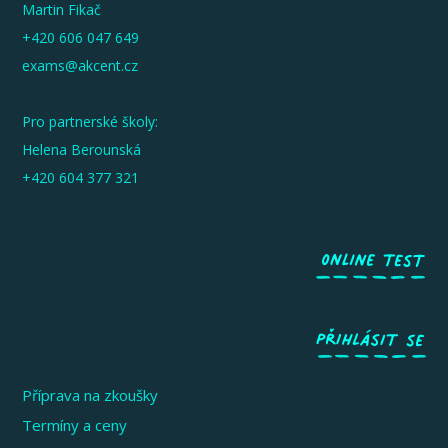
Martin Fikač
+420 606 047 649
exams@akcent.cz
Pro partnerské školy:
Helena Berounská
+420 604 377 321
Příprava na zkoušky
Termíny a ceny