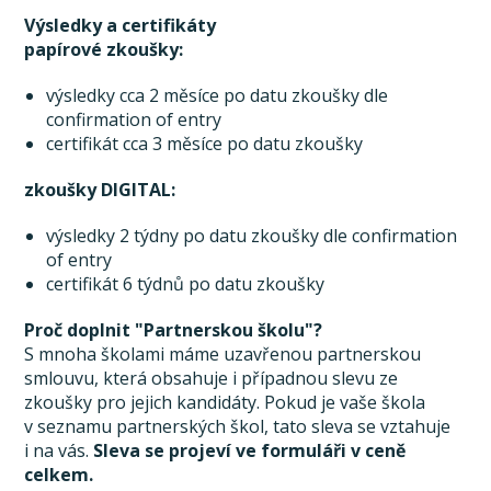
Výsledky a certifikáty
papírové zkoušky:
výsledky cca 2 měsíce po datu zkoušky dle
confirmation of entry
certifikát cca 3 měsíce po datu zkoušky
zkoušky DIGITAL:
výsledky 2 týdny po datu zkoušky dle confirmation
of entry
certifikát 6 týdnů po datu zkoušky
Proč doplnit "Partnerskou školu"?
S mnoha školami máme uzavřenou partnerskou
smlouvu, která obsahuje i případnou slevu ze
zkoušky pro jejich kandidáty. Pokud je vaše škola
v seznamu partnerských škol, tato sleva se vztahuje
i na vás.
Sleva se projeví ve formuláři v ceně
celkem.