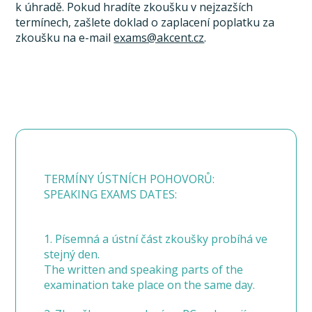
k úhradě. Pokud hradíte zkoušku v nejzazších
termínech, zašlete doklad o zaplacení poplatku za
zkoušku na e-mail
exams@akcent.cz
.
TERMÍNY ÚSTNÍCH POHOVORŮ:
SPEAKING EXAMS DATES:
1. Písemná a ústní část zkoušky probíhá ve
stejný den.
The written and speaking parts of the
examination take place on the same day.