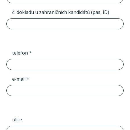
č. dokladu u zahraničních kandidátů (pas, ID)
telefon *
e-mail *
ulice