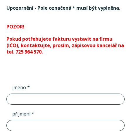
Upozornění - Pole označená * musí být vyplněna.
POZOR!
Pokud potřebujete fakturu vystavit na firmu
(IČO), kontaktujte, prosím, zápisovou kancelář na
tel. 725 964 570.
jméno *
příjmení *