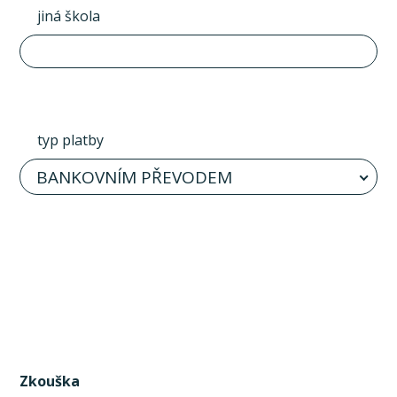
jiná škola
typ platby
BANKOVNÍM PŘEVODEM
Zkouška