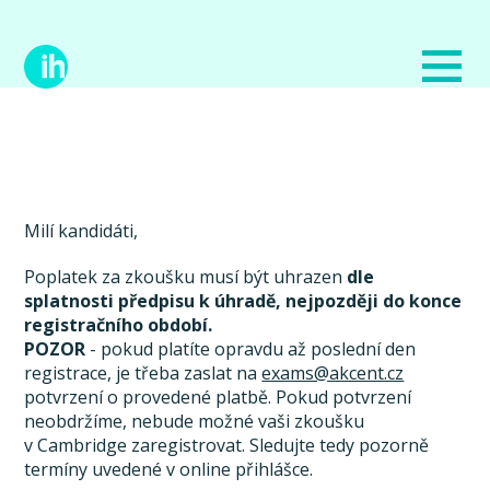
Milí kandidáti,
Poplatek za zkoušku musí být uhrazen
dle
splatnosti předpisu k úhradě, nejpozději do konce
registračního období.
POZOR
- pokud platíte opravdu až poslední den
registrace, je třeba zaslat na
exams@akcent.cz
potvrzení o provedené platbě. Pokud potvrzení
neobdržíme, nebude možné vaši zkoušku
v Cambridge zaregistrovat. Sledujte tedy pozorně
termíny uvedené v online přihlášce.