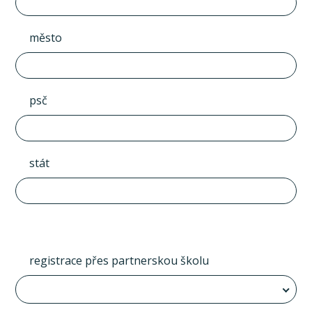
město
psč
stát
registrace přes partnerskou školu