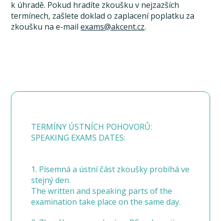
k úhradě. Pokud hradíte zkoušku v nejzazších
termínech, zašlete doklad o zaplacení poplatku za
zkoušku na e-mail
exams@akcent.cz
.
TERMÍNY ÚSTNÍCH POHOVORŮ:
SPEAKING EXAMS DATES:
1. Písemná a ústní část zkoušky probíhá ve
stejný den.
The written and speaking parts of the
examination take place on the same day.