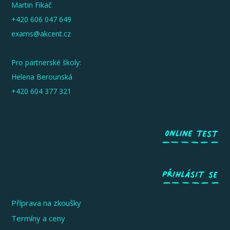
Martin Fikač
+420 606 047 649
exams@akcent.cz
Pro partnerské školy:
Helena Berounská
+420 604 377 321
Příprava na zkoušky
Termíny a ceny