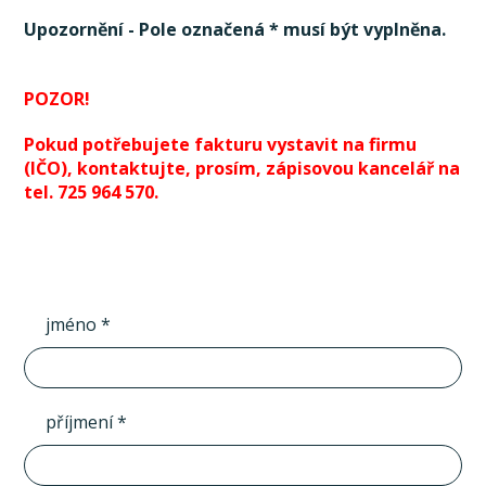
Upozornění - Pole označená * musí být vyplněna.
POZOR!
Pokud potřebujete fakturu vystavit na firmu
(IČO), kontaktujte, prosím, zápisovou kancelář na
tel. 725 964 570.
jméno *
příjmení *