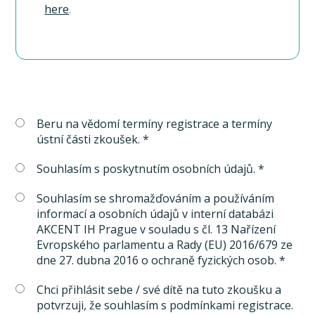
here
.
Beru na vědomí termíny registrace a termíny
ústní části zkoušek. *
Souhlasím s poskytnutím osobních údajů. *
Souhlasím se shromažďováním a používáním
informací a osobních údajů v interní databázi
AKCENT IH Prague v souladu s čl. 13 Nařízení
Evropského parlamentu a Rady (EU) 2016/679 ze
dne 27. dubna 2016 o ochraně fyzických osob. *
Chci přihlásit sebe / své dítě na tuto zkoušku a
potvrzuji, že souhlasím s podmínkami registrace.