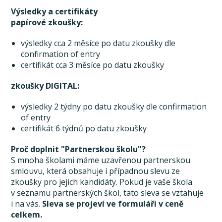
Výsledky a certifikáty
papírové zkoušky:
výsledky cca 2 měsíce po datu zkoušky dle
confirmation of entry
certifikát cca 3 měsíce po datu zkoušky
zkoušky DIGITAL:
výsledky 2 týdny po datu zkoušky dle confirmation
of entry
certifikát 6 týdnů po datu zkoušky
Proč doplnit "Partnerskou školu"?
S mnoha školami máme uzavřenou partnerskou
smlouvu, která obsahuje i případnou slevu ze
zkoušky pro jejich kandidáty. Pokud je vaše škola
v seznamu partnerských škol, tato sleva se vztahuje
i na vás.
Sleva se projeví ve formuláři v ceně
celkem.