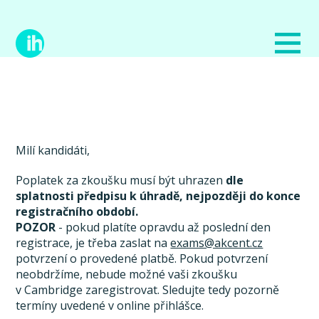
Milí kandidáti,
Poplatek za zkoušku musí být uhrazen
dle
splatnosti předpisu k úhradě, nejpozději do konce
registračního období.
POZOR
- pokud platíte opravdu až poslední den
registrace, je třeba zaslat na
exams@akcent.cz
potvrzení o provedené platbě. Pokud potvrzení
neobdržíme, nebude možné vaši zkoušku
v Cambridge zaregistrovat. Sledujte tedy pozorně
termíny uvedené v online přihlášce.