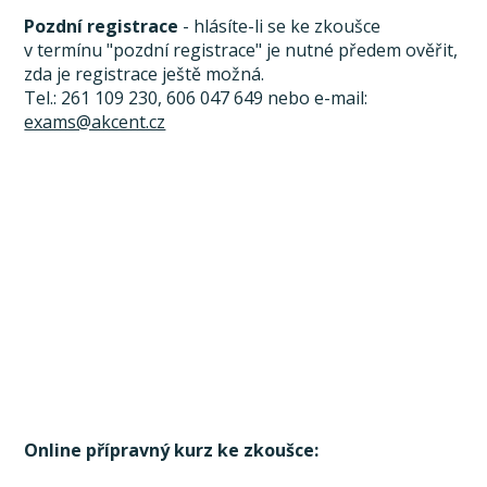
Pozdní registrace
- hlásíte-li se ke zkoušce
v termínu "pozdní registrace" je nutné předem ověřit,
zda je registrace ještě možná.
Tel.: 261 109 230, 606 047 649 nebo e-mail:
exams@akcent.cz
Online přípravný kurz ke zkoušce: