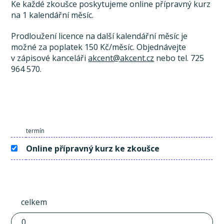
Ke každé zkoušce poskytujeme online přípravný kurz
na 1 kalendářní měsíc.
Prodloužení licence na další kalendářní měsíc je
možné za poplatek 150 Kč/měsíc. Objednávejte
v zápisové kanceláři
akcent@akcent.cz
nebo tel. 725
964 570.
termín
Online přípravný kurz ke zkoušce
celkem