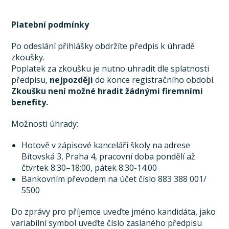
Platební podmínky
Po odeslání přihlášky obdržíte předpis k úhradě
zkoušky.
Poplatek za zkoušku je nutno uhradit dle splatnosti
předpisu,
nejpozději
do konce registračního období.
Zkoušku není možné hradit žádnými firemními
benefity.
Možnosti úhrady:
Hotově v zápisové kanceláři školy na adrese
Bítovská 3, Praha 4, pracovní doba pondělí až
čtvrtek 8:30–18:00, pátek 8:30-14:00
Bankovním převodem na účet číslo 883 388 001/
5500
Do zprávy pro příjemce uveďte jméno kandidáta, jako
variabilní symbol uveďte číslo zaslaného předpisu