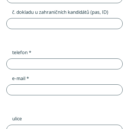
č. dokladu u zahraničních kandidátů (pas, ID)
telefon *
e-mail *
ulice