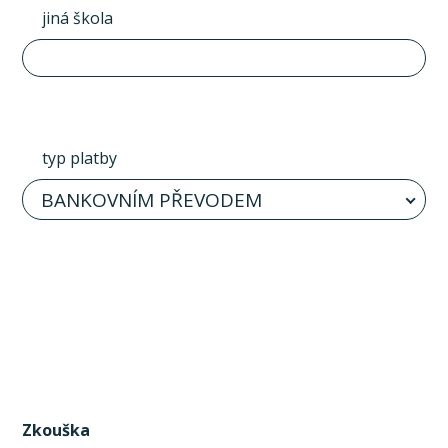
jiná škola
typ platby
BANKOVNÍM PŘEVODEM
Zkouška