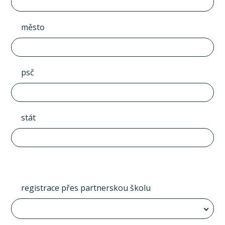
město
psč
stát
registrace přes partnerskou školu