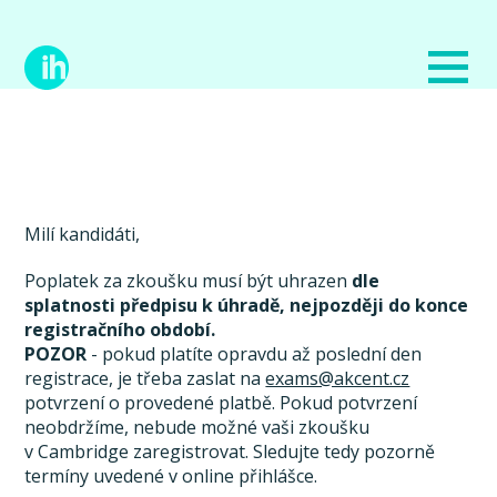
Milí kandidáti,
Poplatek za zkoušku musí být uhrazen
dle
splatnosti předpisu k úhradě, nejpozději do konce
registračního období.
POZOR
- pokud platíte opravdu až poslední den
registrace, je třeba zaslat na
exams@akcent.cz
potvrzení o provedené platbě. Pokud potvrzení
neobdržíme, nebude možné vaši zkoušku
v Cambridge zaregistrovat. Sledujte tedy pozorně
termíny uvedené v online přihlášce.