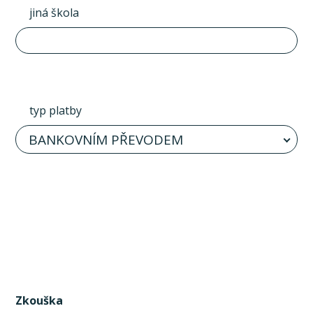
jiná škola
typ platby
BANKOVNÍM PŘEVODEM
Zkouška