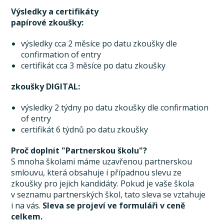
Výsledky a certifikáty
papírové zkoušky:
výsledky cca 2 měsíce po datu zkoušky dle
confirmation of entry
certifikát cca 3 měsíce po datu zkoušky
zkoušky DIGITAL:
výsledky 2 týdny po datu zkoušky dle confirmation
of entry
certifikát 6 týdnů po datu zkoušky
Proč doplnit "Partnerskou školu"?
S mnoha školami máme uzavřenou partnerskou
smlouvu, která obsahuje i případnou slevu ze
zkoušky pro jejich kandidáty. Pokud je vaše škola
v seznamu partnerských škol, tato sleva se vztahuje
i na vás.
Sleva se projeví ve formuláři v ceně
celkem.