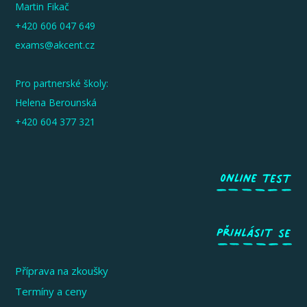
Martin Fikač
+420 606 047 649
exams@akcent.cz
Pro partnerské školy:
Helena Berounská
+420 604 377 321
Příprava na zkoušky
Termíny a ceny