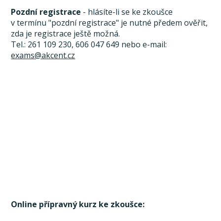
Pozdní registrace
- hlásíte-li se ke zkoušce
v termínu "pozdní registrace" je nutné předem ověřit,
zda je registrace ještě možná.
Tel.: 261 109 230, 606 047 649 nebo e-mail:
exams@akcent.cz
Online přípravný kurz ke zkoušce: