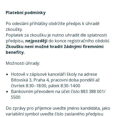
Platební podmínky
Po odeslání přihlášky obdržíte předpis k úhradě
zkoušky.
Poplatek za zkoušku je nutno uhradit dle splatnosti
předpisu,
nejpozději
do konce registračního období.
Zkoušku není možné hradit žádnými firemními
benefity.
Možnosti úhrady:
Hotově v zápisové kanceláři školy na adrese
Bítovská 3, Praha 4, pracovní doba pondělí až
čtvrtek 8:30–18:00, pátek 8:30-14:00
Bankovním převodem na účet číslo 883 388 001/
5500
Do zprávy pro příjemce uveďte jméno kandidáta, jako
variabilní symbol uveďte číslo zaslaného předpisu