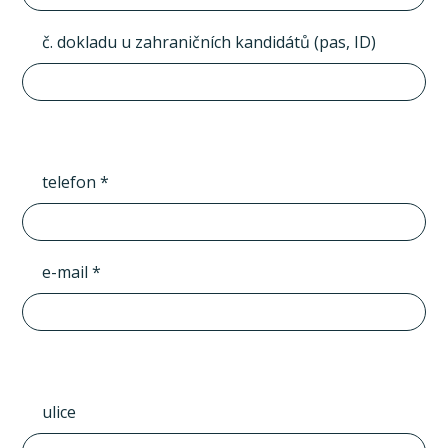
č. dokladu u zahraničních kandidátů (pas, ID)
telefon *
e-mail *
ulice