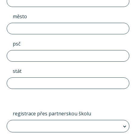
město
psč
stát
registrace přes partnerskou školu