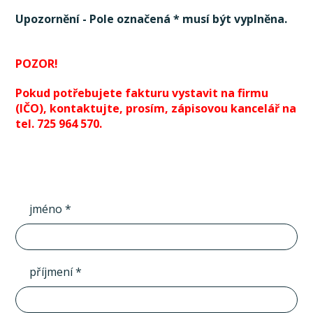
Upozornění - Pole označená * musí být vyplněna.
POZOR!
Pokud potřebujete fakturu vystavit na firmu
(IČO), kontaktujte, prosím, zápisovou kancelář na
tel. 725 964 570.
jméno *
příjmení *