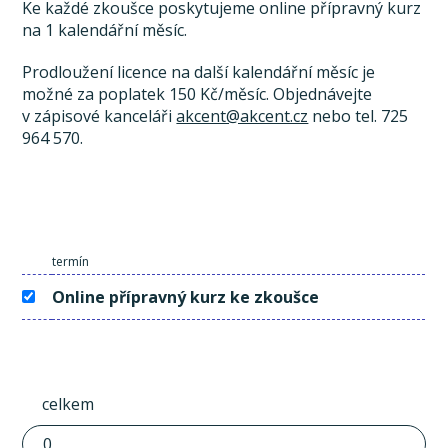
Ke každé zkoušce poskytujeme online přípravný kurz
na 1 kalendářní měsíc.
Prodloužení licence na další kalendářní měsíc je
možné za poplatek 150 Kč/měsíc. Objednávejte
v zápisové kanceláři
akcent@akcent.cz
nebo tel. 725
964 570.
termín
Online přípravný kurz ke zkoušce
celkem