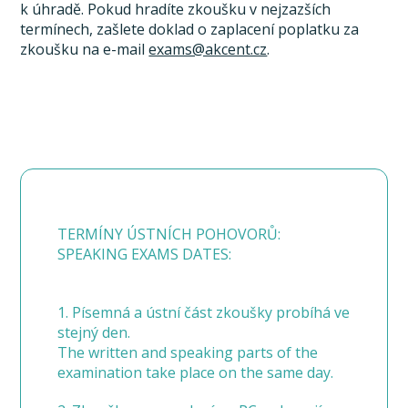
k úhradě. Pokud hradíte zkoušku v nejzazších
termínech, zašlete doklad o zaplacení poplatku za
zkoušku na e-mail
exams@akcent.cz
.
TERMÍNY ÚSTNÍCH POHOVORŮ:
SPEAKING EXAMS DATES:
1. Písemná a ústní část zkoušky probíhá ve
stejný den.
The written and speaking parts of the
examination take place on the same day.