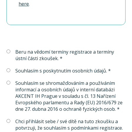
here
.
Beru na vědomí termíny registrace a termíny
ústní části zkoušek. *
Souhlasím s poskytnutím osobních údajů. *
Souhlasím se shromažďováním a používáním
informací a osobních údajů v interní databázi
AKCENT IH Prague v souladu s čl. 13 Nařízení
Evropského parlamentu a Rady (EU) 2016/679 ze
dne 27. dubna 2016 o ochraně fyzických osob. *
Chci přihlásit sebe / své dítě na tuto zkoušku a
potvrzuji, že souhlasím s podmínkami registrace.