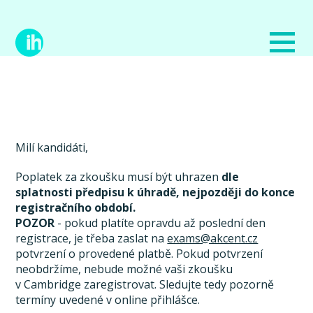
Milí kandidáti,
Poplatek za zkoušku musí být uhrazen
dle
splatnosti předpisu k úhradě, nejpozději do konce
registračního období.
POZOR
- pokud platíte opravdu až poslední den
registrace, je třeba zaslat na
exams@akcent.cz
potvrzení o provedené platbě. Pokud potvrzení
neobdržíme, nebude možné vaši zkoušku
v Cambridge zaregistrovat. Sledujte tedy pozorně
termíny uvedené v online přihlášce.