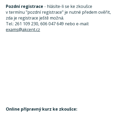
Pozdní registrace
- hlásíte-li se ke zkoušce
v termínu "pozdní registrace" je nutné předem ověřit,
zda je registrace ještě možná.
Tel.: 261 109 230, 606 047 649 nebo e-mail:
exams@akcent.cz
Online přípravný kurz ke zkoušce: