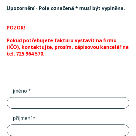
Upozornění - Pole označená * musí být vyplněna.
POZOR!
Pokud potřebujete fakturu vystavit na firmu
(IČO), kontaktujte, prosím, zápisovou kancelář na
tel. 725 964 570.
jméno *
příjmení *