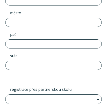
město
psč
stát
registrace přes partnerskou školu