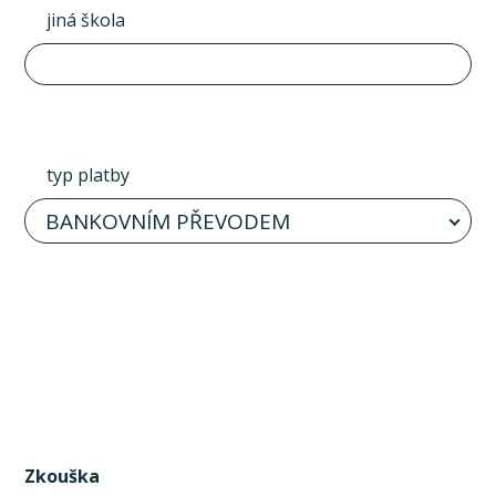
jiná škola
typ platby
BANKOVNÍM PŘEVODEM
Zkouška