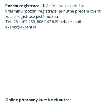
Pozdní registrace
- hlásíte-li se ke zkoušce
v termínu "pozdní registrace" je nutné předem ověřit,
zda je registrace ještě možná.
Tel.: 261 109 230, 606 047 649 nebo e-mail:
exams@akcent.cz
Online přípravný kurz ke zkoušce: