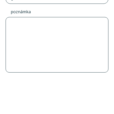
poznámka