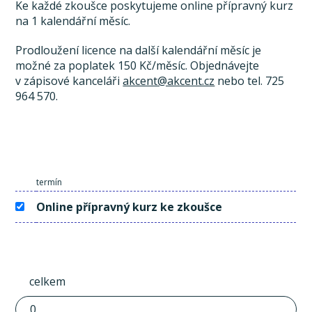
Ke každé zkoušce poskytujeme online přípravný kurz
na 1 kalendářní měsíc.
Prodloužení licence na další kalendářní měsíc je
možné za poplatek 150 Kč/měsíc. Objednávejte
v zápisové kanceláři
akcent@akcent.cz
nebo tel. 725
964 570.
termín
Online přípravný kurz ke zkoušce
celkem