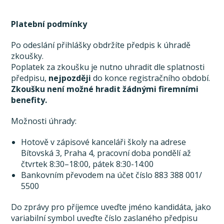
Platební podmínky
Po odeslání přihlášky obdržíte předpis k úhradě
zkoušky.
Poplatek za zkoušku je nutno uhradit dle splatnosti
předpisu,
nejpozději
do konce registračního období.
Zkoušku není možné hradit žádnými firemními
benefity.
Možnosti úhrady:
Hotově v zápisové kanceláři školy na adrese
Bítovská 3, Praha 4, pracovní doba pondělí až
čtvrtek 8:30–18:00, pátek 8:30-14:00
Bankovním převodem na účet číslo 883 388 001/
5500
Do zprávy pro příjemce uveďte jméno kandidáta, jako
variabilní symbol uveďte číslo zaslaného předpisu