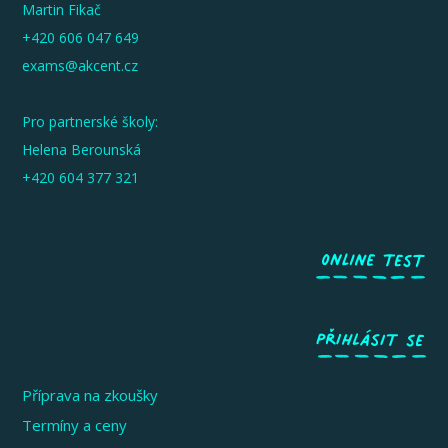
Martin Fikač
+420 606 047 649
exams@akcent.cz
Pro partnerské školy:
Helena Berounská
+420 604 377 321
Příprava na zkoušky
Termíny a ceny