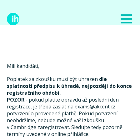
Milí kandidáti,
Poplatek za zkoušku musí být uhrazen
dle
splatnosti předpisu k úhradě, nejpozději do konce
registračního období.
POZOR
- pokud platíte opravdu až poslední den
registrace, je třeba zaslat na
exams@akcent.cz
potvrzení o provedené platbě. Pokud potvrzení
neobdržíme, nebude možné vaši zkoušku
v Cambridge zaregistrovat. Sledujte tedy pozorně
termíny uvedené v online přihlášce.