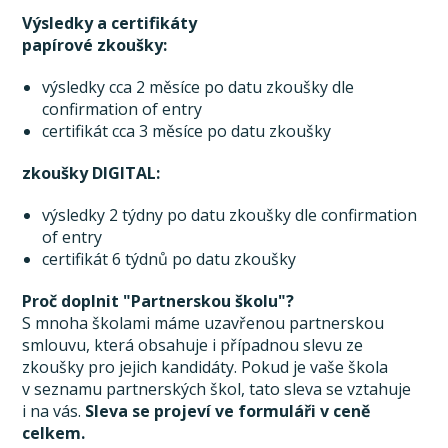
Výsledky a certifikáty
papírové zkoušky:
výsledky cca 2 měsíce po datu zkoušky dle
confirmation of entry
certifikát cca 3 měsíce po datu zkoušky
zkoušky DIGITAL:
výsledky 2 týdny po datu zkoušky dle confirmation
of entry
certifikát 6 týdnů po datu zkoušky
Proč doplnit "Partnerskou školu"?
S mnoha školami máme uzavřenou partnerskou
smlouvu, která obsahuje i případnou slevu ze
zkoušky pro jejich kandidáty. Pokud je vaše škola
v seznamu partnerských škol, tato sleva se vztahuje
i na vás.
Sleva se projeví ve formuláři v ceně
celkem.