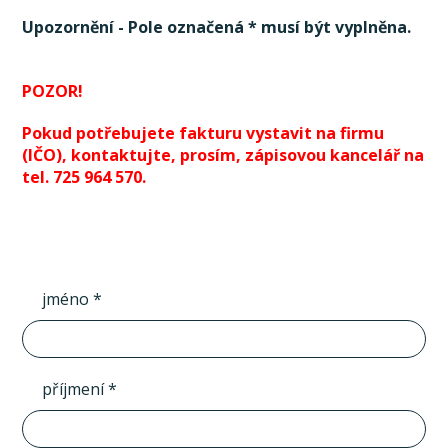
Upozornění - Pole označená * musí být vyplněna.
POZOR!
Pokud potřebujete fakturu vystavit na firmu
(IČO), kontaktujte, prosím, zápisovou kancelář na
tel. 725 964 570.
jméno *
příjmení *