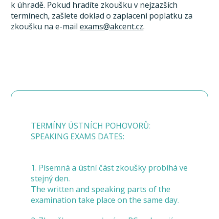
k úhradě. Pokud hradíte zkoušku v nejzazších
termínech, zašlete doklad o zaplacení poplatku za
zkoušku na e-mail
exams@akcent.cz
.
TERMÍNY ÚSTNÍCH POHOVORŮ:
SPEAKING EXAMS DATES:
1. Písemná a ústní část zkoušky probíhá ve
stejný den.
The written and speaking parts of the
examination take place on the same day.