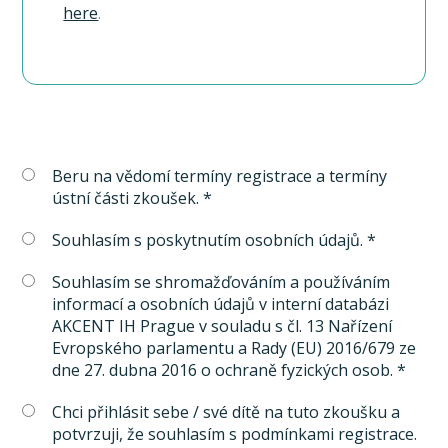
here
.
Beru na vědomí termíny registrace a termíny
ústní části zkoušek. *
Souhlasím s poskytnutím osobních údajů. *
Souhlasím se shromažďováním a používáním
informací a osobních údajů v interní databázi
AKCENT IH Prague v souladu s čl. 13 Nařízení
Evropského parlamentu a Rady (EU) 2016/679 ze
dne 27. dubna 2016 o ochraně fyzických osob. *
Chci přihlásit sebe / své dítě na tuto zkoušku a
potvrzuji, že souhlasím s podmínkami registrace.