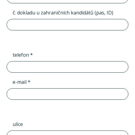
č. dokladu u zahraničních kandidátů (pas, ID)
telefon *
e-mail *
ulice