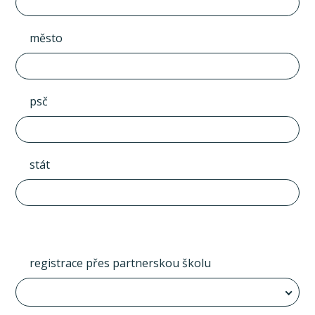
město
psč
stát
registrace přes partnerskou školu