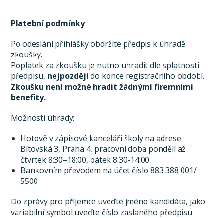
Platební podmínky
Po odeslání přihlášky obdržíte předpis k úhradě
zkoušky.
Poplatek za zkoušku je nutno uhradit dle splatnosti
předpisu,
nejpozději
do konce registračního období.
Zkoušku není možné hradit žádnými firemními
benefity.
Možnosti úhrady:
Hotově v zápisové kanceláři školy na adrese
Bítovská 3, Praha 4, pracovní doba pondělí až
čtvrtek 8:30–18:00, pátek 8:30-14:00
Bankovním převodem na účet číslo 883 388 001/
5500
Do zprávy pro příjemce uveďte jméno kandidáta, jako
variabilní symbol uveďte číslo zaslaného předpisu