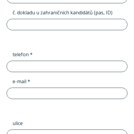
č. dokladu u zahraničních kandidátů (pas, ID)
telefon *
e-mail *
ulice