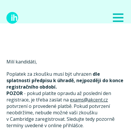
Milí kandidáti,
Poplatek za zkoušku musí být uhrazen
dle
splatnosti předpisu k úhradě, nejpozději do konce
registračního období.
POZOR
- pokud platíte opravdu až poslední den
registrace, je třeba zaslat na
exams@akcent.cz
potvrzení o provedené platbě. Pokud potvrzení
neobdržíme, nebude možné vaši zkoušku
v Cambridge zaregistrovat. Sledujte tedy pozorně
termíny uvedené v online přihlášce.