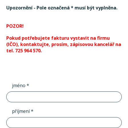
Upozornění - Pole označená * musí být vyplněna.
POZOR!
Pokud potřebujete fakturu vystavit na firmu
(IČO), kontaktujte, prosím, zápisovou kancelář na
tel. 725 964 570.
jméno *
příjmení *