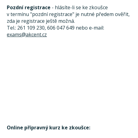
Pozdní registrace
- hlásíte-li se ke zkoušce
v termínu "pozdní registrace" je nutné předem ověřit,
zda je registrace ještě možná.
Tel.: 261 109 230, 606 047 649 nebo e-mail:
exams@akcent.cz
Online přípravný kurz ke zkoušce: