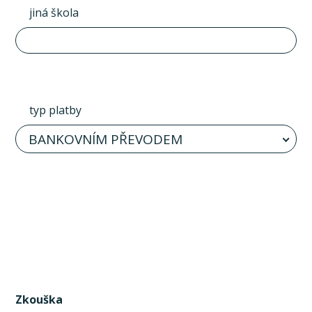
jiná škola
typ platby
BANKOVNÍM PŘEVODEM
Zkouška