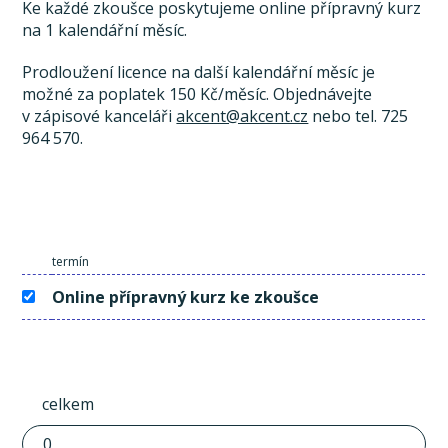
Ke každé zkoušce poskytujeme online přípravný kurz
na 1 kalendářní měsíc.
Prodloužení licence na další kalendářní měsíc je
možné za poplatek 150 Kč/měsíc. Objednávejte
v zápisové kanceláři
akcent@akcent.cz
nebo tel. 725
964 570.
termín
Online přípravný kurz ke zkoušce
celkem