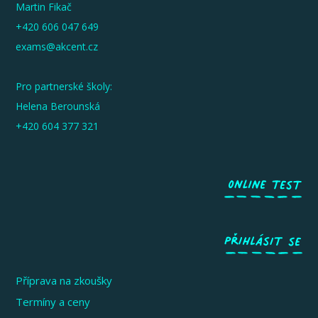
Martin Fikač
+420 606 047 649
exams@akcent.cz
Pro partnerské školy:
Helena Berounská
+420 604 377 321
Příprava na zkoušky
Termíny a ceny