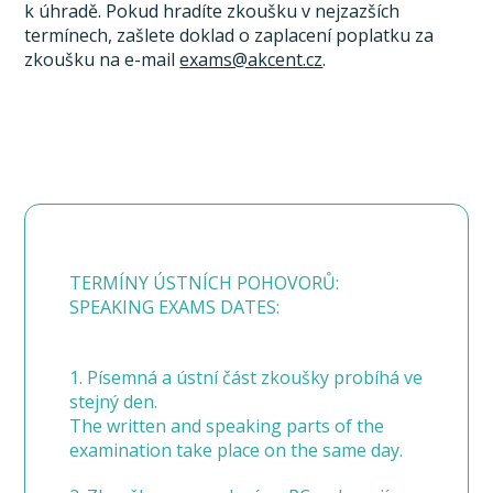
k úhradě. Pokud hradíte zkoušku v nejzazších
termínech, zašlete doklad o zaplacení poplatku za
zkoušku na e-mail
exams@akcent.cz
.
TERMÍNY ÚSTNÍCH POHOVORŮ:
SPEAKING EXAMS DATES:
1. Písemná a ústní část zkoušky probíhá ve
stejný den.
The written and speaking parts of the
examination take place on the same day.