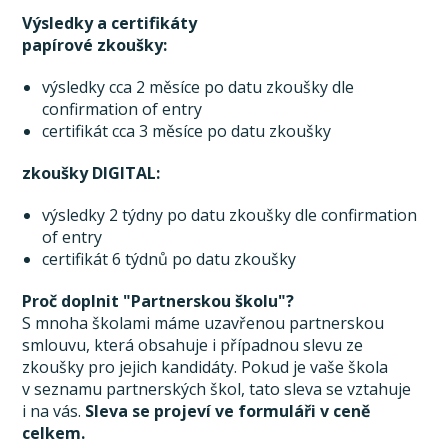
Výsledky a certifikáty
papírové zkoušky:
výsledky cca 2 měsíce po datu zkoušky dle
confirmation of entry
certifikát cca 3 měsíce po datu zkoušky
zkoušky DIGITAL:
výsledky 2 týdny po datu zkoušky dle confirmation
of entry
certifikát 6 týdnů po datu zkoušky
Proč doplnit "Partnerskou školu"?
S mnoha školami máme uzavřenou partnerskou
smlouvu, která obsahuje i případnou slevu ze
zkoušky pro jejich kandidáty. Pokud je vaše škola
v seznamu partnerských škol, tato sleva se vztahuje
i na vás.
Sleva se projeví ve formuláři v ceně
celkem.