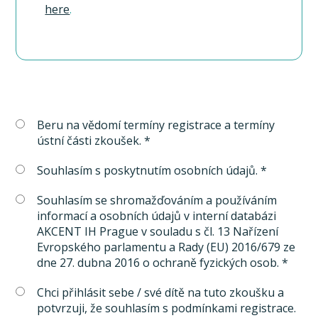
here
.
Beru na vědomí termíny registrace a termíny
ústní části zkoušek. *
Souhlasím s poskytnutím osobních údajů. *
Souhlasím se shromažďováním a používáním
informací a osobních údajů v interní databázi
AKCENT IH Prague v souladu s čl. 13 Nařízení
Evropského parlamentu a Rady (EU) 2016/679 ze
dne 27. dubna 2016 o ochraně fyzických osob. *
Chci přihlásit sebe / své dítě na tuto zkoušku a
potvrzuji, že souhlasím s podmínkami registrace.