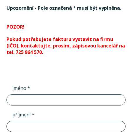
Upozornění - Pole označená * musí být vyplněna.
POZOR!
Pokud potřebujete fakturu vystavit na firmu
(IČO), kontaktujte, prosím, zápisovou kancelář na
tel. 725 964 570.
jméno *
příjmení *