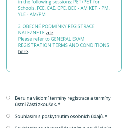
in the following sessions: PET/PET for
Schools, FCE, CAE, CPE, BEC - AM KET - PM,
YLE - AM/PM
3. OBECNÉ PODMÍNKY REGISTRACE
NALEZNETE
zde
.
Please refer to GENERAL EXAM
REGISTRATION TERMS AND CONDITIONS
here
.
Beru na vědomí termíny registrace a termíny
ústní části zkoušek. *
Souhlasím s poskytnutím osobních údajů. *