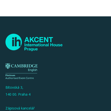
Bítovská 3,
140 00. Praha 4
Zápisová kancelář