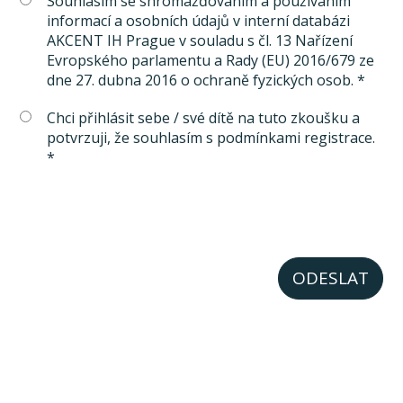
Souhlasím se shromažďováním a používáním
informací a osobních údajů v interní databázi
AKCENT IH Prague v souladu s čl. 13 Nařízení
Evropského parlamentu a Rady (EU) 2016/679 ze
dne 27. dubna 2016 o ochraně fyzických osob. *
Chci přihlásit sebe / své dítě na tuto zkoušku a
potvrzuji, že souhlasím s podmínkami registrace.
*