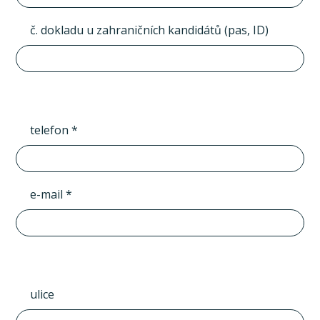
č. dokladu u zahraničních kandidátů (pas, ID)
telefon *
e-mail *
ulice