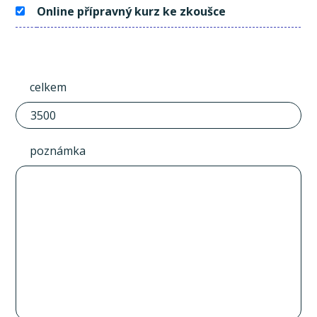
Online přípravný kurz ke zkoušce
celkem
poznámka