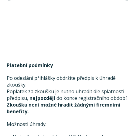
Platební podmínky
Po odeslání přihlášky obdržíte předpis k úhradě
zkoušky.
Poplatek za zkoušku je nutno uhradit dle splatnosti
předpisu,
nejpozději
do konce registračního období.
Zkoušku není možné hradit žádnými firemními
benefity.
Možnosti úhrady: