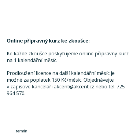
Online přípravný kurz ke zkoušce:
Ke každé zkoušce poskytujeme online přípravný kurz
na 1 kalendářní měsíc.
Prodloužení licence na další kalendářní měsíc je
možné za poplatek 150 Kč/měsíc. Objednávejte
v zápisové kanceláři
akcent@akcent.cz
nebo tel. 725
964 570.
termín