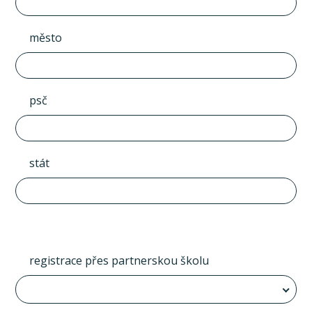
město
psč
stát
registrace přes partnerskou školu