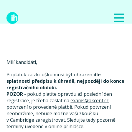
Milí kandidáti,
Poplatek za zkoušku musí být uhrazen
dle
splatnosti předpisu k úhradě, nejpozději do konce
registračního období.
POZOR
- pokud platíte opravdu až poslední den
registrace, je třeba zaslat na
exams@akcent.cz
potvrzení o provedené platbě. Pokud potvrzení
neobdržíme, nebude možné vaši zkoušku
v Cambridge zaregistrovat. Sledujte tedy pozorně
termíny uvedené v online přihlášce.