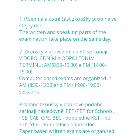
1. Písemná a ústní část zkoušky probíhá ve
stejný den.
The written and speaking parts of the
examination take place on the same day.
2. Zkoušky v provedení na PC se konají
V DOPOLEDNÍM a ODPOLEDNÍM
TERMÍNU: AM(8:30-13:30) a PM (14:00-
19:00).
Computer based exams are organized in
AM (8:30-13:30)and PM (14:00-19:00)
sessions.
Písemné zkoušky v papírové podobě
začínají následovně: PET/PET for Schools,
FCE, CAE, CPE, BEC - dopoledne KET - po
12h, YLE - dopoledne i odpoledne.
Paper based written exams are organized