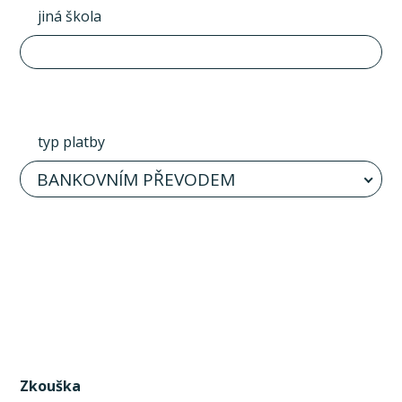
jiná škola
typ platby
BANKOVNÍM PŘEVODEM
Zkouška