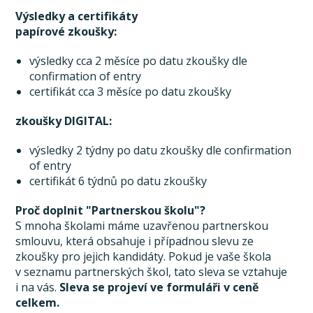
Výsledky a certifikáty
papírové zkoušky:
výsledky cca 2 měsíce po datu zkoušky dle
confirmation of entry
certifikát cca 3 měsíce po datu zkoušky
zkoušky DIGITAL:
výsledky 2 týdny po datu zkoušky dle confirmation
of entry
certifikát 6 týdnů po datu zkoušky
Proč doplnit "Partnerskou školu"?
S mnoha školami máme uzavřenou partnerskou
smlouvu, která obsahuje i případnou slevu ze
zkoušky pro jejich kandidáty. Pokud je vaše škola
v seznamu partnerských škol, tato sleva se vztahuje
i na vás.
Sleva se projeví ve formuláři v ceně
celkem.