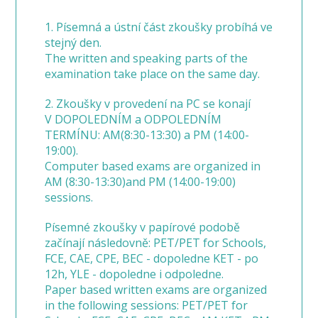
1. Písemná a ústní část zkoušky probíhá ve
stejný den.
The written and speaking parts of the
examination take place on the same day.
2. Zkoušky v provedení na PC se konají
V DOPOLEDNÍM a ODPOLEDNÍM
TERMÍNU: AM(8:30-13:30) a PM (14:00-
19:00).
Computer based exams are organized in
AM (8:30-13:30)and PM (14:00-19:00)
sessions.
Písemné zkoušky v papírové podobě
začínají následovně: PET/PET for Schools,
FCE, CAE, CPE, BEC - dopoledne KET - po
12h, YLE - dopoledne i odpoledne.
Paper based written exams are organized
in the following sessions: PET/PET for