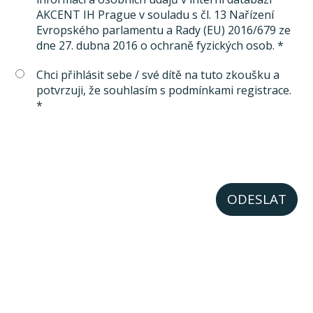
AKCENT IH Prague v souladu s čl. 13 Nařízení
Evropského parlamentu a Rady (EU) 2016/679 ze
dne 27. dubna 2016 o ochraně fyzických osob. *
Chci přihlásit sebe / své dítě na tuto zkoušku a
potvrzuji, že souhlasím s podmínkami registrace.
*