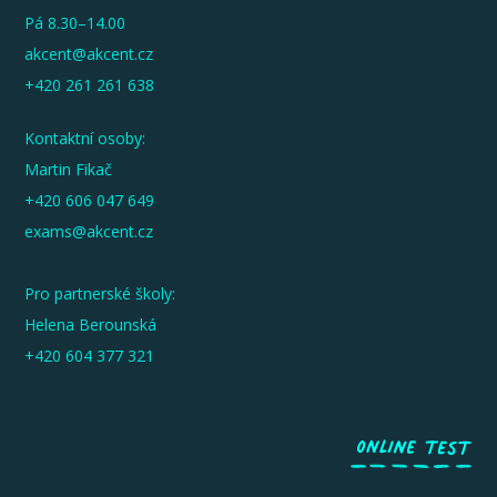
Pá 8.30–14.00
akcent@akcent.cz
+420 261 261 638
Kontaktní osoby:
Martin Fikač
+420 606 047 649
exams@akcent.cz
Pro partnerské školy:
Helena Berounská
+420 604 377 321