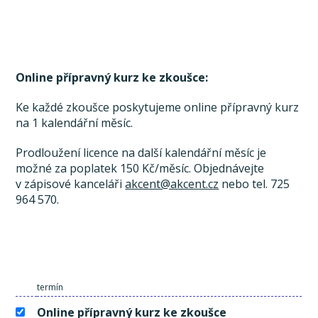
Online přípravný kurz ke zkoušce:
Ke každé zkoušce poskytujeme online přípravný kurz
na 1 kalendářní měsíc.
Prodloužení licence na další kalendářní měsíc je
možné za poplatek 150 Kč/měsíc. Objednávejte
v zápisové kanceláři
akcent@akcent.cz
nebo tel. 725
964 570.
termín
Online přípravný kurz ke zkoušce