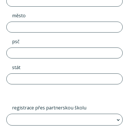
město
psč
stát
registrace přes partnerskou školu