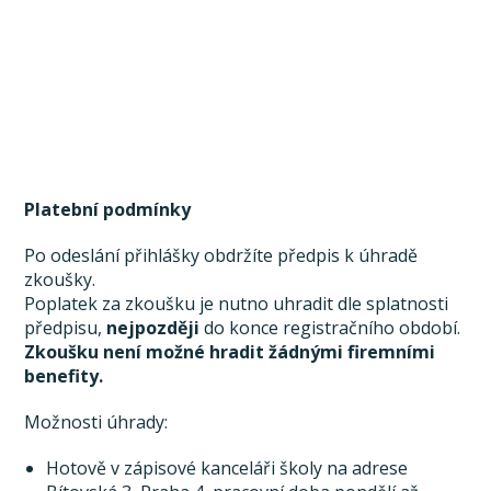
Platební podmínky
Po odeslání přihlášky obdržíte předpis k úhradě
zkoušky.
Poplatek za zkoušku je nutno uhradit dle splatnosti
předpisu,
nejpozději
do konce registračního období.
Zkoušku není možné hradit žádnými firemními
benefity.
Možnosti úhrady:
Hotově v zápisové kanceláři školy na adrese