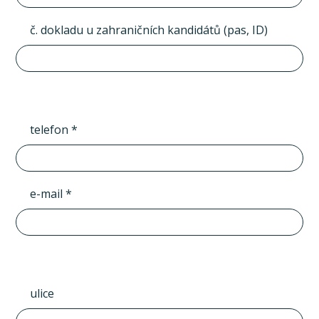
č. dokladu u zahraničních kandidátů (pas, ID)
telefon *
e-mail *
ulice