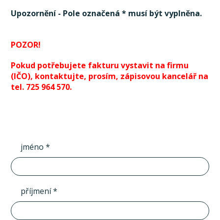
Upozornění - Pole označená * musí být vyplněna.
POZOR!
Pokud potřebujete fakturu vystavit na firmu
(IČO), kontaktujte, prosím, zápisovou kancelář na
tel. 725 964 570.
jméno *
příjmení *