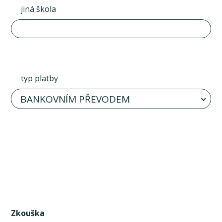
jiná škola
typ platby
BANKOVNÍM PŘEVODEM
Zkouška