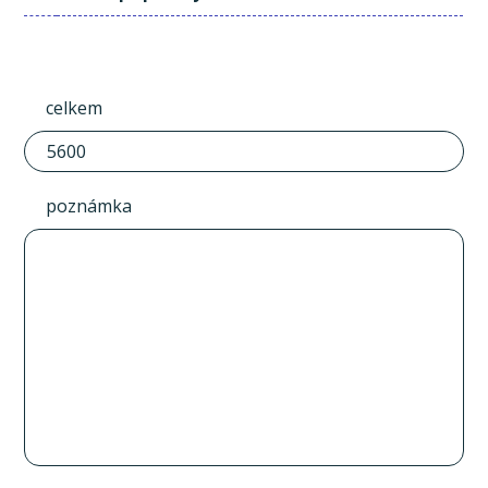
celkem
poznámka