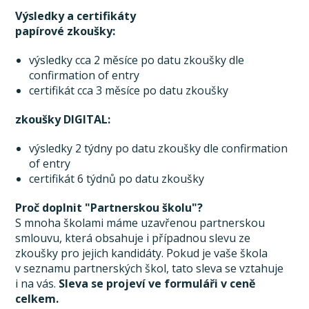
Výsledky a certifikáty
papírové zkoušky:
výsledky cca 2 měsíce po datu zkoušky dle
confirmation of entry
certifikát cca 3 měsíce po datu zkoušky
zkoušky DIGITAL:
výsledky 2 týdny po datu zkoušky dle confirmation
of entry
certifikát 6 týdnů po datu zkoušky
Proč doplnit "Partnerskou školu"?
S mnoha školami máme uzavřenou partnerskou
smlouvu, která obsahuje i případnou slevu ze
zkoušky pro jejich kandidáty. Pokud je vaše škola
v seznamu partnerských škol, tato sleva se vztahuje
i na vás.
Sleva se projeví ve formuláři v ceně
celkem.