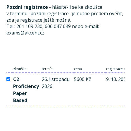
Pozdní registrace
- hlásíte-li se ke zkoušce
v termínu "pozdní registrace" je nutné předem ověřit,
zda je registrace ještě možná.
Tel.: 261 109 230, 606 047 649 nebo e-mail:
exams@akcent.cz
zkouška
termín
cena
registrace a pl
C2
26. listopadu
5600 Kč
9. 10. 2026
Proficiency
2026
Paper
Based