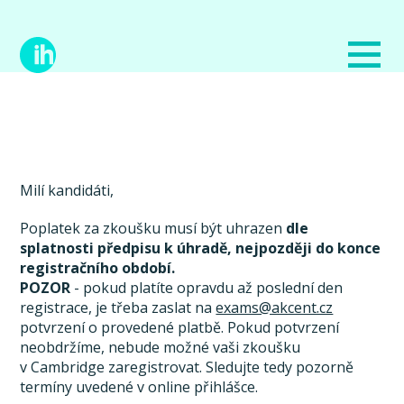
Milí kandidáti,
Poplatek za zkoušku musí být uhrazen
dle
splatnosti předpisu k úhradě, nejpozději do konce
registračního období.
POZOR
- pokud platíte opravdu až poslední den
registrace, je třeba zaslat na
exams@akcent.cz
potvrzení o provedené platbě. Pokud potvrzení
neobdržíme, nebude možné vaši zkoušku
v Cambridge zaregistrovat. Sledujte tedy pozorně
termíny uvedené v online přihlášce.