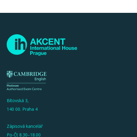
Bítovská 3,
140 00. Praha 4
Zápisová kancelář
Po-Čt 8.30–18.00