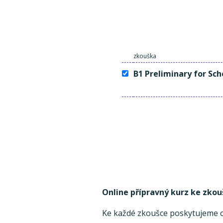
zkouška
B1 Preliminary for Sc
Online přípravný kurz ke zkou
Ke každé zkoušce poskytujeme on