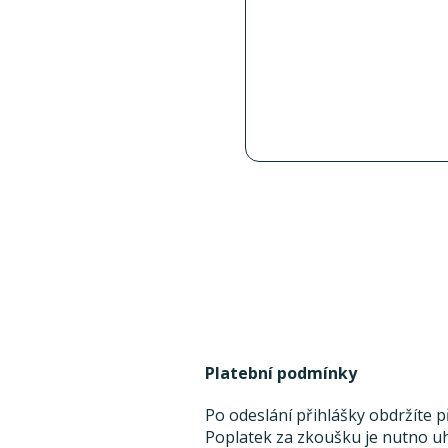
Platební podmínky
Po odeslání přihlášky obdržíte 
Poplatek za zkoušku je nutno uh