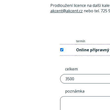
Prodloužení licence na další kal
akcent@akcent.cz
nebo tel. 725 
termín
Online přípravný
celkem
poznámka