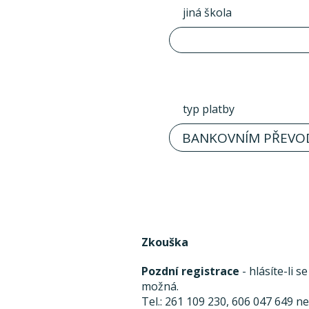
jiná škola
typ platby
BANKOVNÍM PŘEVO
Zkouška
Pozdní registrace
- hlásíte-li 
možná.
Tel.: 261 109 230, 606 047 649 n