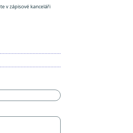
te v zápisové kanceláři