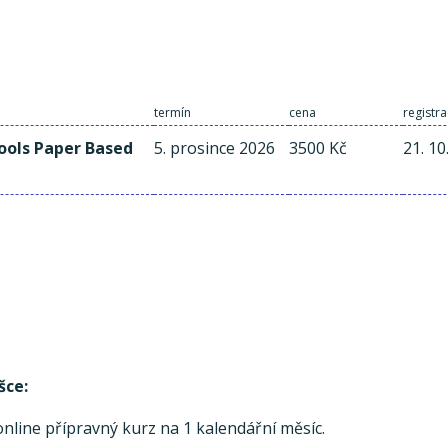
termín
cena
registra
hools Paper Based
5. prosince 2026
3500 Kč
21. 10
šce:
line přípravný kurz na 1 kalendářní měsíc.