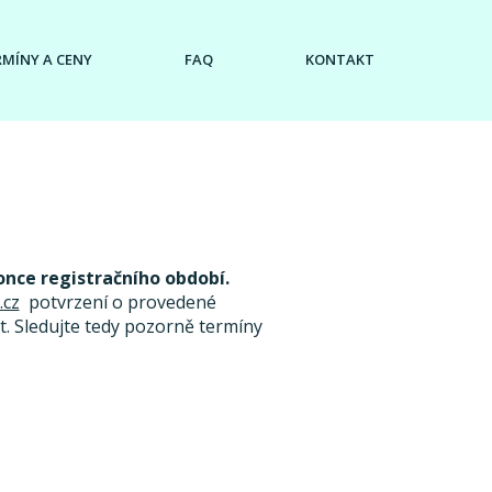
RMÍNY A CENY
FAQ
KONTAKT
once registračního období.
.cz
potvrzení o provedené
. Sledujte tedy pozorně termíny