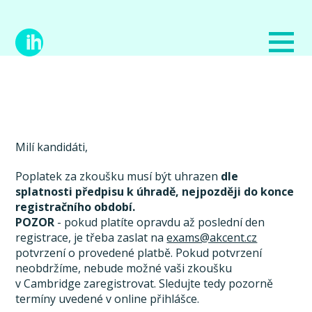
Milí kandidáti,
Poplatek za zkoušku musí být uhrazen
dle
splatnosti předpisu k úhradě, nejpozději do konce
registračního období.
POZOR
- pokud platíte opravdu až poslední den
registrace, je třeba zaslat na
exams@akcent.cz
potvrzení o provedené platbě. Pokud potvrzení
neobdržíme, nebude možné vaši zkoušku
v Cambridge zaregistrovat. Sledujte tedy pozorně
termíny uvedené v online přihlášce.