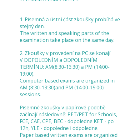
1. Písemná a ústní část zkoušky probíhá ve
stejný den.
The written and speaking parts of the
examination take place on the same day.
2. Zkoušky v provedení na PC se konají
V DOPOLEDNÍM a ODPOLEDNÍM
TERMÍNU: AM(8:30-13:30) a PM (14:00-
19:00).
Computer based exams are organized in
AM (8:30-13:30)and PM (14:00-19:00)
sessions.
Písemné zkoušky v papírové podobě
začínají následovně: PET/PET for Schools,
FCE, CAE, CPE, BEC - dopoledne KET - po
12h, YLE - dopoledne i odpoledne.
Paper based written exams are organized