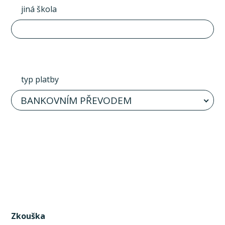
jiná škola
typ platby
BANKOVNÍM PŘEVODEM
Zkouška