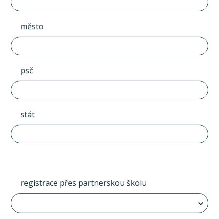
město
psč
stát
registrace přes partnerskou školu