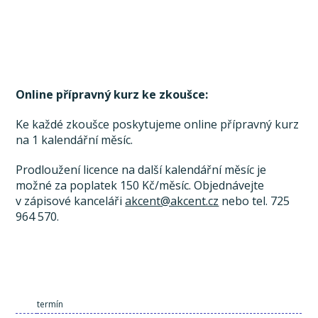
Online přípravný kurz ke zkoušce:
Ke každé zkoušce poskytujeme online přípravný kurz
na 1 kalendářní měsíc.
Prodloužení licence na další kalendářní měsíc je
možné za poplatek 150 Kč/měsíc. Objednávejte
v zápisové kanceláři
akcent@akcent.cz
nebo tel. 725
964 570.
termín