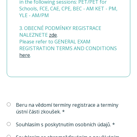
in the following sessions: PET/PET for
Schools, FCE, CAE, CPE, BEC - AM KET - PM,
YLE - AM/PM
3. OBECNÉ PODMÍNKY REGISTRACE
NALEZNETE
zde
.
Please refer to GENERAL EXAM
REGISTRATION TERMS AND CONDITIONS
here
.
Beru na vědomí termíny registrace a termíny
ústní části zkoušek. *
Souhlasím s poskytnutím osobních údajů. *