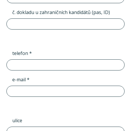
č. dokladu u zahraničních kandidátů (pas, ID)
telefon *
e-mail *
ulice