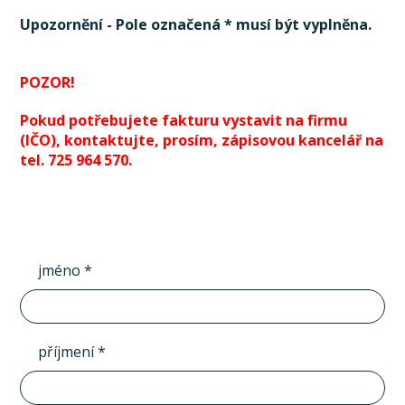
Upozornění - Pole označená * musí být vyplněna.
POZOR!
Pokud potřebujete fakturu vystavit na firmu
(IČO), kontaktujte, prosím, zápisovou kancelář na
tel. 725 964 570.
jméno *
příjmení *