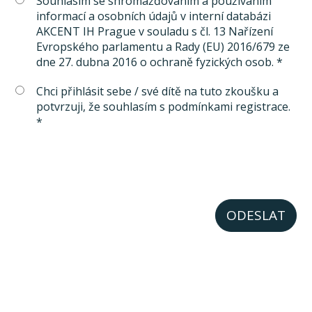
Souhlasím se shromažďováním a používáním
informací a osobních údajů v interní databázi
AKCENT IH Prague v souladu s čl. 13 Nařízení
Evropského parlamentu a Rady (EU) 2016/679 ze
dne 27. dubna 2016 o ochraně fyzických osob. *
Chci přihlásit sebe / své dítě na tuto zkoušku a
potvrzuji, že souhlasím s podmínkami registrace.
*