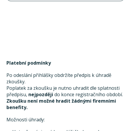
Platební podmínky
Po odeslání přihlášky obdržíte předpis k úhradě
zkoušky.
Poplatek za zkoušku je nutno uhradit dle splatnosti
předpisu,
nejpozději
do konce registračního období.
Zkoušku není možné hradit žádnými firemními
benefity.
Možnosti úhrady: