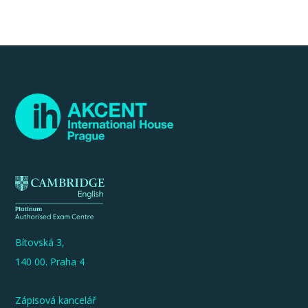
Bítovská 3,
140 00. Praha 4
Zápisová kancelář