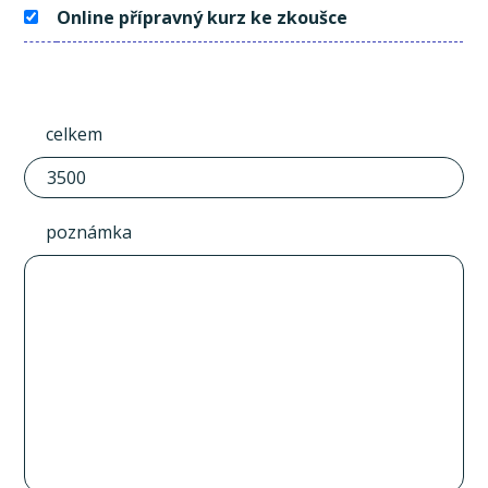
Online přípravný kurz ke zkoušce
celkem
poznámka