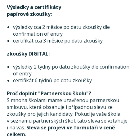
Výsledky a certifikáty
papírové zkoušky:
výsledky cca 2 měsíce po datu zkoušky dle
confirmation of entry
certifikát cca 3 měsíce po datu zkoušky
zkoušky DIGITAL:
výsledky 2 týdny po datu zkoušky dle confirmation
of entry
certifikát 6 týdnů po datu zkoušky
Proč doplnit "Partnerskou školu"?
S mnoha školami máme uzavřenou partnerskou
smlouvu, která obsahuje i případnou slevu ze
zkoušky pro jejich kandidáty. Pokud je vaše škola
v seznamu partnerských škol, tato sleva se vztahuje
i na vás.
Sleva se projeví ve formuláři v ceně
celkem.