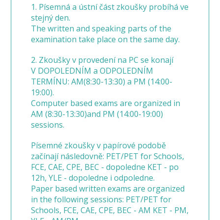
1. Písemná a ústní část zkoušky probíhá ve
stejný den.
The written and speaking parts of the
examination take place on the same day.
2. Zkoušky v provedení na PC se konají
V DOPOLEDNÍM a ODPOLEDNÍM
TERMÍNU: AM(8:30-13:30) a PM (14:00-
19:00).
Computer based exams are organized in
AM (8:30-13:30)and PM (14:00-19:00)
sessions.
Písemné zkoušky v papírové podobě
začínají následovně: PET/PET for Schools,
FCE, CAE, CPE, BEC - dopoledne KET - po
12h, YLE - dopoledne i odpoledne.
Paper based written exams are organized
in the following sessions: PET/PET for
Schools, FCE, CAE, CPE, BEC - AM KET - PM,