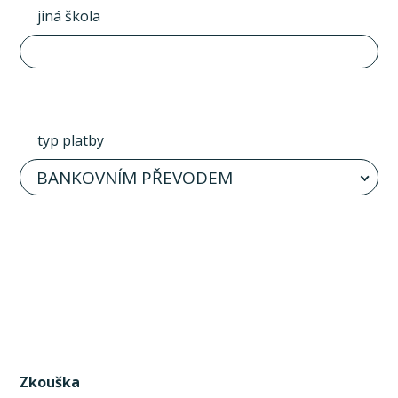
jiná škola
typ platby
BANKOVNÍM PŘEVODEM
Zkouška