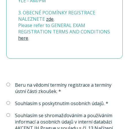
YLE - AM/PM
3. OBECNÉ PODMÍNKY REGISTRACE
NALEZNETE
zde
.
Please refer to GENERAL EXAM
REGISTRATION TERMS AND CONDITIONS
here
.
Beru na vědomí termíny registrace a termíny
ústní části zkoušek. *
Souhlasím s poskytnutím osobních údajů. *
Souhlasím se shromažďováním a používáním
informací a osobních údajů v interní databázi
AKCENT IH Prague v souladu s čl. 13 Nařízení