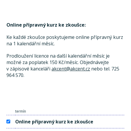
Online přípravný kurz ke zkoušce:
Ke každé zkoušce poskytujeme online přípravný kurz
na 1 kalendářní měsíc.
Prodloužení licence na další kalendářní měsíc je
možné za poplatek 150 Kč/měsíc. Objednávejte
v zápisové kanceláři
akcent@akcent.cz
nebo tel. 725
964 570.
termín
Online přípravný kurz ke zkoušce