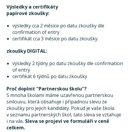
Výsledky a certifikáty
papírové zkoušky:
výsledky cca 2 měsíce po datu zkoušky dle
confirmation of entry
certifikát cca 3 měsíce po datu zkoušky
zkoušky DIGITAL:
výsledky 2 týdny po datu zkoušky dle confirmation
of entry
certifikát 6 týdnů po datu zkoušky
Proč doplnit "Partnerskou školu"?
S mnoha školami máme uzavřenou partnerskou
smlouvu, která obsahuje i případnou slevu ze
zkoušky pro jejich kandidáty. Pokud je vaše škola
v seznamu partnerských škol, tato sleva se vztahuje
i na vás.
Sleva se projeví ve formuláři v ceně
celkem.