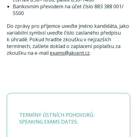
Bankovním převodem na účet číslo 883 388 001/
5500
Do zprávy pro příjemce uveďte jméno kandidáta, jako
variabilní symbol uveďte číslo zaslaného předpisu
k úhradě. Pokud hradíte zkoušku v nejzazších
termínech, zašlete doklad o zaplacení poplatku za
zkoušku na e-mail
exams@akcent.cz
.
TERMÍNY ÚSTNÍCH POHOVORŮ:
SPEAKING EXAMS DATES: