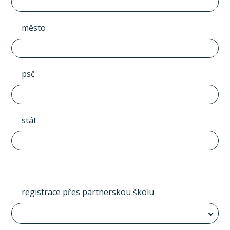
město
psč
stát
registrace přes partnerskou školu