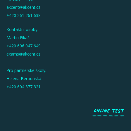
akcent@akcent.cz
+420 261 261 638
Kontaktní osoby:
Martin Fikač
+420 606 047 649
exams@akcent.cz
Pro partnerské školy:
Helena Berounská
+420 604 377 321