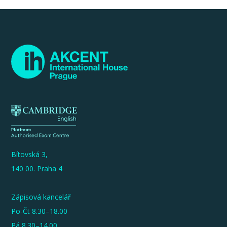
Bítovská 3,
140 00. Praha 4
Zápisová kancelář
Po-Čt 8.30–18.00
Pá 8.30–14.00