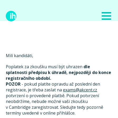
Milí kandidáti,
Poplatek za zkoušku musí být uhrazen
dle
splatnosti předpisu k úhradě, nejpozději do konce
registračního období.
POZOR
- pokud platíte opravdu až poslední den
registrace, je třeba zaslat na
exams@akcent.cz
potvrzení o provedené platbě. Pokud potvrzení
neobdržíme, nebude možné vaši zkoušku
v Cambridge zaregistrovat. Sledujte tedy pozorně
termíny uvedené v online přihlášce.