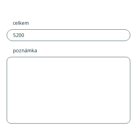
celkem
poznámka