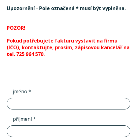
Upozornění - Pole označená * musí být vyplněna.
POZOR!
Pokud potřebujete fakturu vystavit na firmu
(IČO), kontaktujte, prosím, zápisovou kancelář na
tel. 725 964 570.
jméno *
příjmení *