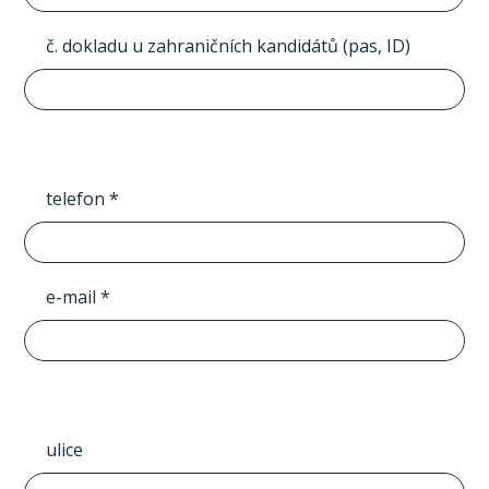
č. dokladu u zahraničních kandidátů (pas, ID)
telefon *
e-mail *
ulice