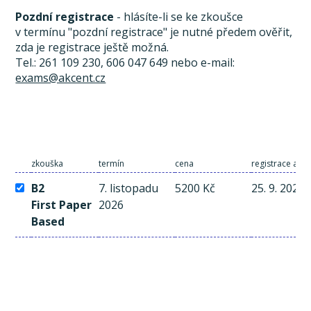
Pozdní registrace
- hlásíte-li se ke zkoušce
v termínu "pozdní registrace" je nutné předem ověřit,
zda je registrace ještě možná.
Tel.: 261 109 230, 606 047 649 nebo e-mail:
exams@akcent.cz
zkouška
termín
cena
registrace a pl
B2
7. listopadu
5200 Kč
25. 9. 2026
First Paper
2026
Based