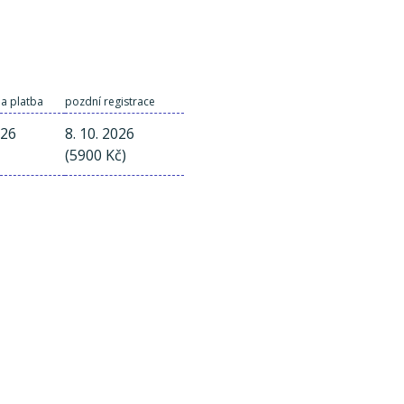
 a platba
pozdní registrace
026
8. 10. 2026
(5900 Kč)