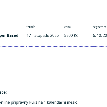
termín
cena
registrace
aper Based
17. listopadu 2026
5200 Kč
6. 10. 2
šce:
line přípravný kurz na 1 kalendářní měsíc.