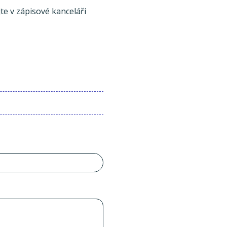
te v zápisové kanceláři