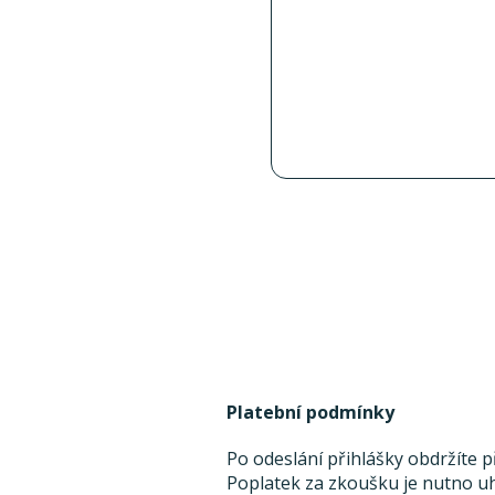
Platební podmínky
Po odeslání přihlášky obdržíte 
Poplatek za zkoušku je nutno uh