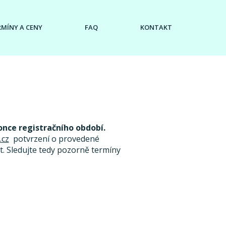
RMÍNY A CENY
FAQ
KONTAKT
once registračního období.
.cz
potvrzení o provedené
. Sledujte tedy pozorně termíny