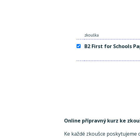
zkouška
B2 First for Schools P
Online přípravný kurz ke zkou
Ke každé zkoušce poskytujeme on