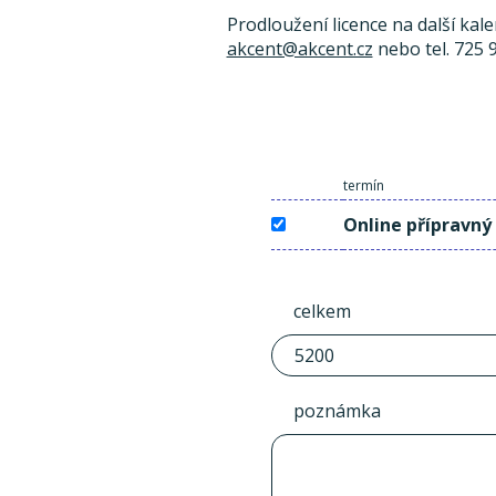
Prodloužení licence na další kal
akcent@akcent.cz
nebo tel. 725 
termín
Online přípravný
celkem
poznámka