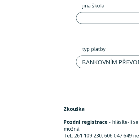
jiná škola
typ platby
BANKOVNÍM PŘEVO
Zkouška
Pozdní registrace
- hlásíte-li 
možná.
Tel.: 261 109 230, 606 047 649 n