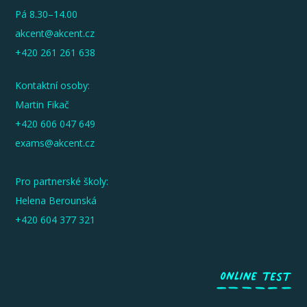
Pá 8.30–14.00
akcent@akcent.cz
+420 261 261 638
Kontaktní osoby:
Martin Fikač
+420 606 047 649
exams@akcent.cz
Pro partnerské školy:
Helena Berounská
+420 604 377 321