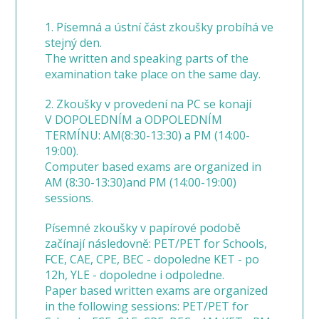
1. Písemná a ústní část zkoušky probíhá ve
stejný den.
The written and speaking parts of the
examination take place on the same day.
2. Zkoušky v provedení na PC se konají
V DOPOLEDNÍM a ODPOLEDNÍM
TERMÍNU: AM(8:30-13:30) a PM (14:00-
19:00).
Computer based exams are organized in
AM (8:30-13:30)and PM (14:00-19:00)
sessions.
Písemné zkoušky v papírové podobě
začínají následovně: PET/PET for Schools,
FCE, CAE, CPE, BEC - dopoledne KET - po
12h, YLE - dopoledne i odpoledne.
Paper based written exams are organized
in the following sessions: PET/PET for