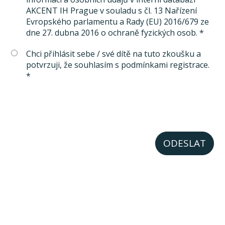
AKCENT IH Prague v souladu s čl. 13 Nařízení
Evropského parlamentu a Rady (EU) 2016/679 ze
dne 27. dubna 2016 o ochraně fyzických osob. *
Chci přihlásit sebe / své dítě na tuto zkoušku a
potvrzuji, že souhlasím s podmínkami registrace.
*