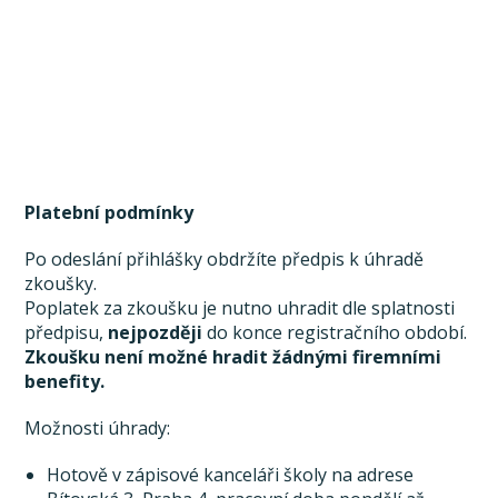
Platební podmínky
Po odeslání přihlášky obdržíte předpis k úhradě
zkoušky.
Poplatek za zkoušku je nutno uhradit dle splatnosti
předpisu,
nejpozději
do konce registračního období.
Zkoušku není možné hradit žádnými firemními
benefity.
Možnosti úhrady:
Hotově v zápisové kanceláři školy na adrese