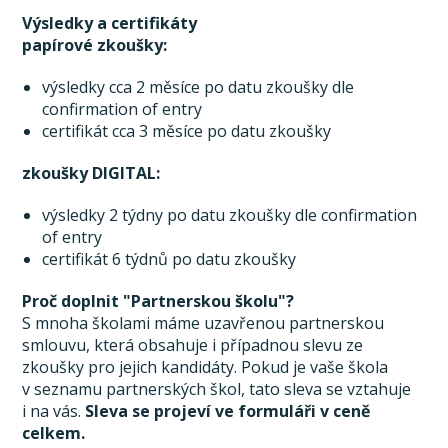
Výsledky a certifikáty
papírové zkoušky:
výsledky cca 2 měsíce po datu zkoušky dle
confirmation of entry
certifikát cca 3 měsíce po datu zkoušky
zkoušky DIGITAL:
výsledky 2 týdny po datu zkoušky dle confirmation
of entry
certifikát 6 týdnů po datu zkoušky
Proč doplnit "Partnerskou školu"?
S mnoha školami máme uzavřenou partnerskou
smlouvu, která obsahuje i případnou slevu ze
zkoušky pro jejich kandidáty. Pokud je vaše škola
v seznamu partnerských škol, tato sleva se vztahuje
i na vás.
Sleva se projeví ve formuláři v ceně
celkem.