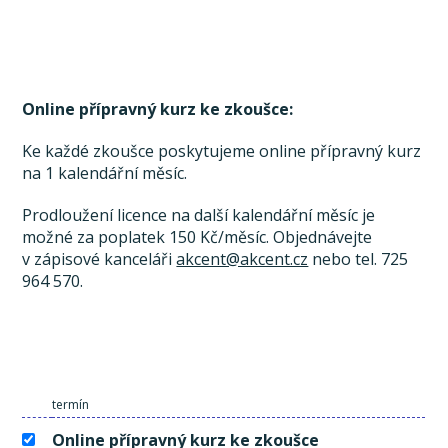
Online přípravný kurz ke zkoušce:
Ke každé zkoušce poskytujeme online přípravný kurz
na 1 kalendářní měsíc.
Prodloužení licence na další kalendářní měsíc je
možné za poplatek 150 Kč/měsíc. Objednávejte
v zápisové kanceláři
akcent@akcent.cz
nebo tel. 725
964 570.
termín
Online přípravný kurz ke zkoušce