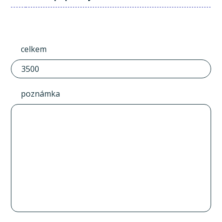
celkem
poznámka