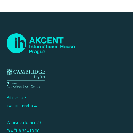
Bítovská 3,
140 00. Praha 4
Zápisová kancelář
Po-Čt 8.30–18.00