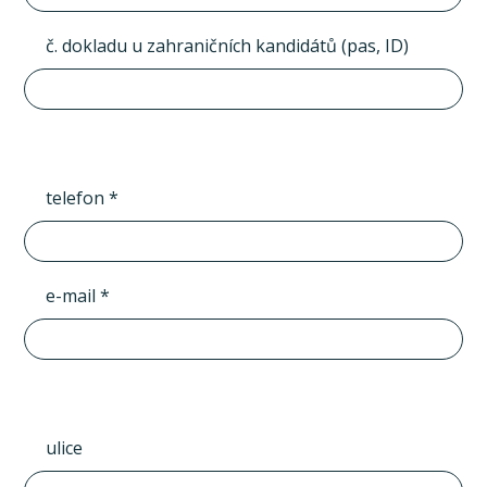
č. dokladu u zahraničních kandidátů (pas, ID)
telefon *
e-mail *
ulice