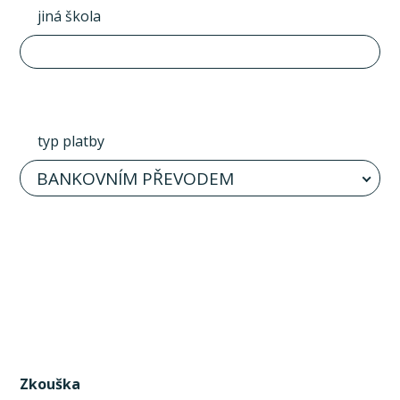
jiná škola
typ platby
BANKOVNÍM PŘEVODEM
Zkouška