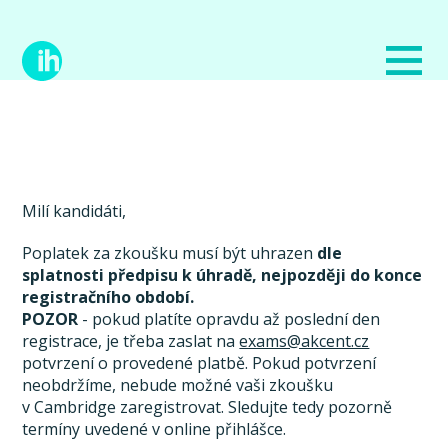
Milí kandidáti,
Poplatek za zkoušku musí být uhrazen
dle
splatnosti předpisu k úhradě, nejpozději do konce
registračního období.
POZOR
- pokud platíte opravdu až poslední den
registrace, je třeba zaslat na
exams@akcent.cz
potvrzení o provedené platbě. Pokud potvrzení
neobdržíme, nebude možné vaši zkoušku
v Cambridge zaregistrovat. Sledujte tedy pozorně
termíny uvedené v online přihlášce.