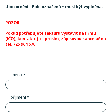
Upozornění - Pole označená * musí být vyplněna.
POZOR!
Pokud potřebujete fakturu vystavit na firmu
(IČO), kontaktujte, prosím, zápisovou kancelář na
tel. 725 964 570.
jméno *
příjmení *