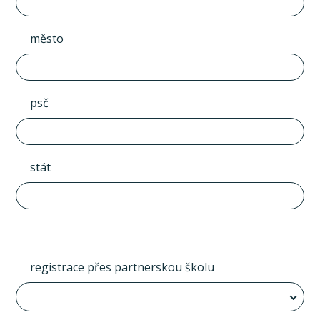
město
psč
stát
registrace přes partnerskou školu