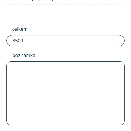
celkem
poznámka