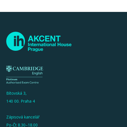
Bítovská 3,
140 00. Praha 4
Zápisová kancelář
Po-Čt 8.30–18.00