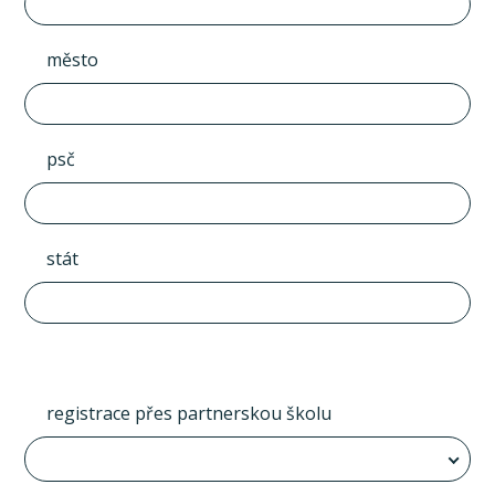
město
psč
stát
registrace přes partnerskou školu