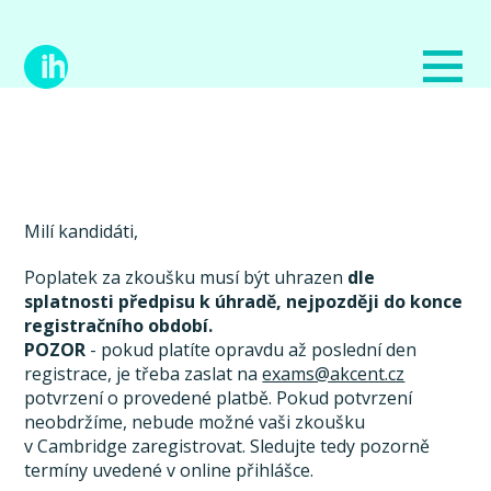
Milí kandidáti,
Poplatek za zkoušku musí být uhrazen
dle
splatnosti předpisu k úhradě, nejpozději do konce
registračního období.
POZOR
- pokud platíte opravdu až poslední den
registrace, je třeba zaslat na
exams@akcent.cz
potvrzení o provedené platbě. Pokud potvrzení
neobdržíme, nebude možné vaši zkoušku
v Cambridge zaregistrovat. Sledujte tedy pozorně
termíny uvedené v online přihlášce.