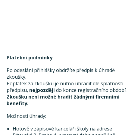
Platební podmínky
Po odeslání přihlášky obdržíte předpis k úhradě
zkoušky.
Poplatek za zkoušku je nutno uhradit dle splatnosti
předpisu,
nejpozději
do konce registračního období.
Zkoušku není možné hradit žádnými firemními
benefity.
Možnosti úhrady:
Hotově v zápisové kanceláři školy na adrese