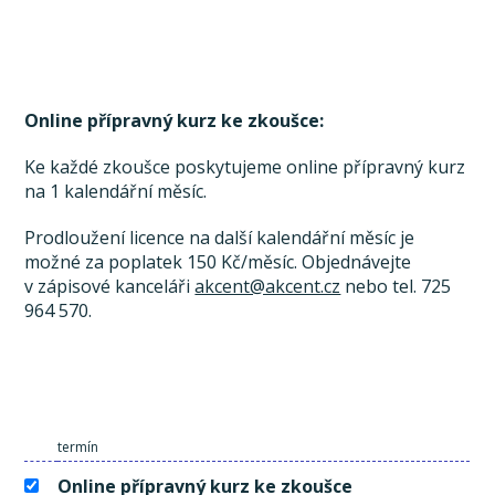
Online přípravný kurz ke zkoušce:
Ke každé zkoušce poskytujeme online přípravný kurz
na 1 kalendářní měsíc.
Prodloužení licence na další kalendářní měsíc je
možné za poplatek 150 Kč/měsíc. Objednávejte
v zápisové kanceláři
akcent@akcent.cz
nebo tel. 725
964 570.
termín
Online přípravný kurz ke zkoušce