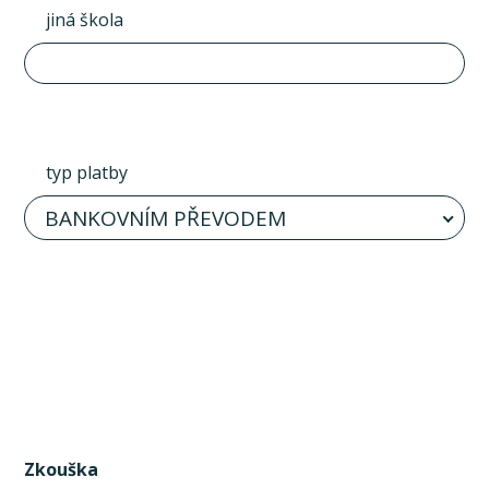
jiná škola
typ platby
BANKOVNÍM PŘEVODEM
Zkouška