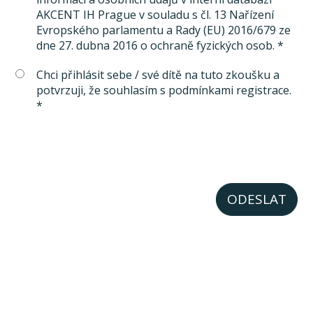
AKCENT IH Prague v souladu s čl. 13 Nařízení
Evropského parlamentu a Rady (EU) 2016/679 ze
dne 27. dubna 2016 o ochraně fyzických osob. *
Chci přihlásit sebe / své dítě na tuto zkoušku a
potvrzuji, že souhlasím s podmínkami registrace.
*