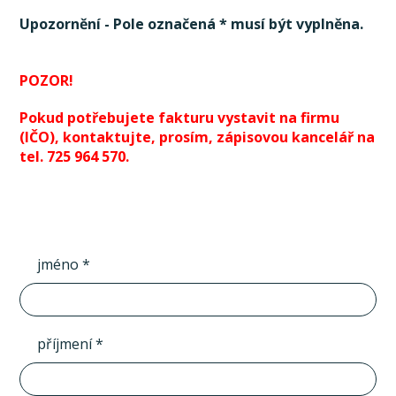
Upozornění - Pole označená * musí být vyplněna.
POZOR!
Pokud potřebujete fakturu vystavit na firmu
(IČO), kontaktujte, prosím, zápisovou kancelář na
tel. 725 964 570.
jméno *
příjmení *