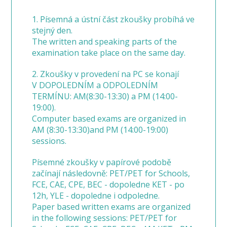
1. Písemná a ústní část zkoušky probíhá ve
stejný den.
The written and speaking parts of the
examination take place on the same day.
2. Zkoušky v provedení na PC se konají
V DOPOLEDNÍM a ODPOLEDNÍM
TERMÍNU: AM(8:30-13:30) a PM (14:00-
19:00).
Computer based exams are organized in
AM (8:30-13:30)and PM (14:00-19:00)
sessions.
Písemné zkoušky v papírové podobě
začínají následovně: PET/PET for Schools,
FCE, CAE, CPE, BEC - dopoledne KET - po
12h, YLE - dopoledne i odpoledne.
Paper based written exams are organized
in the following sessions: PET/PET for