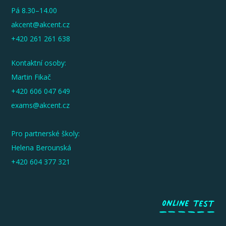
Pá 8.30–14.00
akcent@akcent.cz
+420 261 261 638
Kontaktní osoby:
Martin Fikač
+420 606 047 649
exams@akcent.cz
Pro partnerské školy:
Helena Berounská
+420 604 377 321