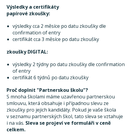
Výsledky a certifikáty
papírové zkoušky:
výsledky cca 2 měsíce po datu zkoušky dle
confirmation of entry
certifikát cca 3 měsíce po datu zkoušky
zkoušky DIGITAL:
výsledky 2 týdny po datu zkoušky dle confirmation
of entry
certifikát 6 týdnů po datu zkoušky
Proč doplnit "Partnerskou školu"?
S mnoha školami máme uzavřenou partnerskou
smlouvu, která obsahuje i případnou slevu ze
zkoušky pro jejich kandidáty. Pokud je vaše škola
v seznamu partnerských škol, tato sleva se vztahuje
i na vás.
Sleva se projeví ve formuláři v ceně
celkem.