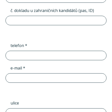
č. dokladu u zahraničních kandidátů (pas, ID)
telefon *
e-mail *
ulice