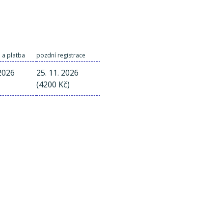
 a platba
pozdní registrace
 2026
25. 11. 2026
(4200 Kč)