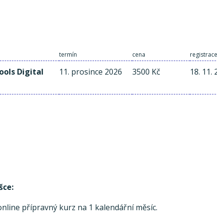
termín
cena
registrace
ools Digital
11. prosince 2026
3500 Kč
18. 11.
šce:
line přípravný kurz na 1 kalendářní měsíc.