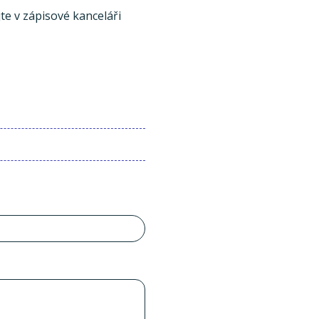
te v zápisové kanceláři