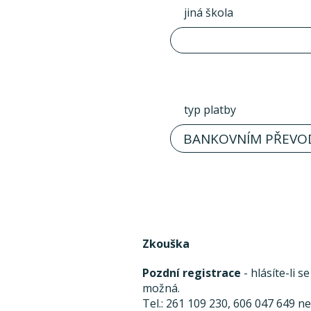
jiná škola
typ platby
BANKOVNÍM PŘEVO
Zkouška
Pozdní registrace
- hlásíte-li 
možná.
Tel.: 261 109 230, 606 047 649 n