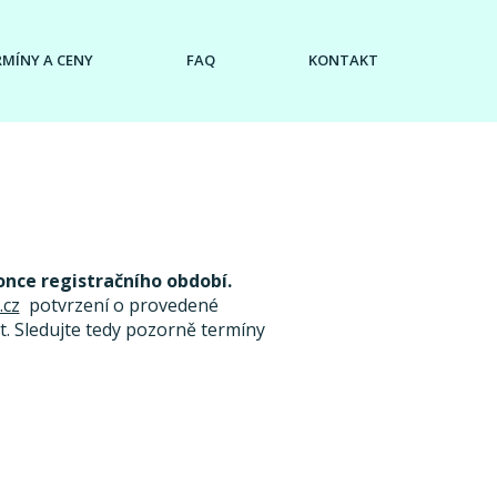
RMÍNY A CENY
FAQ
KONTAKT
once registračního období.
.cz
potvrzení o provedené
. Sledujte tedy pozorně termíny