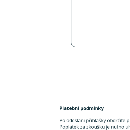
Platební podmínky
Po odeslání přihlášky obdržíte 
Poplatek za zkoušku je nutno uh