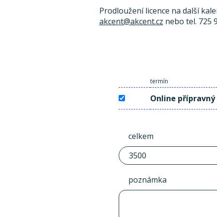
Prodloužení licence na další kal
akcent@akcent.cz
nebo tel. 725 
termín
Online přípravný
celkem
poznámka