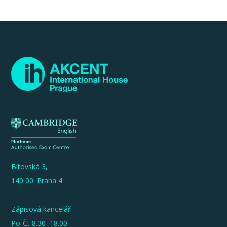
Bítovská 3,
140 00. Praha 4
Zápisová kancelář
Po-Čt 8.30–18.00