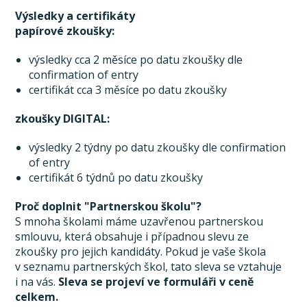
Výsledky a certifikáty
papírové zkoušky:
výsledky cca 2 měsíce po datu zkoušky dle
confirmation of entry
certifikát cca 3 měsíce po datu zkoušky
zkoušky DIGITAL:
výsledky 2 týdny po datu zkoušky dle confirmation
of entry
certifikát 6 týdnů po datu zkoušky
Proč doplnit "Partnerskou školu"?
S mnoha školami máme uzavřenou partnerskou
smlouvu, která obsahuje i případnou slevu ze
zkoušky pro jejich kandidáty. Pokud je vaše škola
v seznamu partnerských škol, tato sleva se vztahuje
i na vás.
Sleva se projeví ve formuláři v ceně
celkem.