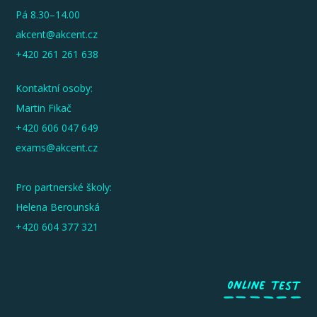
Pá 8.30–14.00
akcent@akcent.cz
+420 261 261 638
Kontaktní osoby:
Martin Fikač
+420 606 047 649
exams@akcent.cz
Pro partnerské školy:
Helena Berounská
+420 604 377 321