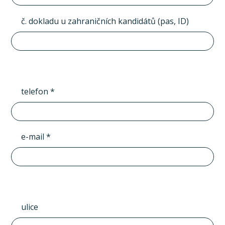
č. dokladu u zahraničních kandidátů (pas, ID)
telefon *
e-mail *
ulice