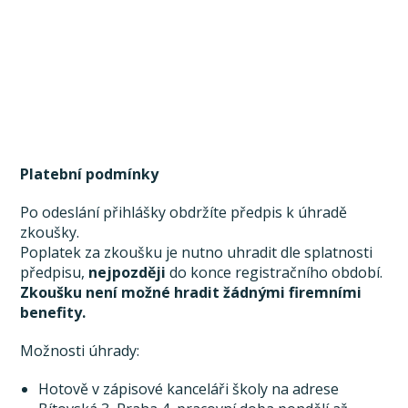
Platební podmínky
Po odeslání přihlášky obdržíte předpis k úhradě
zkoušky.
Poplatek za zkoušku je nutno uhradit dle splatnosti
předpisu,
nejpozději
do konce registračního období.
Zkoušku není možné hradit žádnými firemními
benefity.
Možnosti úhrady:
Hotově v zápisové kanceláři školy na adrese