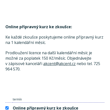
Online přípravný kurz ke zkoušce:
Ke každé zkoušce poskytujeme online přípravný kurz
na 1 kalendářní měsíc.
Prodloužení licence na další kalendářní měsíc je
možné za poplatek 150 Kč/měsíc. Objednávejte
v zápisové kanceláři
akcent@akcent.cz
nebo tel. 725
964 570.
termín
Online přípravný kurz ke zkoušce