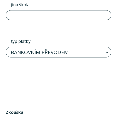
jiná škola
typ platby
BANKOVNÍM PŘEVODEM
Zkouška