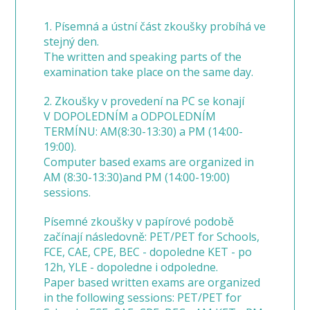
1. Písemná a ústní část zkoušky probíhá ve
stejný den.
The written and speaking parts of the
examination take place on the same day.
2. Zkoušky v provedení na PC se konají
V DOPOLEDNÍM a ODPOLEDNÍM
TERMÍNU: AM(8:30-13:30) a PM (14:00-
19:00).
Computer based exams are organized in
AM (8:30-13:30)and PM (14:00-19:00)
sessions.
Písemné zkoušky v papírové podobě
začínají následovně: PET/PET for Schools,
FCE, CAE, CPE, BEC - dopoledne KET - po
12h, YLE - dopoledne i odpoledne.
Paper based written exams are organized
in the following sessions: PET/PET for