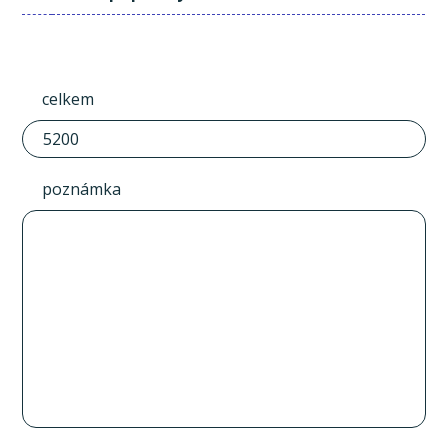
celkem
poznámka