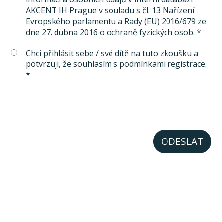
AKCENT IH Prague v souladu s čl. 13 Nařízení
Evropského parlamentu a Rady (EU) 2016/679 ze
dne 27. dubna 2016 o ochraně fyzických osob. *
Chci přihlásit sebe / své dítě na tuto zkoušku a
potvrzuji, že souhlasím s podmínkami registrace.
*