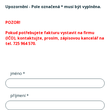
Upozornění - Pole označená * musí být vyplněna.
POZOR!
Pokud potřebujete fakturu vystavit na firmu
(IČO), kontaktujte, prosím, zápisovou kancelář na
tel. 725 964 570.
jméno *
příjmení *