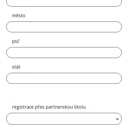
město
psč
stát
registrace přes partnerskou školu