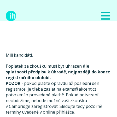
Milí kandidáti,
Poplatek za zkoušku musí být uhrazen
dle
splatnosti předpisu k úhradě, nejpozději do konce
registračního období.
POZOR
- pokud platíte opravdu až poslední den
registrace, je třeba zaslat na
exams@akcent.cz
potvrzení o provedené platbě. Pokud potvrzení
neobdržíme, nebude možné vaši zkoušku
v Cambridge zaregistrovat. Sledujte tedy pozorně
termíny uvedené v online přihlášce.