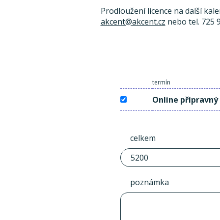
Prodloužení licence na další kal
akcent@akcent.cz
nebo tel. 725 
termín
Online přípravný
celkem
poznámka