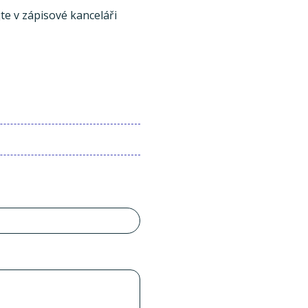
te v zápisové kanceláři