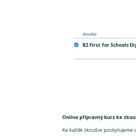
zkouška
B2 First for Schools Di
Online přípravný kurz ke zkou
Ke každé zkoušce poskytujeme on