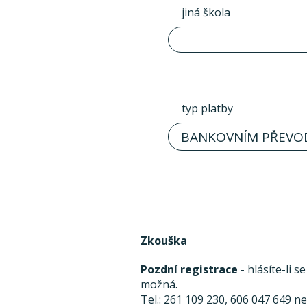
jiná škola
typ platby
BANKOVNÍM PŘEVO
Zkouška
Pozdní registrace
- hlásíte-li 
možná.
Tel.: 261 109 230, 606 047 649 n