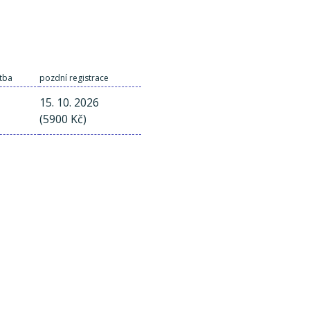
atba
pozdní registrace
15. 10. 2026
(5900 Kč)