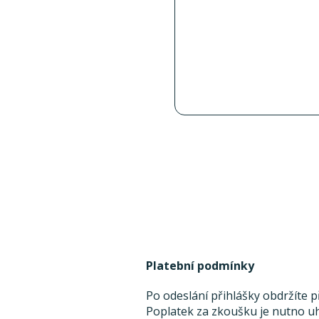
Platební podmínky
Po odeslání přihlášky obdržíte 
Poplatek za zkoušku je nutno uh