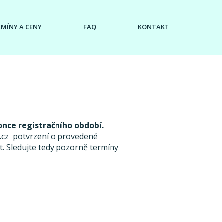
RMÍNY A CENY
FAQ
KONTAKT
once registračního období.
.cz
potvrzení o provedené
. Sledujte tedy pozorně termíny