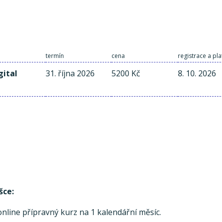
termín
cena
registrace a pl
gital
31. října 2026
5200 Kč
8. 10. 2026
šce:
line přípravný kurz na 1 kalendářní měsíc.