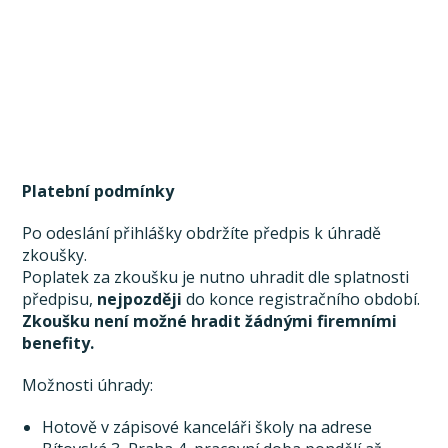
Platební podmínky
Po odeslání přihlášky obdržíte předpis k úhradě
zkoušky.
Poplatek za zkoušku je nutno uhradit dle splatnosti
předpisu,
nejpozději
do konce registračního období.
Zkoušku není možné hradit žádnými firemními
benefity.
Možnosti úhrady:
Hotově v zápisové kanceláři školy na adrese