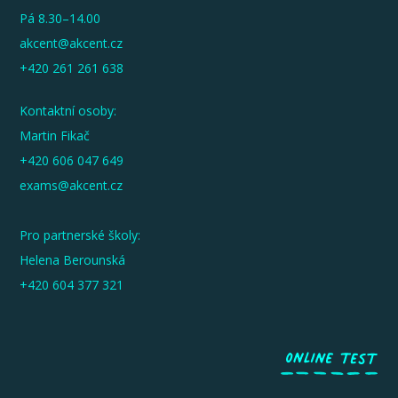
Pá 8.30–14.00
akcent@akcent.cz
+420 261 261 638
Kontaktní osoby:
Martin Fikač
+420 606 047 649
exams@akcent.cz
Pro partnerské školy:
Helena Berounská
+420 604 377 321