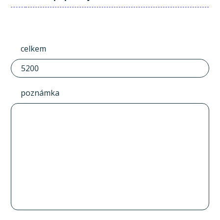
celkem
poznámka