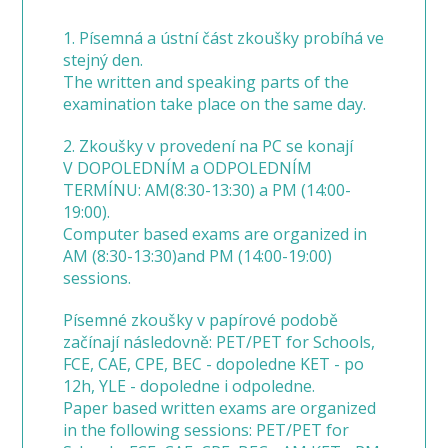
1. Písemná a ústní část zkoušky probíhá ve
stejný den.
The written and speaking parts of the
examination take place on the same day.
2. Zkoušky v provedení na PC se konají
V DOPOLEDNÍM a ODPOLEDNÍM
TERMÍNU: AM(8:30-13:30) a PM (14:00-
19:00).
Computer based exams are organized in
AM (8:30-13:30)and PM (14:00-19:00)
sessions.
Písemné zkoušky v papírové podobě
začínají následovně: PET/PET for Schools,
FCE, CAE, CPE, BEC - dopoledne KET - po
12h, YLE - dopoledne i odpoledne.
Paper based written exams are organized
in the following sessions: PET/PET for