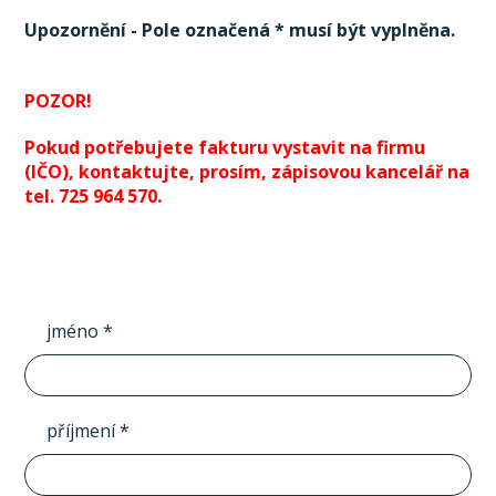
Upozornění - Pole označená * musí být vyplněna.
POZOR!
Pokud potřebujete fakturu vystavit na firmu
(IČO), kontaktujte, prosím, zápisovou kancelář na
tel. 725 964 570.
jméno *
příjmení *