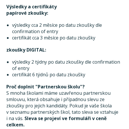
Výsledky a certifikáty
papírové zkoušky:
výsledky cca 2 měsíce po datu zkoušky dle
confirmation of entry
certifikát cca 3 měsíce po datu zkoušky
zkoušky DIGITAL:
výsledky 2 týdny po datu zkoušky dle confirmation
of entry
certifikát 6 týdnů po datu zkoušky
Proč doplnit "Partnerskou školu"?
S mnoha školami máme uzavřenou partnerskou
smlouvu, která obsahuje i případnou slevu ze
zkoušky pro jejich kandidáty. Pokud je vaše škola
v seznamu partnerských škol, tato sleva se vztahuje
i na vás.
Sleva se projeví ve formuláři v ceně
celkem.