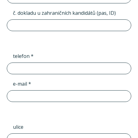
č. dokladu u zahraničních kandidátů (pas, ID)
telefon *
e-mail *
ulice