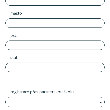
město
psč
stát
registrace přes partnerskou školu