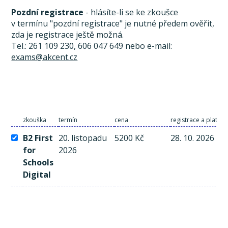
Pozdní registrace
- hlásíte-li se ke zkoušce
v termínu "pozdní registrace" je nutné předem ověřit,
zda je registrace ještě možná.
Tel.: 261 109 230, 606 047 649 nebo e-mail:
exams@akcent.cz
zkouška
termín
cena
registrace a platba
B2 First
20. listopadu
5200 Kč
28. 10. 2026
for
2026
Schools
Digital