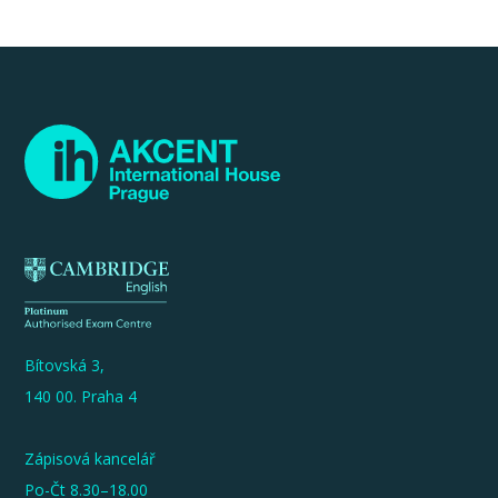
Bítovská 3,
140 00. Praha 4
Zápisová kancelář
Po-Čt 8.30–18.00