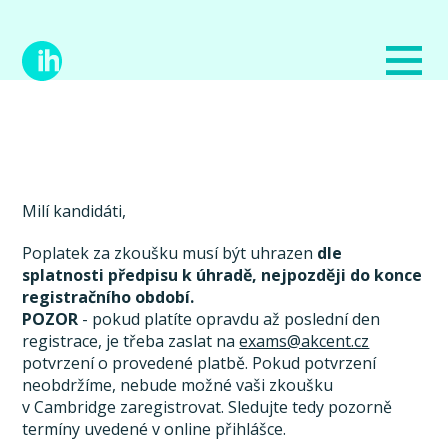
Milí kandidáti,
Poplatek za zkoušku musí být uhrazen
dle
splatnosti předpisu k úhradě, nejpozději do konce
registračního období.
POZOR
- pokud platíte opravdu až poslední den
registrace, je třeba zaslat na
exams@akcent.cz
potvrzení o provedené platbě. Pokud potvrzení
neobdržíme, nebude možné vaši zkoušku
v Cambridge zaregistrovat. Sledujte tedy pozorně
termíny uvedené v online přihlášce.