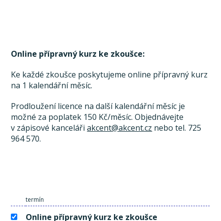
Online přípravný kurz ke zkoušce:
Ke každé zkoušce poskytujeme online přípravný kurz
na 1 kalendářní měsíc.
Prodloužení licence na další kalendářní měsíc je
možné za poplatek 150 Kč/měsíc. Objednávejte
v zápisové kanceláři
akcent@akcent.cz
nebo tel. 725
964 570.
termín
Online přípravný kurz ke zkoušce