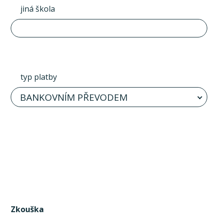
jiná škola
typ platby
BANKOVNÍM PŘEVODEM
Zkouška