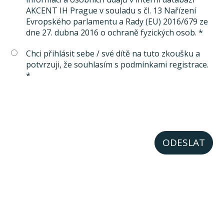
AKCENT IH Prague v souladu s čl. 13 Nařízení
Evropského parlamentu a Rady (EU) 2016/679 ze
dne 27. dubna 2016 o ochraně fyzických osob. *
Chci přihlásit sebe / své dítě na tuto zkoušku a
potvrzuji, že souhlasím s podmínkami registrace.
*