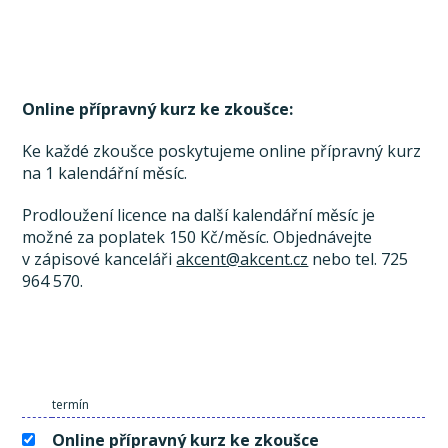
Online přípravný kurz ke zkoušce:
Ke každé zkoušce poskytujeme online přípravný kurz
na 1 kalendářní měsíc.
Prodloužení licence na další kalendářní měsíc je
možné za poplatek 150 Kč/měsíc. Objednávejte
v zápisové kanceláři
akcent@akcent.cz
nebo tel. 725
964 570.
termín
Online přípravný kurz ke zkoušce