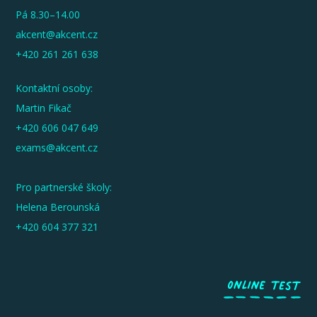
Pá 8.30–14.00
akcent@akcent.cz
+420 261 261 638
Kontaktní osoby:
Martin Fikač
+420 606 047 649
exams@akcent.cz
Pro partnerské školy:
Helena Berounská
+420 604 377 321