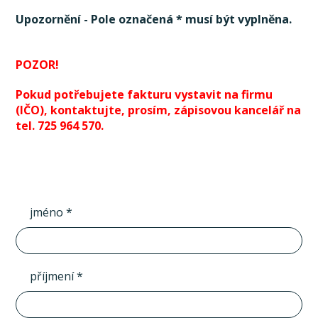
Upozornění - Pole označená * musí být vyplněna.
POZOR!
Pokud potřebujete fakturu vystavit na firmu
(IČO), kontaktujte, prosím, zápisovou kancelář na
tel. 725 964 570.
jméno *
příjmení *