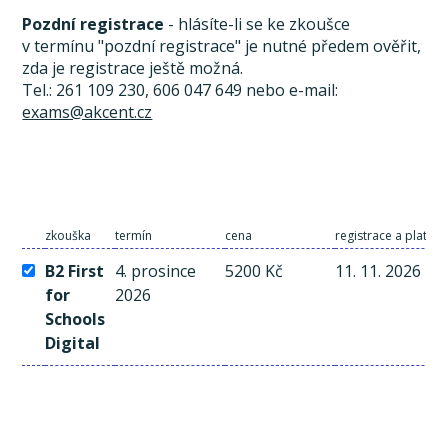
Pozdní registrace
- hlásíte-li se ke zkoušce
v termínu "pozdní registrace" je nutné předem ověřit,
zda je registrace ještě možná.
Tel.: 261 109 230, 606 047 649 nebo e-mail:
exams@akcent.cz
zkouška
termín
cena
registrace a platba
B2 First
4. prosince
5200 Kč
11. 11. 2026
for
2026
Schools
Digital