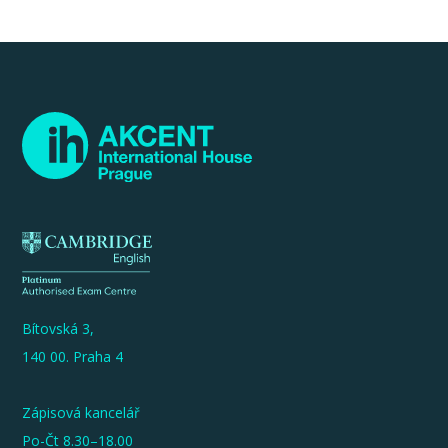
Bítovská 3,
140 00. Praha 4
Zápisová kancelář
Po-Čt 8.30–18.00