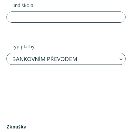
jiná škola
typ platby
BANKOVNÍM PŘEVODEM
Zkouška