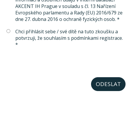
AKCENT IH Prague v souladu s čl. 13 Nařízení
Evropského parlamentu a Rady (EU) 2016/679 ze
dne 27. dubna 2016 o ochraně fyzických osob. *
Chci přihlásit sebe / své dítě na tuto zkoušku a
potvrzuji, že souhlasím s podmínkami registrace.
*