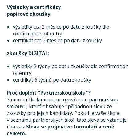
Výsledky a certifikáty
papírové zkoušky:
výsledky cca 2 měsíce po datu zkoušky dle
confirmation of entry
certifikát cca 3 měsíce po datu zkoušky
zkoušky DIGITAL:
výsledky 2 týdny po datu zkoušky dle confirmation
of entry
certifikát 6 týdnů po datu zkoušky
Proč doplnit "Partnerskou školu"?
S mnoha školami máme uzavřenou partnerskou
smlouvu, která obsahuje i případnou slevu ze
zkoušky pro jejich kandidáty. Pokud je vaše škola
v seznamu partnerských škol, tato sleva se vztahuje
i na vás.
Sleva se projeví ve formuláři v ceně
celkem.