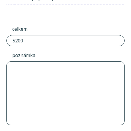
celkem
poznámka