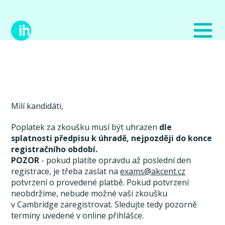
Milí kandidáti,
Poplatek za zkoušku musí být uhrazen
dle
splatnosti předpisu k úhradě, nejpozději do konce
registračního období.
POZOR
- pokud platíte opravdu až poslední den
registrace, je třeba zaslat na
exams@akcent.cz
potvrzení o provedené platbě. Pokud potvrzení
neobdržíme, nebude možné vaši zkoušku
v Cambridge zaregistrovat. Sledujte tedy pozorně
termíny uvedené v online přihlášce.