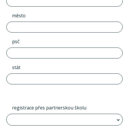
město
psč
stát
registrace přes partnerskou školu