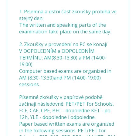
1. Písemná a ústní část zkoušky probíhá ve
stejný den.
The written and speaking parts of the
examination take place on the same day.
2. Zkoušky v provedení na PC se konají
V DOPOLEDNÍM a ODPOLEDNÍM
TERMÍNU: AM(8:30-13:30) a PM (14:00-
19:00).
Computer based exams are organized in
AM (8:30-13:30)and PM (14:00-19:00)
sessions.
Písemné zkoušky v papírové podobě
začínají následovně: PET/PET for Schools,
FCE, CAE, CPE, BEC - dopoledne KET - po
12h, YLE - dopoledne i odpoledne.
Paper based written exams are organized
in the following sessions: PET/PET for