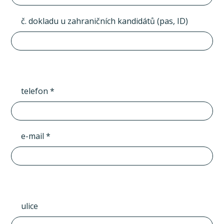
č. dokladu u zahraničních kandidátů (pas, ID)
telefon *
e-mail *
ulice