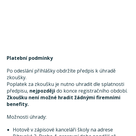
Platební podmínky
Po odeslání přihlášky obdržíte předpis k úhradě
zkoušky.
Poplatek za zkoušku je nutno uhradit dle splatnosti
předpisu,
nejpozději
do konce registračního období.
Zkoušku není možné hradit žádnými firemními
benefity.
Možnosti úhrady:
Hotově v zápisové kanceláři školy na adrese