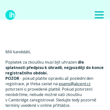
Milí kandidáti,
Poplatek za zkoušku musí být uhrazen
dle
splatnosti předpisu k úhradě, nejpozději do konce
registračního období.
POZOR
- pokud platíte opravdu až poslední den
registrace, je třeba zaslat na
exams@akcent.cz
potvrzení o provedené platbě. Pokud potvrzení
neobdržíme, nebude možné vaši zkoušku
v Cambridge zaregistrovat. Sledujte tedy pozorně
termíny uvedené v online přihlášce.