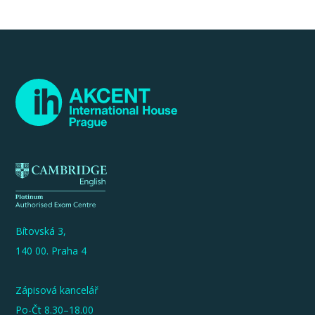
Bítovská 3,
140 00. Praha 4
Zápisová kancelář
Po-Čt 8.30–18.00