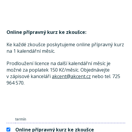
Online přípravný kurz ke zkoušce:
Ke každé zkoušce poskytujeme online přípravný kurz
na 1 kalendářní měsíc.
Prodloužení licence na další kalendářní měsíc je
možné za poplatek 150 Kč/měsíc. Objednávejte
v zápisové kanceláři
akcent@akcent.cz
nebo tel. 725
964 570.
termín
Online přípravný kurz ke zkoušce