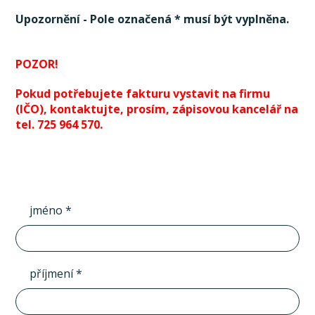
Upozornění - Pole označená * musí být vyplněna.
POZOR!
Pokud potřebujete fakturu vystavit na firmu
(IČO), kontaktujte, prosím, zápisovou kancelář na
tel. 725 964 570.
jméno *
příjmení *