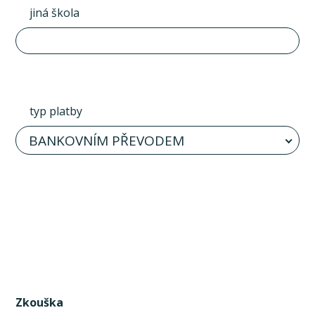
jiná škola
typ platby
BANKOVNÍM PŘEVODEM
Zkouška