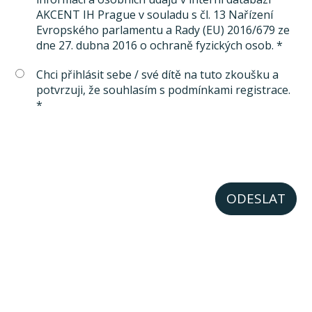
AKCENT IH Prague v souladu s čl. 13 Nařízení
Evropského parlamentu a Rady (EU) 2016/679 ze
dne 27. dubna 2016 o ochraně fyzických osob. *
Chci přihlásit sebe / své dítě na tuto zkoušku a
potvrzuji, že souhlasím s podmínkami registrace.
*