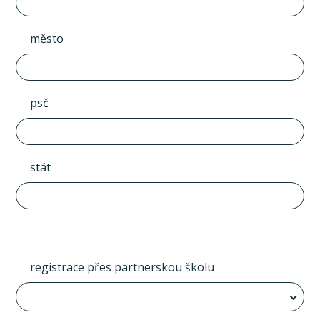
město
psč
stát
registrace přes partnerskou školu