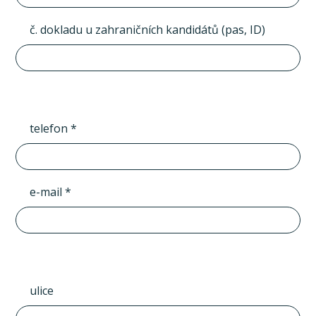
č. dokladu u zahraničních kandidátů (pas, ID)
telefon *
e-mail *
ulice