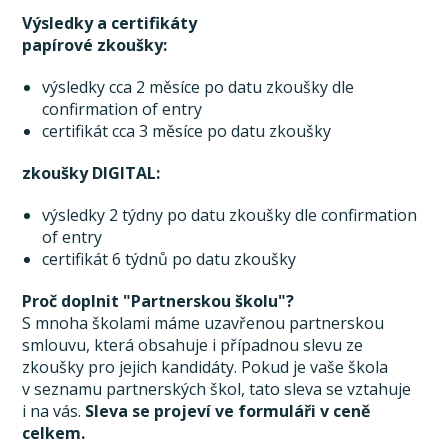
Výsledky a certifikáty
papírové zkoušky:
výsledky cca 2 měsíce po datu zkoušky dle
confirmation of entry
certifikát cca 3 měsíce po datu zkoušky
zkoušky DIGITAL:
výsledky 2 týdny po datu zkoušky dle confirmation
of entry
certifikát 6 týdnů po datu zkoušky
Proč doplnit "Partnerskou školu"?
S mnoha školami máme uzavřenou partnerskou
smlouvu, která obsahuje i případnou slevu ze
zkoušky pro jejich kandidáty. Pokud je vaše škola
v seznamu partnerských škol, tato sleva se vztahuje
i na vás.
Sleva se projeví ve formuláři v ceně
celkem.