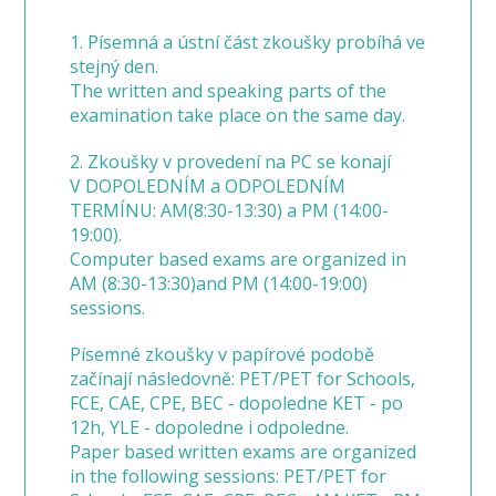
1. Písemná a ústní část zkoušky probíhá ve
stejný den.
The written and speaking parts of the
examination take place on the same day.
2. Zkoušky v provedení na PC se konají
V DOPOLEDNÍM a ODPOLEDNÍM
TERMÍNU: AM(8:30-13:30) a PM (14:00-
19:00).
Computer based exams are organized in
AM (8:30-13:30)and PM (14:00-19:00)
sessions.
Písemné zkoušky v papírové podobě
začínají následovně: PET/PET for Schools,
FCE, CAE, CPE, BEC - dopoledne KET - po
12h, YLE - dopoledne i odpoledne.
Paper based written exams are organized
in the following sessions: PET/PET for