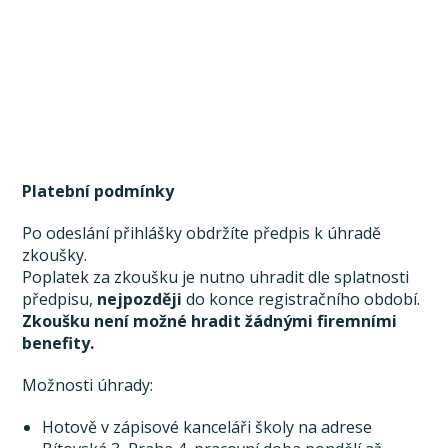
Platební podmínky
Po odeslání přihlášky obdržíte předpis k úhradě
zkoušky.
Poplatek za zkoušku je nutno uhradit dle splatnosti
předpisu,
nejpozději
do konce registračního období.
Zkoušku není možné hradit žádnými firemními
benefity.
Možnosti úhrady:
Hotově v zápisové kanceláři školy na adrese