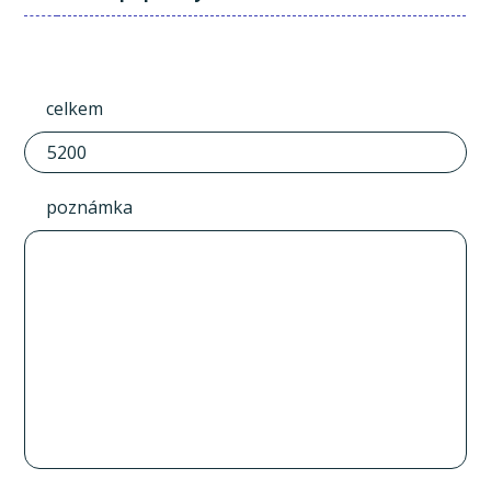
celkem
poznámka