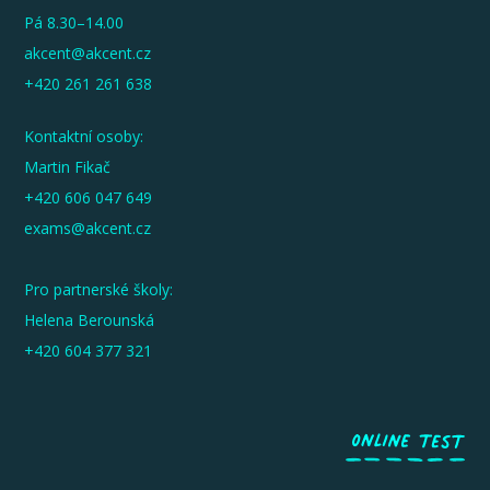
Pá 8.30–14.00
akcent@akcent.cz
+420 261 261 638
Kontaktní osoby:
Martin Fikač
+420 606 047 649
exams@akcent.cz
Pro partnerské školy:
Helena Berounská
+420 604 377 321