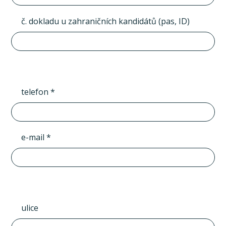
č. dokladu u zahraničních kandidátů (pas, ID)
telefon *
e-mail *
ulice