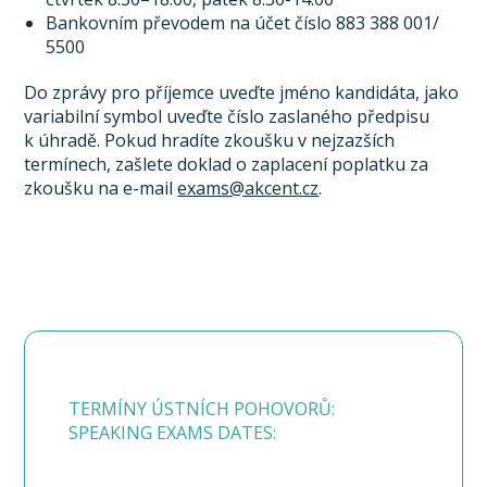
Bankovním převodem na účet číslo 883 388 001/
5500
Do zprávy pro příjemce uveďte jméno kandidáta, jako
variabilní symbol uveďte číslo zaslaného předpisu
k úhradě. Pokud hradíte zkoušku v nejzazších
termínech, zašlete doklad o zaplacení poplatku za
zkoušku na e-mail
exams@akcent.cz
.
TERMÍNY ÚSTNÍCH POHOVORŮ:
SPEAKING EXAMS DATES: