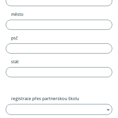
město
psč
stát
registrace přes partnerskou školu