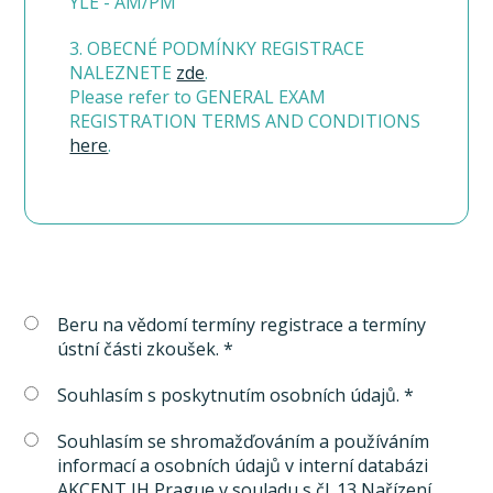
YLE - AM/PM
3. OBECNÉ PODMÍNKY REGISTRACE
NALEZNETE
zde
.
Please refer to GENERAL EXAM
REGISTRATION TERMS AND CONDITIONS
here
.
Beru na vědomí termíny registrace a termíny
ústní části zkoušek. *
Souhlasím s poskytnutím osobních údajů. *
Souhlasím se shromažďováním a používáním
informací a osobních údajů v interní databázi
AKCENT IH Prague v souladu s čl. 13 Nařízení