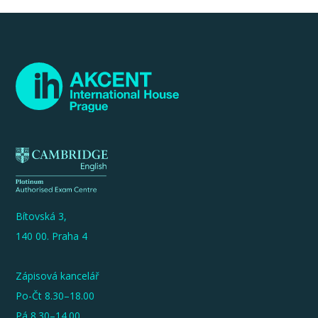
Bítovská 3,
140 00. Praha 4
Zápisová kancelář
Po-Čt 8.30–18.00
Pá 8.30–14.00