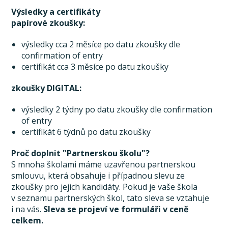
Výsledky a certifikáty
papírové zkoušky:
výsledky cca 2 měsíce po datu zkoušky dle
confirmation of entry
certifikát cca 3 měsíce po datu zkoušky
zkoušky DIGITAL:
výsledky 2 týdny po datu zkoušky dle confirmation
of entry
certifikát 6 týdnů po datu zkoušky
Proč doplnit "Partnerskou školu"?
S mnoha školami máme uzavřenou partnerskou
smlouvu, která obsahuje i případnou slevu ze
zkoušky pro jejich kandidáty. Pokud je vaše škola
v seznamu partnerských škol, tato sleva se vztahuje
i na vás.
Sleva se projeví ve formuláři v ceně
celkem.