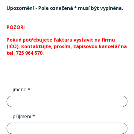
Upozornění - Pole označená * musí být vyplněna.
POZOR!
Pokud potřebujete fakturu vystavit na firmu
(IČO), kontaktujte, prosím, zápisovou kancelář na
tel. 725 964 570.
jméno *
příjmení *