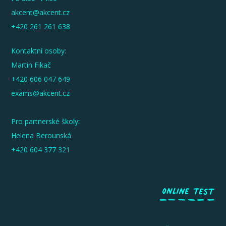
akcent@akcent.cz
+420 261 261 638
Kontaktní osoby:
Martin Fikač
+420 606 047 649
exams@akcent.cz
Pro partnerské školy:
Helena Berounská
+420 604 377 321