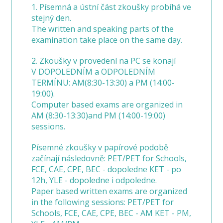
1. Písemná a ústní část zkoušky probíhá ve
stejný den.
The written and speaking parts of the
examination take place on the same day.
2. Zkoušky v provedení na PC se konají
V DOPOLEDNÍM a ODPOLEDNÍM
TERMÍNU: AM(8:30-13:30) a PM (14:00-
19:00).
Computer based exams are organized in
AM (8:30-13:30)and PM (14:00-19:00)
sessions.
Písemné zkoušky v papírové podobě
začínají následovně: PET/PET for Schools,
FCE, CAE, CPE, BEC - dopoledne KET - po
12h, YLE - dopoledne i odpoledne.
Paper based written exams are organized
in the following sessions: PET/PET for
Schools, FCE, CAE, CPE, BEC - AM KET - PM,