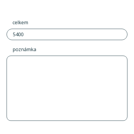
celkem
poznámka