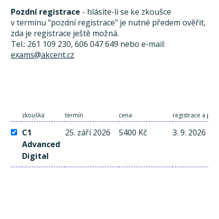
Pozdní registrace
- hlásíte-li se ke zkoušce
v termínu "pozdní registrace" je nutné předem ověřit,
zda je registrace ještě možná.
Tel.: 261 109 230, 606 047 649 nebo e-mail:
exams@akcent.cz
zkouška
termín
cena
registrace a pla
C1
25. září 2026
5400 Kč
3. 9. 2026
Advanced
Digital