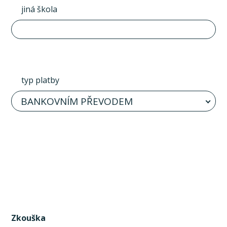
jiná škola
typ platby
BANKOVNÍM PŘEVODEM
Zkouška