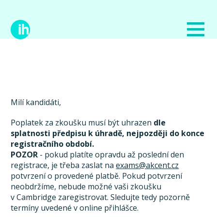
Milí kandidáti,
Poplatek za zkoušku musí být uhrazen
dle
splatnosti předpisu k úhradě, nejpozději do konce
registračního období.
POZOR
- pokud platíte opravdu až poslední den
registrace, je třeba zaslat na
exams@akcent.cz
potvrzení o provedené platbě. Pokud potvrzení
neobdržíme, nebude možné vaši zkoušku
v Cambridge zaregistrovat. Sledujte tedy pozorně
termíny uvedené v online přihlášce.