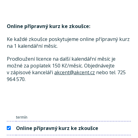
Online přípravný kurz ke zkoušce:
Ke každé zkoušce poskytujeme online přípravný kurz
na 1 kalendářní měsíc.
Prodloužení licence na další kalendářní měsíc je
možné za poplatek 150 Kč/měsíc. Objednávejte
v zápisové kanceláři
akcent@akcent.cz
nebo tel. 725
964 570.
termín
Online přípravný kurz ke zkoušce