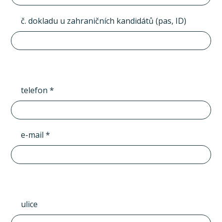
č. dokladu u zahraničních kandidátů (pas, ID)
telefon *
e-mail *
ulice