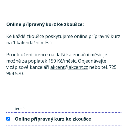
Online přípravný kurz ke zkoušce:
Ke každé zkoušce poskytujeme online přípravný kurz
na 1 kalendářní měsíc.
Prodloužení licence na další kalendářní měsíc je
možné za poplatek 150 Kč/měsíc. Objednávejte
v zápisové kanceláři
akcent@akcent.cz
nebo tel. 725
964 570.
termín
Online přípravný kurz ke zkoušce