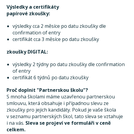
Výsledky a certifikáty
papírové zkoušky:
výsledky cca 2 měsíce po datu zkoušky dle
confirmation of entry
certifikát cca 3 měsíce po datu zkoušky
zkoušky DIGITAL:
výsledky 2 týdny po datu zkoušky dle confirmation
of entry
certifikát 6 týdnů po datu zkoušky
Proč doplnit "Partnerskou školu"?
S mnoha školami máme uzavřenou partnerskou
smlouvu, která obsahuje i případnou slevu ze
zkoušky pro jejich kandidáty. Pokud je vaše škola
v seznamu partnerských škol, tato sleva se vztahuje
i na vás.
Sleva se projeví ve formuláři v ceně
celkem.