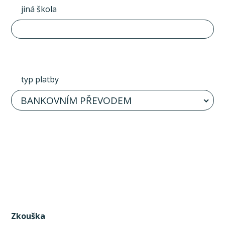
jiná škola
typ platby
BANKOVNÍM PŘEVODEM
Zkouška