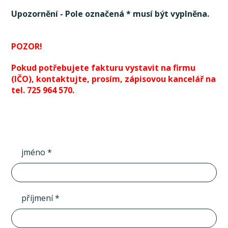
Upozornění - Pole označená * musí být vyplněna.
POZOR!
Pokud potřebujete fakturu vystavit na firmu
(IČO), kontaktujte, prosím, zápisovou kancelář na
tel. 725 964 570.
jméno *
příjmení *