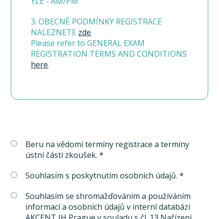
YLE - AM/PM
3. OBECNÉ PODMÍNKY REGISTRACE
NALEZNETE
zde
.
Please refer to GENERAL EXAM
REGISTRATION TERMS AND CONDITIONS
here
.
Beru na vědomí termíny registrace a termíny
ústní části zkoušek. *
Souhlasím s poskytnutím osobních údajů. *
Souhlasím se shromažďováním a používáním
informací a osobních údajů v interní databázi
AKCENT IH Prague v souladu s čl. 13 Nařízení