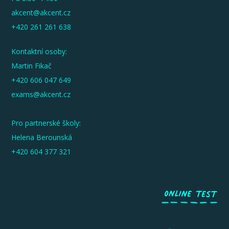
akcent@akcent.cz
+420 261 261 638
Kontaktní osoby:
Martin Fikač
+420 606 047 649
exams@akcent.cz
Pro partnerské školy:
Helena Berounská
+420 604 377 321