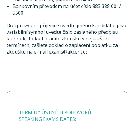
Bankovním převodem na účet číslo 883 388 001/
5500
Do zprávy pro příjemce uveďte jméno kandidáta, jako
variabilní symbol uveďte číslo zaslaného předpisu
k úhradě. Pokud hradíte zkoušku v nejzazších
termínech, zašlete doklad o zaplacení poplatku za
zkoušku na e-mail
exams@akcent.cz
.
TERMÍNY ÚSTNÍCH POHOVORŮ:
SPEAKING EXAMS DATES: