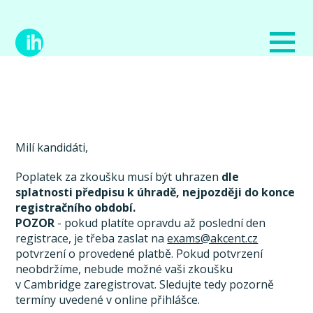
Milí kandidáti,
Poplatek za zkoušku musí být uhrazen
dle
splatnosti předpisu k úhradě, nejpozději do konce
registračního období.
POZOR
- pokud platíte opravdu až poslední den
registrace, je třeba zaslat na
exams@akcent.cz
potvrzení o provedené platbě. Pokud potvrzení
neobdržíme, nebude možné vaši zkoušku
v Cambridge zaregistrovat. Sledujte tedy pozorně
termíny uvedené v online přihlášce.