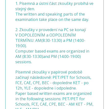
1. Písemná a ústní část zkoušky probíhá ve
stejný den.
The written and speaking parts of the
examination take place on the same day.
2. Zkoušky v provedení na PC se konají
V DOPOLEDNÍM a ODPOLEDNÍM
TERMÍNU: AM(8:30-13:30) a PM (14:00-
19:00).
Computer based exams are organized in
AM (8:30-13:30)and PM (14:00-19:00)
sessions.
Písemné zkoušky v papírové podobě
začínají následovně: PET/PET for Schools,
FCE, CAE, CPE, BEC - dopoledne KET - po
12h, YLE - dopoledne i odpoledne.
Paper based written exams are organized
in the following sessions: PET/PET for
Schools, FCE, CAE, CPE, BEC - AM KET - PM,