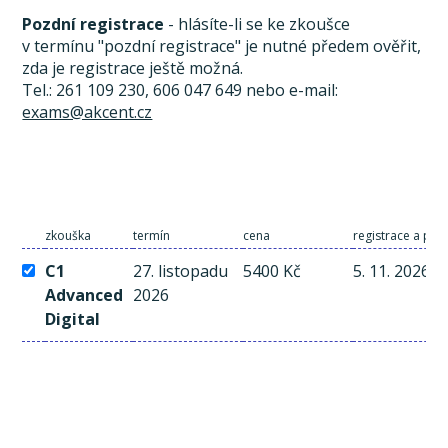
Pozdní registrace
- hlásíte-li se ke zkoušce
v termínu "pozdní registrace" je nutné předem ověřit,
zda je registrace ještě možná.
Tel.: 261 109 230, 606 047 649 nebo e-mail:
exams@akcent.cz
zkouška
termín
cena
registrace a pla
C1
27. listopadu
5400 Kč
5. 11. 2026
Advanced
2026
Digital