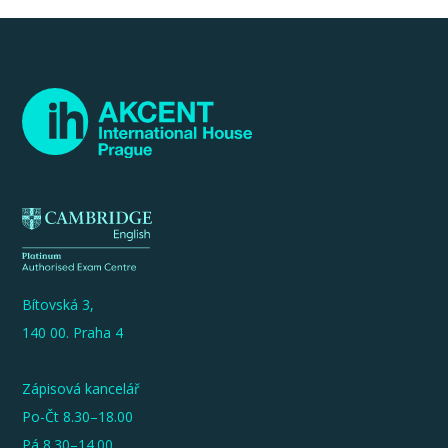
Bítovská 3,
140 00. Praha 4
Zápisová kancelář
Po-Čt 8.30–18.00
Pá 8.30–14.00