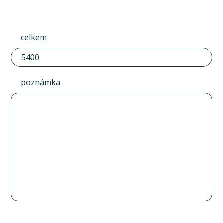
celkem
poznámka