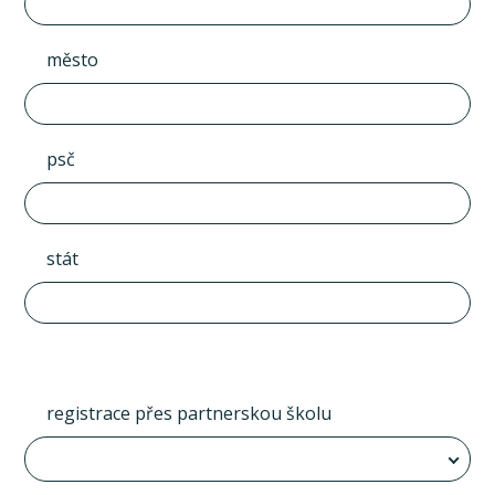
město
psč
stát
registrace přes partnerskou školu