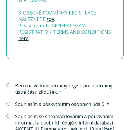
YLE - AM/PM
3. OBECNÉ PODMÍNKY REGISTRACE
NALEZNETE
zde
.
Please refer to GENERAL EXAM
REGISTRATION TERMS AND CONDITIONS
here
.
Beru na vědomí termíny registrace a termíny
ústní části zkoušek. *
Souhlasím s poskytnutím osobních údajů. *
Souhlasím se shromažďováním a používáním
informací a osobních údajů v interní databázi
AKCENT IH Prague v souladu s čl. 13 Nařízení