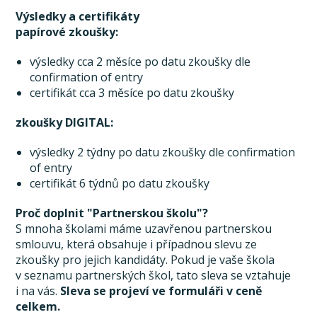
Výsledky a certifikáty
papírové zkoušky:
výsledky cca 2 měsíce po datu zkoušky dle
confirmation of entry
certifikát cca 3 měsíce po datu zkoušky
zkoušky DIGITAL:
výsledky 2 týdny po datu zkoušky dle confirmation
of entry
certifikát 6 týdnů po datu zkoušky
Proč doplnit "Partnerskou školu"?
S mnoha školami máme uzavřenou partnerskou
smlouvu, která obsahuje i případnou slevu ze
zkoušky pro jejich kandidáty. Pokud je vaše škola
v seznamu partnerských škol, tato sleva se vztahuje
i na vás.
Sleva se projeví ve formuláři v ceně
celkem.