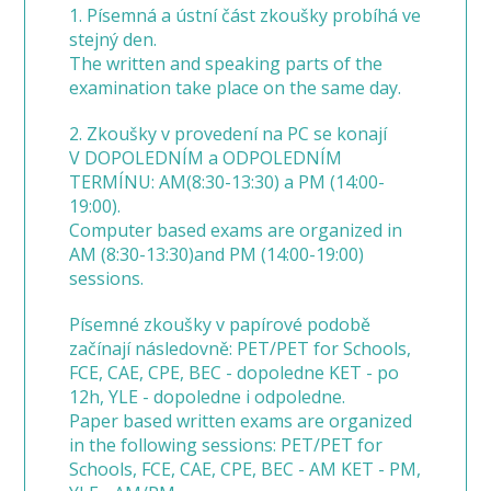
1. Písemná a ústní část zkoušky probíhá ve
stejný den.
The written and speaking parts of the
examination take place on the same day.
2. Zkoušky v provedení na PC se konají
V DOPOLEDNÍM a ODPOLEDNÍM
TERMÍNU: AM(8:30-13:30) a PM (14:00-
19:00).
Computer based exams are organized in
AM (8:30-13:30)and PM (14:00-19:00)
sessions.
Písemné zkoušky v papírové podobě
začínají následovně: PET/PET for Schools,
FCE, CAE, CPE, BEC - dopoledne KET - po
12h, YLE - dopoledne i odpoledne.
Paper based written exams are organized
in the following sessions: PET/PET for
Schools, FCE, CAE, CPE, BEC - AM KET - PM,