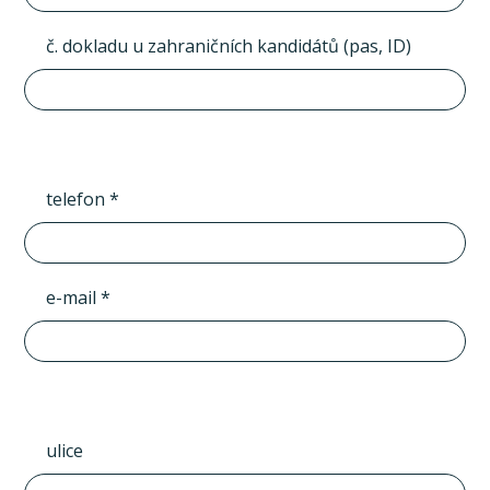
č. dokladu u zahraničních kandidátů (pas, ID)
telefon *
e-mail *
ulice