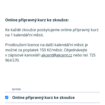
Online přípravný kurz ke zkoušce:
Ke každé zkoušce poskytujeme online přípravný kurz
na 1 kalendářní měsíc.
Prodloužení licence na další kalendářní měsíc je
možné za poplatek 150 Kč/měsíc. Objednávejte
v zápisové kanceláři
akcent@akcent.cz
nebo tel. 725
964 570.
termín
Online přípravný kurz ke zkoušce