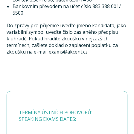
Bankovním převodem na účet číslo 883 388 001/
5500
Do zprávy pro příjemce uveďte jméno kandidáta, jako
variabilní symbol uveďte číslo zaslaného předpisu
k úhradě. Pokud hradíte zkoušku v nejzazších
termínech, zašlete doklad o zaplacení poplatku za
zkoušku na e-mail
exams@akcent.cz
.
TERMÍNY ÚSTNÍCH POHOVORŮ:
SPEAKING EXAMS DATES: