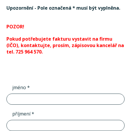
Upozornění - Pole označená * musí být vyplněna.
POZOR!
Pokud potřebujete fakturu vystavit na firmu
(IČO), kontaktujte, prosím, zápisovou kancelář na
tel. 725 964 570.
jméno *
příjmení *