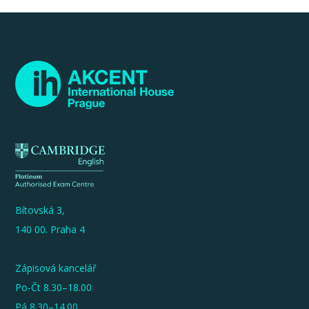
Bítovská 3,
140 00. Praha 4
Zápisová kancelář
Po-Čt 8.30–18.00
Pá 8.30–14.00