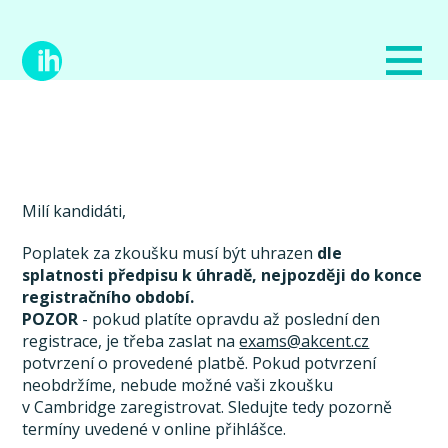
Milí kandidáti,
Poplatek za zkoušku musí být uhrazen
dle
splatnosti předpisu k úhradě, nejpozději do konce
registračního období.
POZOR
- pokud platíte opravdu až poslední den
registrace, je třeba zaslat na
exams@akcent.cz
potvrzení o provedené platbě. Pokud potvrzení
neobdržíme, nebude možné vaši zkoušku
v Cambridge zaregistrovat. Sledujte tedy pozorně
termíny uvedené v online přihlášce.