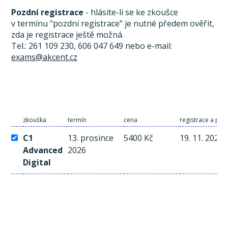
Pozdní registrace
- hlásíte-li se ke zkoušce
v termínu "pozdní registrace" je nutné předem ověřit,
zda je registrace ještě možná.
Tel.: 261 109 230, 606 047 649 nebo e-mail:
exams@akcent.cz
zkouška
termín
cena
registrace a pla
C1
13. prosince
5400 Kč
19. 11. 2026
Advanced
2026
Digital