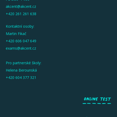
akcent@akcent.cz
+420 261 261 638
Kontaktní osoby:
Martin Fikač
+420 606 047 649
exams@akcent.cz
Pro partnerské školy:
Helena Berounská
+420 604 377 321