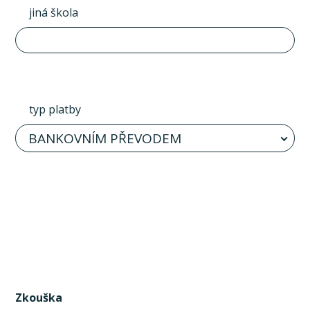
jiná škola
typ platby
BANKOVNÍM PŘEVODEM
Zkouška