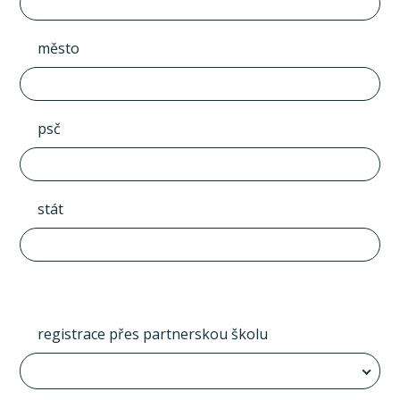
město
psč
stát
registrace přes partnerskou školu