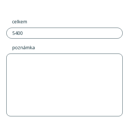
celkem
poznámka