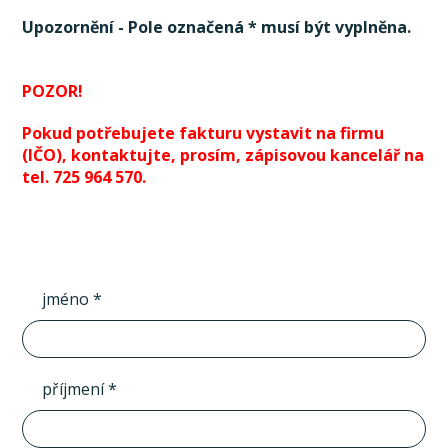
Upozornění - Pole označená * musí být vyplněna.
POZOR!
Pokud potřebujete fakturu vystavit na firmu
(IČO), kontaktujte, prosím, zápisovou kancelář na
tel. 725 964 570.
jméno *
příjmení *