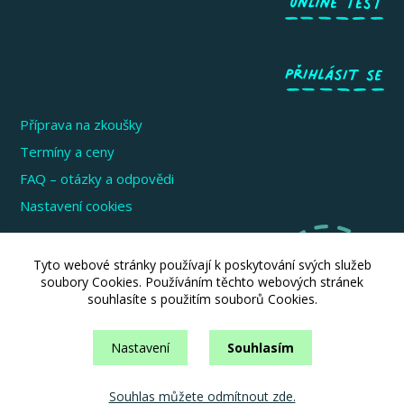
Příprava na zkoušky
Termíny a ceny
FAQ – otázky a odpovědi
Nastavení cookies
Zkoušky pro děti a mládež
Tyto webové stránky používají k poskytování svých služeb
Zkoušky pro dospělé
soubory Cookies. Používáním těchto webových stránek
souhlasíte s použitím souborů Cookies.
Zkoušky pro firmy a instituce
Informace pro školy
Nastavení
Souhlasím
Souhlas můžete odmítnout zde.