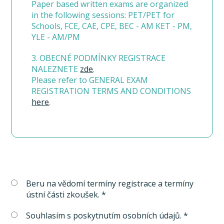
Paper based written exams are organized
in the following sessions: PET/PET for
Schools, FCE, CAE, CPE, BEC - AM KET - PM,
YLE - AM/PM
3. OBECNÉ PODMÍNKY REGISTRACE
NALEZNETE
zde
.
Please refer to GENERAL EXAM
REGISTRATION TERMS AND CONDITIONS
here
.
Beru na vědomí termíny registrace a termíny
ústní části zkoušek. *
Souhlasím s poskytnutím osobních údajů. *