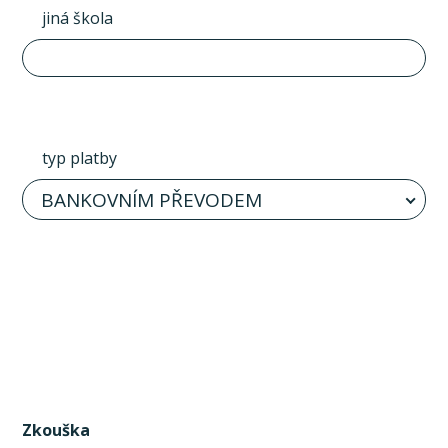
jiná škola
typ platby
BANKOVNÍM PŘEVODEM
Zkouška