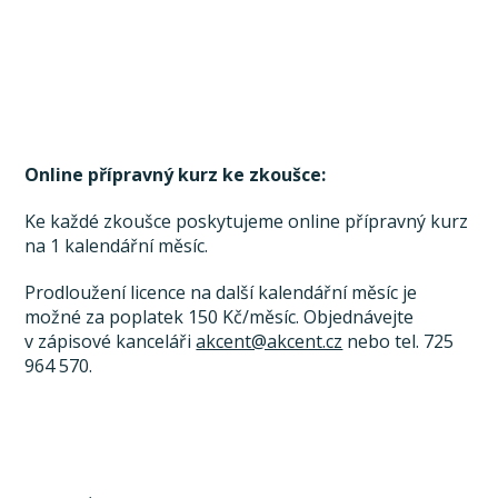
Online přípravný kurz ke zkoušce:
Ke každé zkoušce poskytujeme online přípravný kurz
na 1 kalendářní měsíc.
Prodloužení licence na další kalendářní měsíc je
možné za poplatek 150 Kč/měsíc. Objednávejte
v zápisové kanceláři
akcent@akcent.cz
nebo tel. 725
964 570.