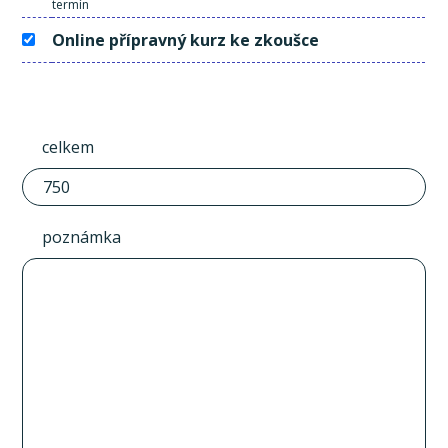
termín
Online přípravný kurz ke zkoušce
celkem
poznámka