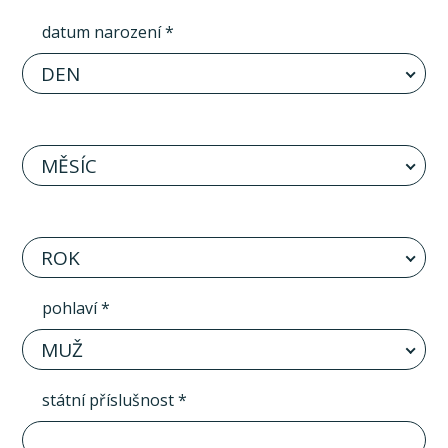
datum narození *
DEN
MĚSÍC
ROK
pohlaví *
MUŽ
státní příslušnost *