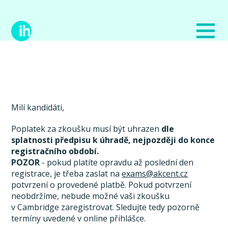
Milí kandidáti,
Poplatek za zkoušku musí být uhrazen
dle
splatnosti předpisu k úhradě, nejpozději do konce
registračního období.
POZOR
- pokud platíte opravdu až poslední den
registrace, je třeba zaslat na
exams@akcent.cz
potvrzení o provedené platbě. Pokud potvrzení
neobdržíme, nebude možné vaši zkoušku
v Cambridge zaregistrovat. Sledujte tedy pozorně
termíny uvedené v online přihlášce.