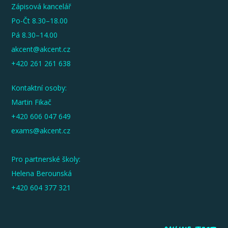
Zápisová kancelář
Po-Čt 8.30–18.00
Pá 8.30–14.00
akcent@akcent.cz
+420 261 261 638
Kontaktní osoby:
Martin Fikač
+420 606 047 649
exams@akcent.cz
Pro partnerské školy:
Helena Berounská
+420 604 377 321