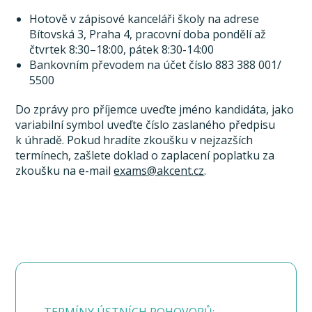
Hotově v zápisové kanceláři školy na adrese
Bítovská 3, Praha 4, pracovní doba pondělí až
čtvrtek 8:30–18:00, pátek 8:30-14:00
Bankovním převodem na účet číslo 883 388 001/
5500
Do zprávy pro příjemce uveďte jméno kandidáta, jako
variabilní symbol uveďte číslo zaslaného předpisu
k úhradě. Pokud hradíte zkoušku v nejzazších
termínech, zašlete doklad o zaplacení poplatku za
zkoušku na e-mail
exams@akcent.cz
.