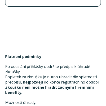
Platební podmínky
Po odeslání přihlášky obdržíte předpis k úhradě
zkoušky.
Poplatek za zkoušku je nutno uhradit dle splatnosti
předpisu,
nejpozději
do konce registračního období.
Zkoušku není možné hradit žádnými firemními
benefity.
Možnosti úhrady: