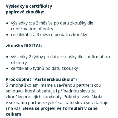
Výsledky a certifikáty
papírové zkoušky:
výsledky cca 2 měsíce po datu zkoušky dle
confirmation of entry
certifikát cca 3 měsíce po datu zkoušky
zkoušky DIGITAL:
výsledky 2 týdny po datu zkoušky dle confirmation
of entry
certifikát 6 týdnů po datu zkoušky
Proč doplnit "Partnerskou školu"?
S mnoha školami máme uzavřenou partnerskou
smlouvu, která obsahuje i případnou slevu ze
zkoušky pro jejich kandidáty. Pokud je vaše škola
v seznamu partnerských škol, tato sleva se vztahuje
i na vás.
Sleva se projeví ve formuláři v ceně
celkem.