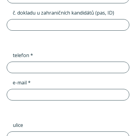
č. dokladu u zahraničních kandidátů (pas, ID)
telefon *
e-mail *
ulice