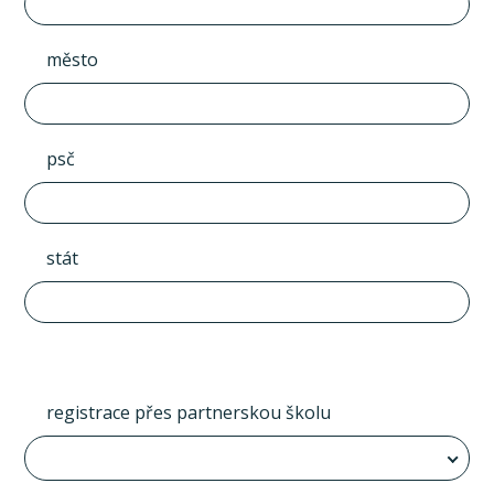
město
psč
stát
registrace přes partnerskou školu