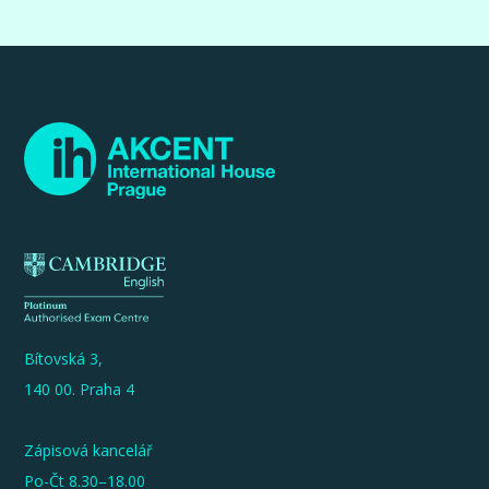
Bítovská 3,
140 00. Praha 4
Zápisová kancelář
Po-Čt 8.30–18.00