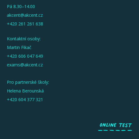
Pá 8.30–14.00
akcent@akcent.cz
+420 261 261 638
Kontaktní osoby:
Martin Fikač
+420 606 047 649
exams@akcent.cz
Pro partnerské školy:
Helena Berounská
+420 604 377 321